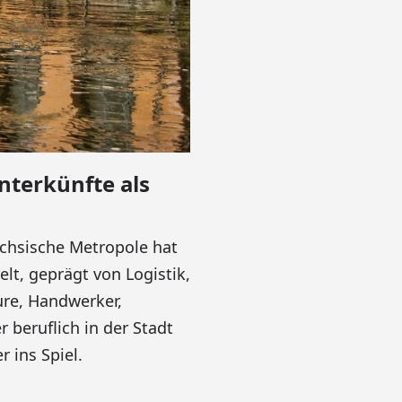
nterkünfte als
ächsische Metropole hat
lt, geprägt von Logistik,
ure, Handwerker,
r beruflich in der Stadt
 ins Spiel.