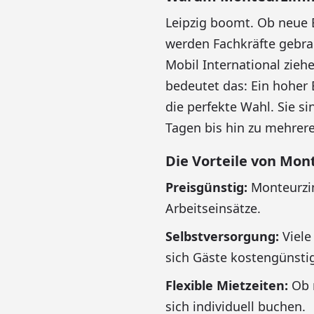
Leipzig boomt. Ob neue 
werden Fachkräfte gebra
Mobil International zieh
bedeutet das: Ein hoher
die perfekte Wahl. Sie si
Tagen bis hin zu mehrer
Die Vorteile von Mon
Preisgünstig:
Monteurzim
Arbeitseinsätze.
Selbstversorgung:
Viele
sich Gäste kostengünsti
Flexible Mietzeiten:
Ob 
sich individuell buchen.