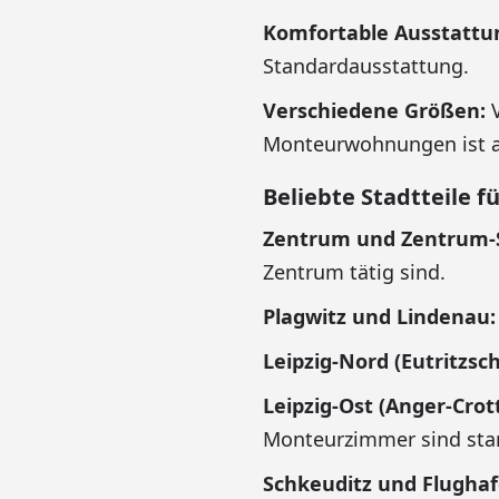
Komfortable Ausstattu
Standardausstattung.
Verschiedene Größen:
V
Monteurwohnungen ist a
Beliebte Stadtteile 
Zentrum und Zentrum-
Zentrum tätig sind.
Plagwitz und Lindenau:
Leipzig-Nord (Eutritzsch
Leipzig-Ost (Anger-Crot
Monteurzimmer sind star
Schkeuditz und Flughafe