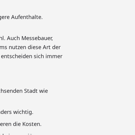
gere Aufenthalte.
hl. Auch Messebauer,
ms nutzen diese Art der
, entscheiden sich immer
chsenden Stadt wie
ers wichtig.
ieren die Kosten.