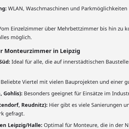
ng:
WLAN, Waschmaschinen und Parkmöglichkeiten g
om Einzelzimmer über Mehrbettzimmer bis hin zu k
lles möglich.
für Monteurzimmer in Leipzig
Süd:
Ideal für alle, die auf innerstädtischen Baustell
Beliebte Viertel mit vielen Bauprojekten und einer 
, Gohlis):
Besonders geeignet für Einsätze im Industr
tendorf, Reudnitz):
Hier gibt es viele Sanierungen u
k gefragt.
n Leipzig/Halle:
Optimal für Monteure, die in der 