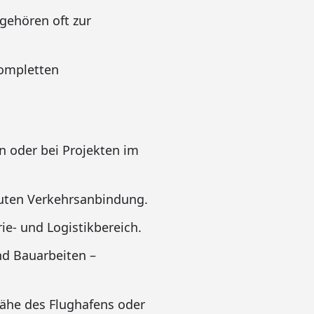
ehören oft zur
ompletten
en oder bei Projekten im
guten Verkehrsanbindung.
ie- und Logistikbereich.
nd Bauarbeiten –
Nähe des Flughafens oder