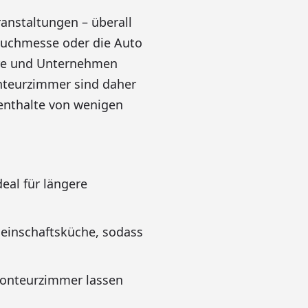
anstaltungen – überall
 Buchmesse oder die Auto
eure und Unternehmen
onteurzimmer sind daher
ufenthalte von wenigen
eal für längere
einschaftsküche, sodass
Monteurzimmer lassen