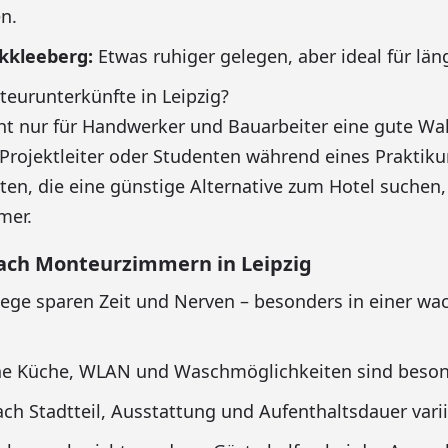
en.
kkleeberg:
Etwas ruhiger gelegen, aber ideal für län
eurunterkünfte in Leipzig?
t nur für Handwerker und Bauarbeiter eine gute Wa
Projektleiter oder Studenten während eines Praktiku
sten, die eine günstige Alternative zum Hotel suchen
mer.
nach Monteurzimmern in Leipzig
ge sparen Zeit und Nerven – besonders in einer wa
e Küche, WLAN und Waschmöglichkeiten sind besond
ach Stadtteil, Ausstattung und Aufenthaltsdauer vari