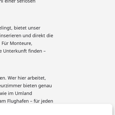
l einer seriösen
ingt, bietet unser
nserieren und direkt die
. Für Monteure,
 Unterkunft finden –
n. Wer hier arbeitet,
nteurzimmer bieten genau
sowie im Umland
 am Flughafen – für jeden