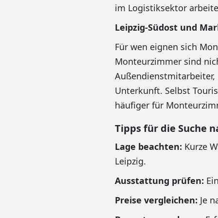
im Logistiksektor arbeit
Leipzig-Südost und Mar
Für wen eignen sich Mont
Monteurzimmer sind nich
Außendienstmitarbeiter, 
Unterkunft. Selbst Touri
häufiger für Monteurzim
Tipps für die Suche 
Lage beachten:
Kurze We
Leipzig.
Ausstattung prüfen:
Ein
Preise vergleichen:
Je n