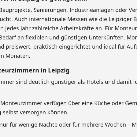
Bauprojekte, Sanierungen, Industrieanlagen oder Ver
ucht. Auch internationale Messen wie die Leipziger
en jedes Jahr zahlreiche Arbeitskräfte an. Für Mont
 Bedarf an flexiblen und günstigen Unterkünften. M
nd preiswert, praktisch eingerichtet und ideal für A
en Monaten.
teurzimmern in Leipzig
mer sind deutlich günstiger als Hotels und damit id
 Monteurzimmer verfügen über eine Küche oder Gem
g selbst versorgen können.
nur für wenige Nächte oder für mehrere Wochen – 