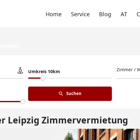
Home
Service
Blog
AT
mieten
Zimmer / 
Umkreis 10km
Suchen
r Leipzig Zimmervermietung