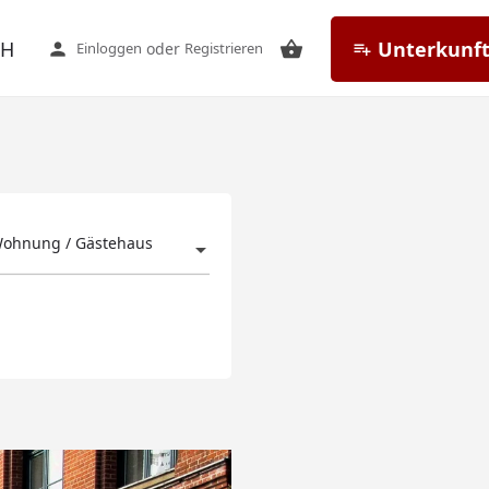
CH
Unterkunft
Einloggen
oder
Registrieren
Wohnung / Gästehaus