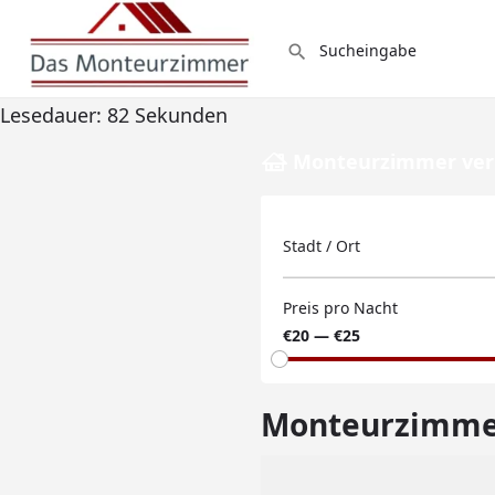
Lesedauer:
82
Sekunden
Monteurzimmer ver
Stadt / Ort
Preis pro Nacht
€20 — €25
Monteurzimme