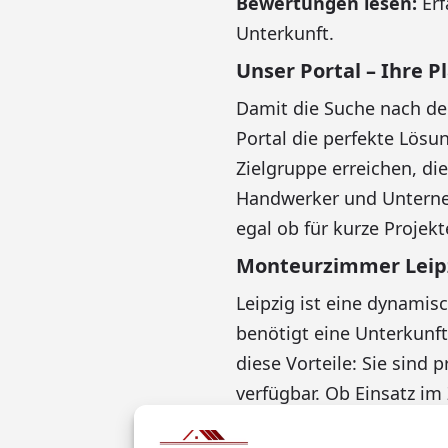
Bewertungen lesen:
Erf
Unterkunft.
Unser Portal – Ihre 
Damit die Suche nach der
Portal die perfekte Lösu
Zielgruppe erreichen, di
Handwerker und Unterneh
egal ob für kurze Projekt
Monteurzimmer Leipzi
Leipzig ist eine dynamis
benötigt eine Unterkunft
diese Vorteile: Sie sind 
verfügbar. Ob Einsatz im
Bedarf gibt es die passe