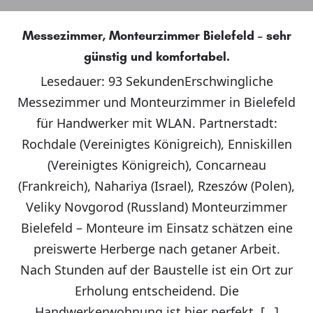
Messezimmer, Monteurzimmer Bielefeld – sehr
günstig und komfortabel.
Lesedauer: 93 SekundenErschwingliche
Messezimmer und Monteurzimmer in Bielefeld
für Handwerker mit WLAN. Partnerstadt:
Rochdale (Vereinigtes Königreich), Enniskillen
(Vereinigtes Königreich), Concarneau
(Frankreich), Nahariya (Israel), Rzeszów (Polen),
Veliky Novgorod (Russland) Monteurzimmer
Bielefeld – Monteure im Einsatz schätzen eine
preiswerte Herberge nach getaner Arbeit.
Nach Stunden auf der Baustelle ist ein Ort zur
Erholung entscheidend. Die
Handwerkerwohnung ist hier perfekt, […]