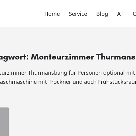
Home
Service
Blog
AT
agwort:
Monteurzimmer Thurman
eurzimmer Thurmansbang für Personen optional mit
aschmaschine mit Trockner und auch Frühstücksrau