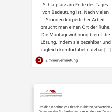
Schlafplatz am Ende des Tages
von Bedeutung ist. Nach vielen
Stunden körperlicher Arbeit
braucht man einen Ort der Ruhe.
Die Montagewohnung bietet die
Lösung, indem sie bezahlbar und
zugleich komfortabel nutzbar […]
Zimmervermietung
Um dir ein optimales Erlebnis zu bieten, verwenden
Daten wie das Surfverhalten oder eindeutige IDs auf