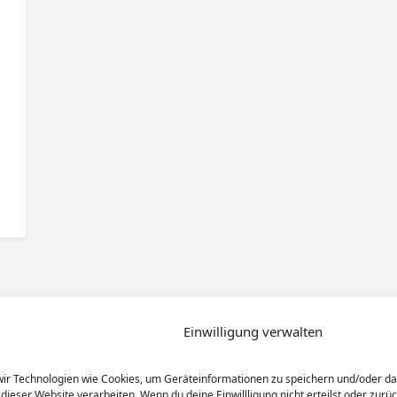
Einwilligung verwalten
 wir Technologien wie Cookies, um Geräteinformationen zu speichern und/oder d
 dieser Website verarbeiten. Wenn du deine Einwillligung nicht erteilst oder zu