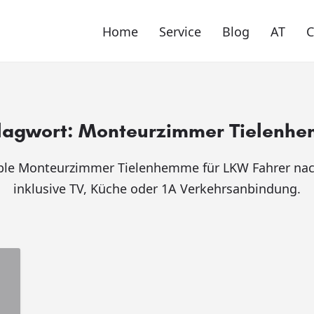
Home
Service
Blog
AT
lagwort:
Monteurzimmer Tielenh
ble Monteurzimmer Tielenhemme für LKW Fahrer na
inklusive TV, Küche oder 1A Verkehrsanbindung.