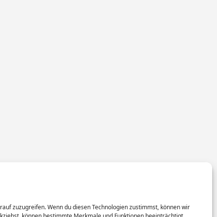
arauf zuzugreifen. Wenn du diesen Technologien zustimmst, können wir
rückziehst, können bestimmte Merkmale und Funktionen beeinträchtigt