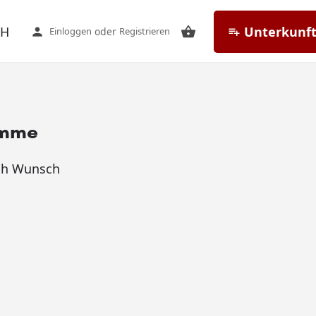
CH
Unterkunft
Einloggen
oder
Registrieren
emme
ch Wunsch