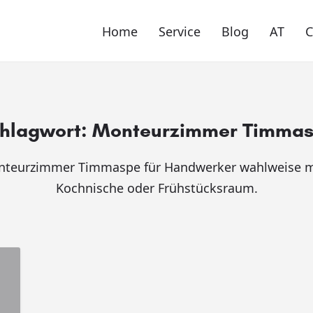
Home
Service
Blog
AT
hlagwort:
Monteurzimmer Timma
nteurzimmer Timmaspe für Handwerker wahlweise m
Kochnische oder Frühstücksraum.