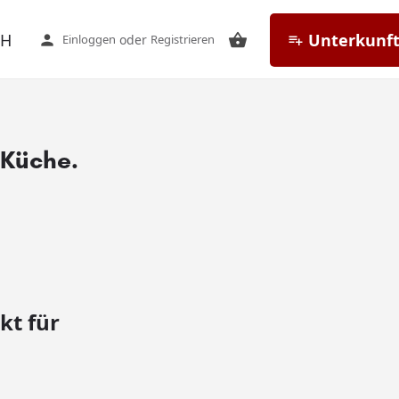
CH
Unterkunft
Einloggen
oder
Registrieren
 Küche.
kt für