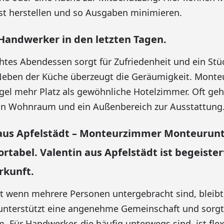
st herstellen und so Ausgaben minimieren.
Handwerker in den letzten Tagen.
chtes Abendessen sorgt für Zufriedenheit und ein Stü
Neben der Küche überzeugt die Geräumigkeit. Mon
egel mehr Platz als gewöhnliche Hotelzimmer. Oft g
ein Wohnraum und ein Außenbereich zur Ausstattung
us Apfelstädt – Monteurzimmer Monteurunt
rtabel. Valentin aus Apfelstädt ist begeister
kunft.
st wenn mehrere Personen untergebracht sind, bleib
unterstützt eine angenehme Gemeinschaft und sorgt 
m. Für Handwerker, die häufig unterwegs sind, ist fle