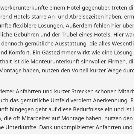
werkerunterkünfte einem Hotel gegenüber, treten d
hrend Hotels starre An- und Abreisezeiten haben, er
fte flexiblere Lösungen. Außerdem fehlen hier übe
zliche Gebühren und der Trubel eines Hotels. Hier war
 dennoch gemütliche Ausstattung, die alles Wesentli
nd Komfort. Ein Gästezimmer wirkt wie eine Lösung,
halt ist die Monteurunterkunft sinnvoller. Firmen, di
 Montage haben, nutzen den Vorteil kurzer Wege dur
erter Anfahrten und kurzer Strecken schonen Mitarb
auch das gemütliche Umfeld verdient Anerkennung. E
ft hingegen geht auf diese Bedürfnisse ein und ist i
n, die oft Mitarbeiter auf Montage haben, nutzen den 
 Unterkünfte. Dank unkomplizierter Anfahrten und 