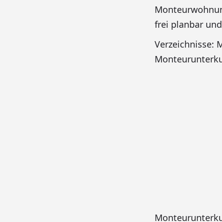
Monteurwohnung
frei planbar un
Verzeichnisse:
Monteurunterku
Monteurunterku