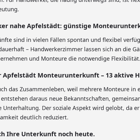
eutung.
er nahe Apfelstädt: günstige Monteurunterk
fte sind in vielen Fällen spontan und flexibel verfü
 dauerhaft – Handwerkerzimmer lassen sich an die G
ernehmen und Monteure die notwendige Flexibilität
Apfelstädt Monteurunterkunft – 13 aktive 
 auch das Zusammenleben, weil mehrere Monteure in 
 entstehen daraus neue Bekanntschaften, gemeinsa
 Unterhaltung. Der soziale Aspekt wird gelobt, da 
amkeit deutlich reduziert.
ich Ihre Unterkunft noch heute.