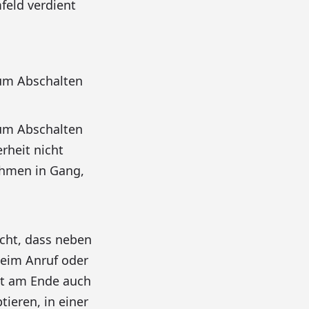
feld verdient
zum Abschalten
zum Abschalten
rheit nicht
ehmen in Gang,
cht, dass neben
beim Anruf oder
ht am Ende auch
ieren, in einer