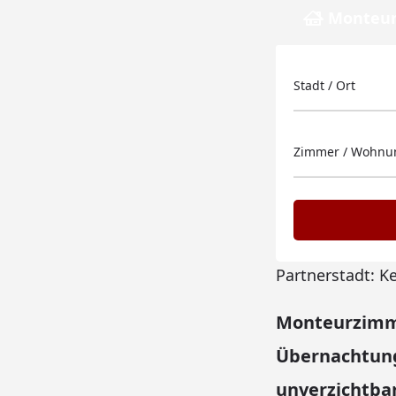
Monteur
Stadt / Ort
Zimmer / Wohnun
Partnerstadt: K
Monteurzimme
Übernachtung
unverzichtbar