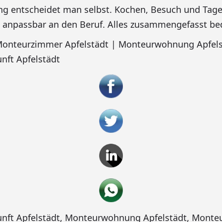
 entscheidet man selbst. Kochen, Besuch und Tag
d anpassbar an den Beruf. Alles zusammengefasst be
 Monteurzimmer Apfelstädt | Monteurwohnung Apfels
nft Apfelstädt
nft Apfelstädt
,
Monteurwohnung Apfelstädt
,
Monte