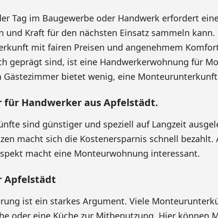
der Tag im Baugewerbe oder Handwerk erfordert eine
 und Kraft für den nächsten Einsatz sammeln kann. 
erkunft mit fairen Preisen und angenehmem Komfor
sch geprägt sind, ist eine Handwerkerwohnung für M
n Gästezimmer bietet wenig, eine Monteurunterkunft li
für Handwerker aus Apfelstädt.
fte sind günstiger und speziell auf Langzeit ausgel
zen macht sich die Kostenersparnis schnell bezahlt. 
 Aspekt macht eine Monteurwohnung interessant.
 Apfelstädt
rung ist ein starkes Argument. Viele Monteurunterkü
che oder eine Küche zur Mitbenutzung. Hier können 