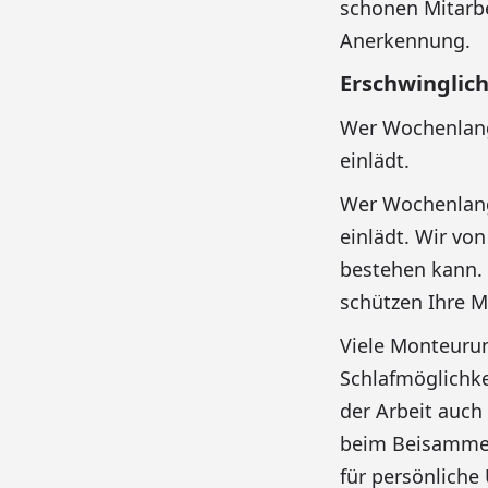
schonen Mitarbe
Anerkennung.
Erschwinglic
Wer Wochenlang 
einlädt.
Wer Wochenlang 
einlädt. Wir von
bestehen kann. 
schützen Ihre M
Viele Monteuru
Schlafmöglichke
der Arbeit auch
beim Beisammen
für persönliche