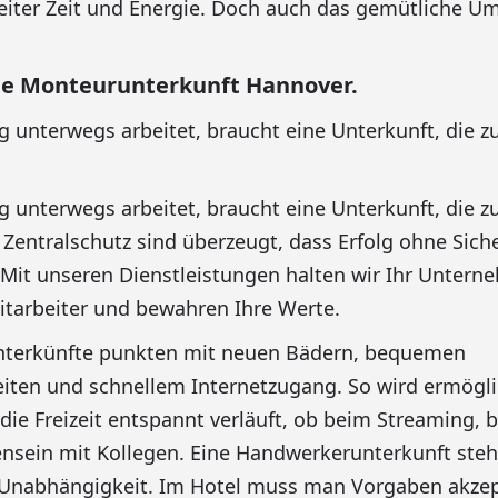
iter Zeit und Energie. Doch auch das gemütliche Um
he Monteurunterkunft Hannover.
unterwegs arbeitet, braucht eine Unterkunft, die 
unterwegs arbeitet, braucht eine Unterkunft, die 
 Zentralschutz sind überzeugt, dass Erfolg ohne Siche
Mit unseren Dienstleistungen halten wir Ihr Untern
itarbeiter und bewahren Ihre Werte.
nterkünfte punkten mit neuen Bädern, bequemen
iten und schnellem Internetzugang. So wird ermögli
 die Freizeit entspannt verläuft, ob beim Streaming, 
sein mit Kollegen. Eine Handwerkerunterkunft ste
 Unabhängigkeit. Im Hotel muss man Vorgaben akzept