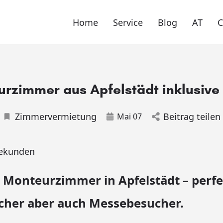
Home
Service
Blog
AT
rzimmer aus Apfelstädt inklusive
Zimmervermietung
Beitrag teilen
Mai 07
ekunden
 Monteurzimmer in Apfelstädt – perfe
her aber auch Messebesucher.