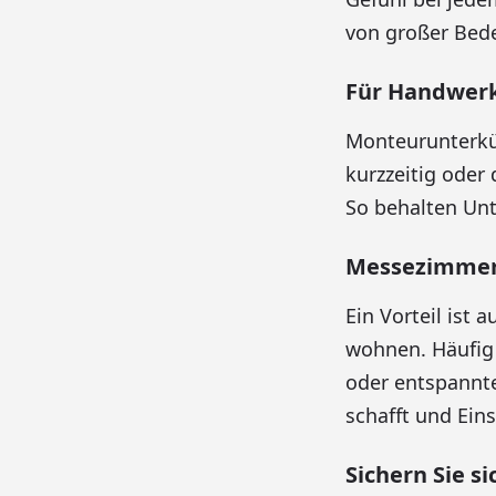
von großer Bed
Für Handwerk
Monteurunterkün
kurzzeitig oder
So behalten Unt
Messezimmer 
Ein Vorteil ist
wohnen. Häufig
oder entspannte
schafft und Eins
Sichern Sie s