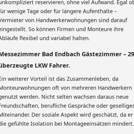
unkompliziert reservieren, ohne viel Aufwand. Egal o
für wenige Tage oder für längere Aufenthalte –
Vermieter von Handwerkerwohnungen sind darauf
eingestellt. So können Firmen und Monteure ihre
Abläufe flexibel und variabel halten.
Messezimmer Bad Endbach Gästezimmer – 2
überzeugte LKW Fahrer.
Ein weiterer Vorteil ist das Zusammenleben, da
Monteurwohnungen oft von mehreren Handwerkern
genutzt werden. Nicht selten wachsen daraus neue
Freundschaften, berufliche Gespräche oder gesellige
Miteinander. Der soziale Aspekt wird geschätzt, da er
die gefühlte Isolation bei Montageeinsätzen mindert.