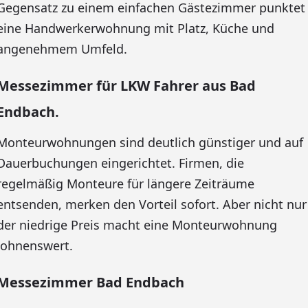
Gegensatz zu einem einfachen Gästezimmer punktet
eine Handwerkerwohnung mit Platz, Küche und
angenehmem Umfeld.
Messezimmer für LKW Fahrer aus Bad
Endbach.
Monteurwohnungen sind deutlich günstiger und auf
Dauerbuchungen eingerichtet. Firmen, die
regelmäßig Monteure für längere Zeiträume
entsenden, merken den Vorteil sofort. Aber nicht nur
der niedrige Preis macht eine Monteurwohnung
lohnenswert.
Messezimmer Bad Endbach