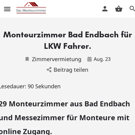
Monteurzimmer Bad Endbach für
LKW Fahrer.
Zimmervermietung
Aug. 23
Beitrag teilen
Lesedauer:
90
Sekunden
29 Monteurzimmer aus Bad Endbach
und Messezimmer für Monteure mit
online Zugang.