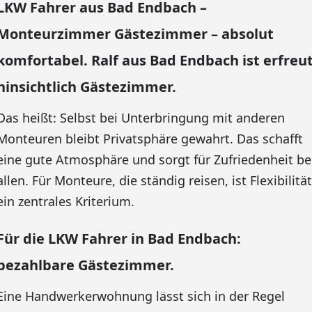
LKW Fahrer aus Bad Endbach –
Monteurzimmer Gästezimmer – absolut
komfortabel. Ralf aus Bad Endbach ist erfreu
hinsichtlich Gästezimmer.
Das heißt: Selbst bei Unterbringung mit anderen
Monteuren bleibt Privatsphäre gewahrt. Das schafft
eine gute Atmosphäre und sorgt für Zufriedenheit be
allen. Für Monteure, die ständig reisen, ist Flexibilität
ein zentrales Kriterium.
Für die LKW Fahrer in Bad Endbach:
bezahlbare Gästezimmer.
Eine Handwerkerwohnung lässt sich in der Regel