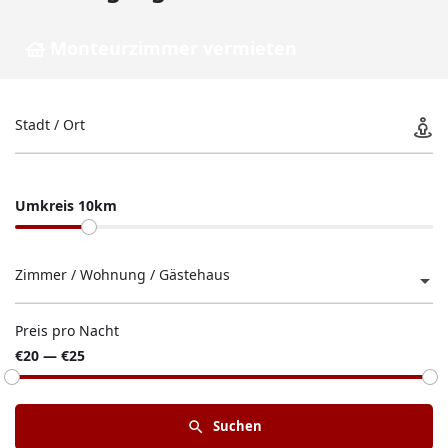
Monteurzimmer vermieten
Stadt / Ort
Umkreis 10km
Zimmer / Wohnung / Gästehaus
Preis pro Nacht
€20 — €25
Suchen