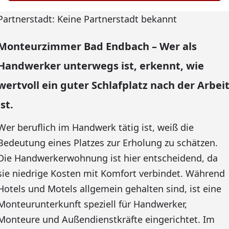
Partnerstadt: Keine Partnerstadt bekannt
Monteurzimmer Bad Endbach – Wer als
Handwerker unterwegs ist, erkennt, wie
wertvoll ein guter Schlafplatz nach der Arbei
ist.
Wer beruflich im Handwerk tätig ist, weiß die
Bedeutung eines Platzes zur Erholung zu schätzen.
Die Handwerkerwohnung ist hier entscheidend, da
sie niedrige Kosten mit Komfort verbindet. Während
Hotels und Motels allgemein gehalten sind, ist eine
Monteurunterkunft speziell für Handwerker,
Monteure und Außendienstkräfte eingerichtet. Im