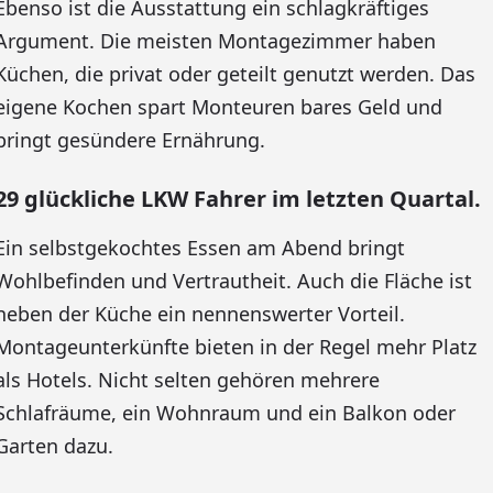
Ebenso ist die Ausstattung ein schlagkräftiges
Argument. Die meisten Montagezimmer haben
Küchen, die privat oder geteilt genutzt werden. Das
eigene Kochen spart Monteuren bares Geld und
bringt gesündere Ernährung.
29 glückliche LKW Fahrer im letzten Quartal.
Ein selbstgekochtes Essen am Abend bringt
Wohlbefinden und Vertrautheit. Auch die Fläche ist
neben der Küche ein nennenswerter Vorteil.
Montageunterkünfte bieten in der Regel mehr Platz
als Hotels. Nicht selten gehören mehrere
Schlafräume, ein Wohnraum und ein Balkon oder
Garten dazu.