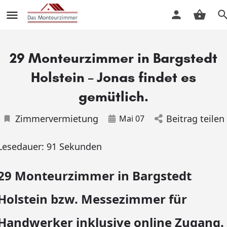
29 Monteurzimmer in Bargstedt
Holstein – Jonas findet es
gemütlich.
Zimmervermietung
Beitrag teilen
Mai 07
Lesedauer:
91
Sekunden
29 Monteurzimmer in Bargstedt
Holstein bzw. Messezimmer für
Handwerker inklusive online Zugang.