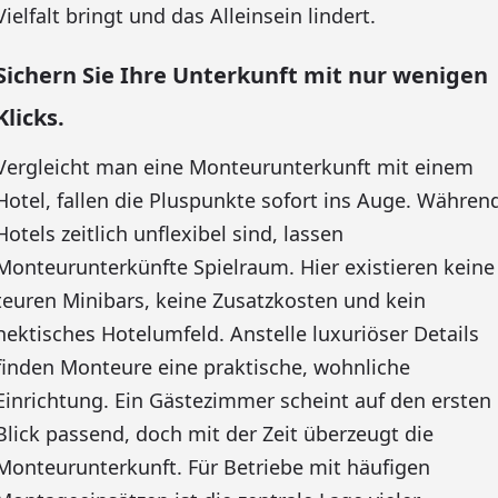
Vielfalt bringt und das Alleinsein lindert.
Sichern Sie Ihre Unterkunft mit nur wenigen
Klicks.
Vergleicht man eine Monteurunterkunft mit einem
Hotel, fallen die Pluspunkte sofort ins Auge. Währen
Hotels zeitlich unflexibel sind, lassen
Monteurunterkünfte Spielraum. Hier existieren keine
teuren Minibars, keine Zusatzkosten und kein
hektisches Hotelumfeld. Anstelle luxuriöser Details
finden Monteure eine praktische, wohnliche
Einrichtung. Ein Gästezimmer scheint auf den ersten
Blick passend, doch mit der Zeit überzeugt die
Monteurunterkunft. Für Betriebe mit häufigen