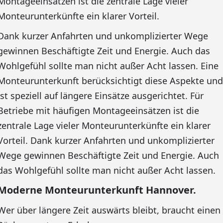
Montageeinsätzen ist die zentrale Lage vieler
Monteurunterkünfte ein klarer Vorteil.
Dank kurzer Anfahrten und unkomplizierter Wege
gewinnen Beschäftigte Zeit und Energie. Auch das
Wohlgefühl sollte man nicht außer Acht lassen. Eine
Monteurunterkunft berücksichtigt diese Aspekte und
ist speziell auf längere Einsätze ausgerichtet. Für
Betriebe mit häufigen Montageeinsätzen ist die
zentrale Lage vieler Monteurunterkünfte ein klarer
Vorteil. Dank kurzer Anfahrten und unkomplizierter
Wege gewinnen Beschäftigte Zeit und Energie. Auch
das Wohlgefühl sollte man nicht außer Acht lassen.
Moderne Monteurunterkunft Hannover.
Wer über längere Zeit auswärts bleibt, braucht einen