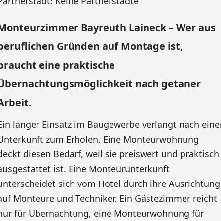
Partnerstadt: Keine Partnerstädte
Monteurzimmer Bayreuth Laineck – Wer aus
beruflichen Gründen auf Montage ist,
braucht eine praktische
Übernachtungsmöglichkeit nach getaner
Arbeit.
Ein langer Einsatz im Baugewerbe verlangt nach eine
Unterkunft zum Erholen. Eine Monteurwohnung
deckt diesen Bedarf, weil sie preiswert und praktisch
ausgestattet ist. Eine Monteurunterkunft
unterscheidet sich vom Hotel durch ihre Ausrichtung
auf Monteure und Techniker. Ein Gästezimmer reicht
nur für Übernachtung, eine Monteurwohnung für