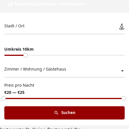
Monteurzimmer vermieten
Stadt / Ort
Umkreis 10km
Zimmer / Wohnung / Gästehaus
Preis pro Nacht
€20 — €25
Suchen