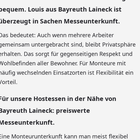
bequem. Louis aus Bayreuth Laineck ist
überzeugt in Sachen Messeunterkunft.
Das bedeutet: Auch wenn mehrere Arbeiter
gemeinsam untergebracht sind, bleibt Privatsphäre
erhalten. Das sorgt für gegenseitigen Respekt und
Wohlbefinden aller Bewohner. Für Monteure mit
häufig wechselnden Einsatzorten ist Flexibilität ein
Vorteil.
Für unsere Hostessen in der Nähe von
Bayreuth Laineck: preiswerte
Messeunterkunft.
Eine Monteurunterkunft kann man meist flexibel