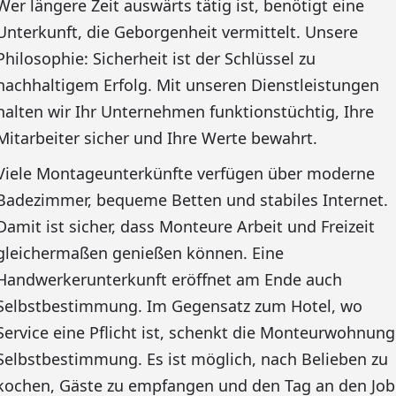
Wer längere Zeit auswärts tätig ist, benötigt eine
Unterkunft, die Geborgenheit vermittelt. Unsere
Philosophie: Sicherheit ist der Schlüssel zu
nachhaltigem Erfolg. Mit unseren Dienstleistungen
halten wir Ihr Unternehmen funktionstüchtig, Ihre
Mitarbeiter sicher und Ihre Werte bewahrt.
Viele Montageunterkünfte verfügen über moderne
Badezimmer, bequeme Betten und stabiles Internet.
Damit ist sicher, dass Monteure Arbeit und Freizeit
gleichermaßen genießen können. Eine
Handwerkerunterkunft eröffnet am Ende auch
Selbstbestimmung. Im Gegensatz zum Hotel, wo
Service eine Pflicht ist, schenkt die Monteurwohnung
Selbstbestimmung. Es ist möglich, nach Belieben zu
kochen, Gäste zu empfangen und den Tag an den Job