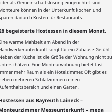
oder als Gemeinschaftslösung eingerichtet sind.
Monteure können in der Unterkunft kochen und
sparen dadurch Kosten für Restaurants.
28 begeisterte Hostessen in diesem Monat.
Eine warme Mahlzeit am Abend in der
Handwerkerunterkunft sorgt für ein Zuhause-Gefühl.
Neben der Küche ist die Größe der Wohnung nicht zu
unterschätzen. Eine Monteurwohnung bietet fast
immer mehr Raum als ein Hotelzimmer. Oft gibt es
neben mehreren Schlafzimmern einen
Aufenthaltsbereich und einen Garten.
Hostessen aus Bayreuth Laineck –
Monteurzimmer Messeunterkunft – mega