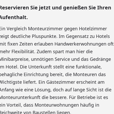
Reservieren Sie jetzt und genießen Sie Ihren
Aufenthalt.
Ein Vergleich Monteurzimmer gegen Hotelzimmer
zeigt deutliche Pluspunkte. Im Gegensatz zu Hotels
mit fixen Zeiten erlauben Handwerkerwohnungen oft
mehr Flexibilität. Zudem spart man hier die
Minibarpreise, unnötigen Service und das Gedränge
im Hotel. Die Unterkunft stellt eine funktionale,
behagliche Einrichtung bereit, die Monteuren das
Wichtigste liefert. Ein Gästezimmer erscheint am
Anfang wie eine Lösung, doch auf lange Sicht ist die
Monteurunterkunft die bessere. Für Betriebe ist es
ein Vorteil, dass Monteurwohnungen häufig in
Reichweite von Baustellen liegen.