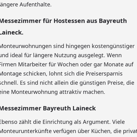
längere Aufenthalte.
Messezimmer für Hostessen aus Bayreuth
Laineck.
Monteurwohnungen sind hingegen kostengünstiger
und ideal für längere Nutzung ausgelegt. Wenn
Firmen Mitarbeiter für Wochen oder gar Monate auf
Montage schicken, lohnt sich die Preisersparnis
schnell. Es sind nicht allein die günstigen Preise, die
eine Monteurwohnung attraktiv machen.
Messezimmer Bayreuth Laineck
Ebenso zählt die Einrichtung als Argument. Viele
Monteurunterkünfte verfügen über Küchen, die priva