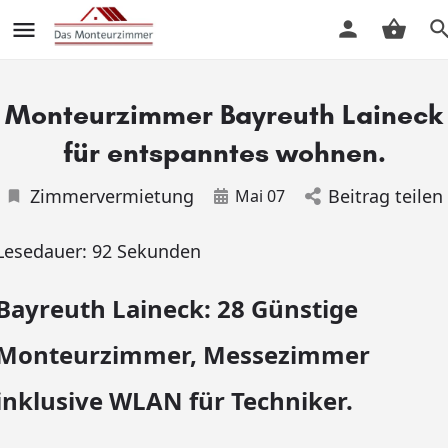
Monteurzimmer Bayreuth Laineck
für entspanntes wohnen.
Zimmervermietung
Beitrag teilen
Mai 07
Lesedauer:
92
Sekunden
Bayreuth Laineck: 28 Günstige
Monteurzimmer, Messezimmer
inklusive WLAN für Techniker.