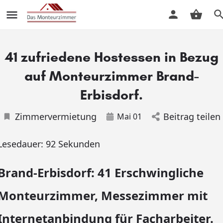
41 zufriedene Hostessen in Bezug
auf Monteurzimmer Brand-
Erbisdorf.
Zimmervermietung
Beitrag teilen
Mai 01
Lesedauer:
92
Sekunden
Brand-Erbisdorf: 41 Erschwingliche
Monteurzimmer, Messezimmer mit
Internetanbindung für Facharbeiter.