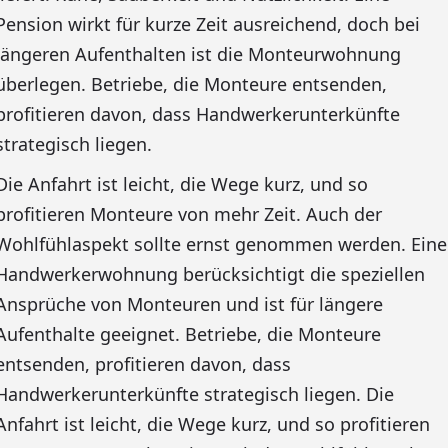
Pension wirkt für kurze Zeit ausreichend, doch bei
längeren Aufenthalten ist die Monteurwohnung
überlegen. Betriebe, die Monteure entsenden,
profitieren davon, dass Handwerkerunterkünfte
strategisch liegen.
Die Anfahrt ist leicht, die Wege kurz, und so
profitieren Monteure von mehr Zeit. Auch der
Wohlfühlaspekt sollte ernst genommen werden. Eine
Handwerkerwohnung berücksichtigt die speziellen
Ansprüche von Monteuren und ist für längere
Aufenthalte geeignet. Betriebe, die Monteure
entsenden, profitieren davon, dass
Handwerkerunterkünfte strategisch liegen. Die
Anfahrt ist leicht, die Wege kurz, und so profitieren