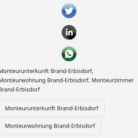
Monteurunterkunft Brand-Erbisdorf
,
Monteurwohnung Brand-Erbisdorf
,
Monteurzimmer
Brand-Erbisdorf
Monteurunterkunft Brand-Erbisdorf
Monteurwohnung Brand-Erbisdorf