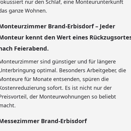
fokussiert nur den Schlaf, eine Monteurunterkunft
das ganze Wohnen.
Monteurzimmer Brand-Erbisdorf – Jeder
Monteur kennt den Wert eines Rückzugsorte
nach Feierabend.
Monteurzimmer sind günstiger und für längere
Unterbringung optimal. Besonders Arbeitgeber, die
Monteure für Monate entsenden, spüren die
Kostenreduzierung sofort. Es ist nicht nur der
Preisvorteil, der Monteurwohnungen so beliebt
macht.
Messezimmer Brand-Erbisdorf