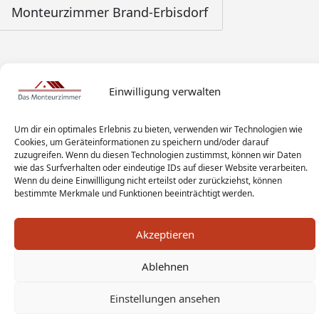
Monteurzimmer Brand-Erbisdorf
Einwilligung verwalten
Um dir ein optimales Erlebnis zu bieten, verwenden wir Technologien wie
Cookies, um Geräteinformationen zu speichern und/oder darauf
zuzugreifen. Wenn du diesen Technologien zustimmst, können wir Daten
wie das Surfverhalten oder eindeutige IDs auf dieser Website verarbeiten.
Wenn du deine Einwillligung nicht erteilst oder zurückziehst, können
bestimmte Merkmale und Funktionen beeinträchtigt werden.
Akzeptieren
Ablehnen
Monteur Tags
Impressum
Datenschutz
Haftungsausschluss
AGB
Widerrufsbelehrung
Einstellungen ansehen
Cookies
Sitemap
Sanitär Experten