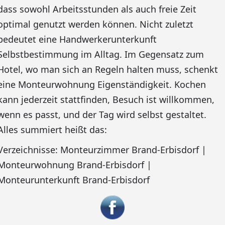
dass sowohl Arbeitsstunden als auch freie Zeit
optimal genutzt werden können. Nicht zuletzt
bedeutet eine Handwerkerunterkunft
Selbstbestimmung im Alltag. Im Gegensatz zum
Hotel, wo man sich an Regeln halten muss, schenkt
eine Monteurwohnung Eigenständigkeit. Kochen
kann jederzeit stattfinden, Besuch ist willkommen,
wenn es passt, und der Tag wird selbst gestaltet.
Alles summiert heißt das:
Verzeichnisse: Monteurzimmer Brand-Erbisdorf |
Monteurwohnung Brand-Erbisdorf |
Monteurunterkunft Brand-Erbisdorf