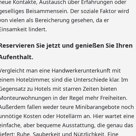
neue Kontakte, Austausch über Erfahrungen oder
geselliges Beisammensein. Der soziale Faktor wird
von vielen als Bereicherung gesehen, da er
Einsamkeit lindert.
Reservieren Sie jetzt und genießen Sie Ihren
Aufenthalt.
Vergleicht man eine Handwerkerunterkunft mit
einem Hotelzimmer, sind die Unterschiede klar. Im
Gegensatz zu Hotels mit starren Zeiten bieten
Monteurwohnungen in der Regel mehr Freiheiten.
Außerdem fallen weder teure Minibarangebote noch
unnötige Kosten oder Hotellärm an. Hier wartet eine
einfache, aber bequeme Ausstattung, die genau das
liefert: Ruhe, Sauberkeit und Nützlichkeit. Eine