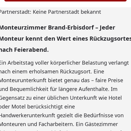
Partnerstadt: Keine Partnerstadt bekannt
Monteurzimmer Brand-Erbisdorf – Jeder
Monteur kennt den Wert eines Rückzugsorte
nach Feierabend.
Ein Arbeitstag voller körperlicher Belastung verlangt
nach einem erholsamen Rückzugsort. Eine
Monteurunterkunft bietet genau das – faire Preise
und Bequemlichkeit für längere Aufenthalte. Im
Gegensatz zu einer üblichen Unterkunft wie Hotel
oder Motel berücksichtigt eine
Handwerkerunterkunft gezielt die Bedürfnisse von
Monteuren und Facharbeitern. Ein Gästezimmer