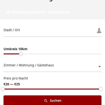
Monteurzimmer vermieten
Stadt / Ort
Umkreis 10km
Zimmer / Wohnung / Gästehaus
Preis pro Nacht
€20 — €25
Suchen