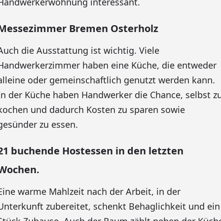
Handwerkerwohnung interessant.
Messezimmer Bremen Osterholz
Auch die Ausstattung ist wichtig. Viele
Handwerkerzimmer haben eine Küche, die entweder
alleine oder gemeinschaftlich genutzt werden kann.
In der Küche haben Handwerker die Chance, selbst z
kochen und dadurch Kosten zu sparen sowie
gesünder zu essen.
21 buchende Hostessen in den letzten
Wochen.
Eine warme Mahlzeit nach der Arbeit, in der
Unterkunft zubereitet, schenkt Behaglichkeit und ein