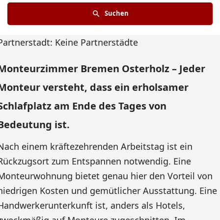
Suchen
Partnerstadt: Keine Partnerstädte
Monteurzimmer Bremen Osterholz – Jeder
Monteur versteht, dass ein erholsamer
Schlafplatz am Ende des Tages von
Bedeutung ist.
Nach einem kräftezehrenden Arbeitstag ist ein
Rückzugsort zum Entspannen notwendig. Eine
Monteurwohnung bietet genau hier den Vorteil von
niedrigen Kosten und gemütlicher Ausstattung. Eine
Handwerkerunterkunft ist, anders als Hotels,