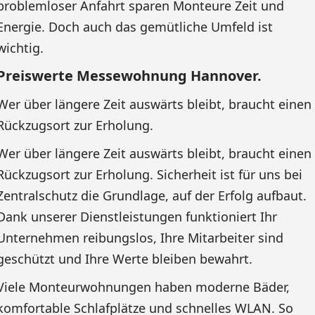
problemloser Anfahrt sparen Monteure Zeit und
Energie. Doch auch das gemütliche Umfeld ist
wichtig.
Preiswerte Messewohnung Hannover.
Wer über längere Zeit auswärts bleibt, braucht einen
Rückzugsort zur Erholung.
Wer über längere Zeit auswärts bleibt, braucht einen
Rückzugsort zur Erholung. Sicherheit ist für uns bei
Zentralschutz die Grundlage, auf der Erfolg aufbaut.
Dank unserer Dienstleistungen funktioniert Ihr
Unternehmen reibungslos, Ihre Mitarbeiter sind
geschützt und Ihre Werte bleiben bewahrt.
Viele Monteurwohnungen haben moderne Bäder,
komfortable Schlafplätze und schnelles WLAN. So