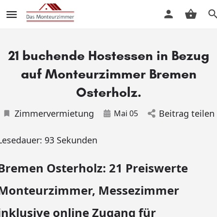
21 buchende Hostessen in Bezug
auf Monteurzimmer Bremen
Osterholz.
Zimmervermietung
Beitrag teilen
Mai 05
Lesedauer:
93
Sekunden
Bremen Osterholz: 21 Preiswerte
Monteurzimmer, Messezimmer
inklusive online Zugang für