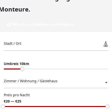
Monteure.
Monteurzimmer vermieten
Stadt / Ort
Umkreis 10km
Zimmer / Wohnung / Gästehaus
Preis pro Nacht
€20 — €25