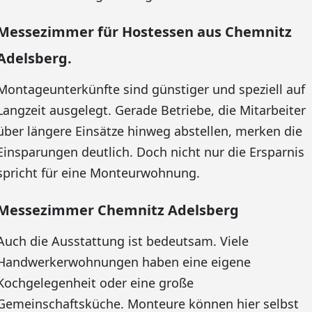
Messezimmer für Hostessen aus Chemnitz
Adelsberg.
Montageunterkünfte sind günstiger und speziell auf
Langzeit ausgelegt. Gerade Betriebe, die Mitarbeiter
über längere Einsätze hinweg abstellen, merken die
Einsparungen deutlich. Doch nicht nur die Ersparnis
spricht für eine Monteurwohnung.
Messezimmer Chemnitz Adelsberg
Auch die Ausstattung ist bedeutsam. Viele
Handwerkerwohnungen haben eine eigene
Kochgelegenheit oder eine große
Gemeinschaftsküche. Monteure können hier selbst