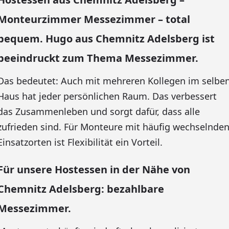
Monteurzimmer Messezimmer – total
bequem. Hugo aus Chemnitz Adelsberg ist
beeindruckt zum Thema Messezimmer.
Das bedeutet: Auch mit mehreren Kollegen im selbe
Haus hat jeder persönlichen Raum. Das verbessert
das Zusammenleben und sorgt dafür, dass alle
zufrieden sind. Für Monteure mit häufig wechselnde
Einsatzorten ist Flexibilität ein Vorteil.
Für unsere Hostessen in der Nähe von
Chemnitz Adelsberg: bezahlbare
Messezimmer.