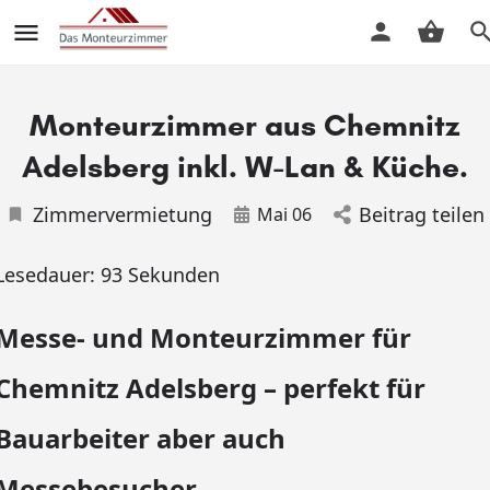
Monteurzimmer aus Chemnitz
Adelsberg inkl. W-Lan & Küche.
Zimmervermietung
Beitrag teilen
Mai 06
Lesedauer:
93
Sekunden
Messe- und Monteurzimmer für
Chemnitz Adelsberg – perfekt für
Bauarbeiter aber auch
Messebesucher.