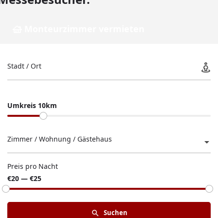
Monteurzimmer vermieten
Stadt / Ort
Umkreis 10km
Zimmer / Wohnung / Gästehaus
Preis pro Nacht
€20 — €25
Suchen