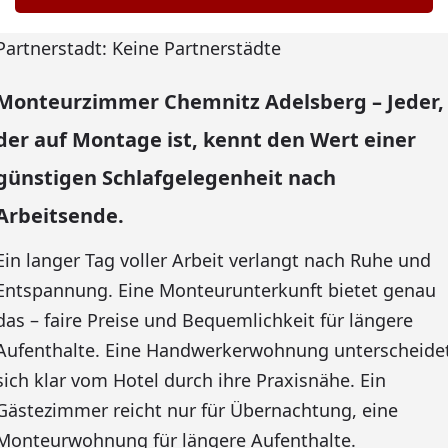
Partnerstadt: Keine Partnerstädte
Monteurzimmer Chemnitz Adelsberg – Jeder,
der auf Montage ist, kennt den Wert einer
günstigen Schlafgelegenheit nach
Arbeitsende.
Ein langer Tag voller Arbeit verlangt nach Ruhe und
Entspannung. Eine Monteurunterkunft bietet genau
das – faire Preise und Bequemlichkeit für längere
Aufenthalte. Eine Handwerkerwohnung unterscheide
sich klar vom Hotel durch ihre Praxisnähe. Ein
Gästezimmer reicht nur für Übernachtung, eine
Monteurwohnung für längere Aufenthalte.