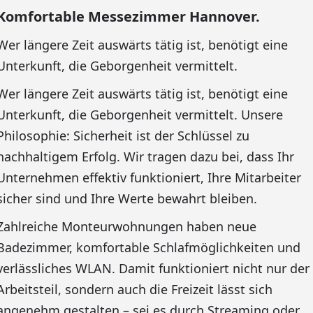
Komfortable Messezimmer Hannover.
Wer längere Zeit auswärts tätig ist, benötigt eine
Unterkunft, die Geborgenheit vermittelt.
Wer längere Zeit auswärts tätig ist, benötigt eine
Unterkunft, die Geborgenheit vermittelt. Unsere
Philosophie: Sicherheit ist der Schlüssel zu
nachhaltigem Erfolg. Wir tragen dazu bei, dass Ihr
Unternehmen effektiv funktioniert, Ihre Mitarbeiter
sicher sind und Ihre Werte bewahrt bleiben.
Zahlreiche Monteurwohnungen haben neue
Badezimmer, komfortable Schlafmöglichkeiten und
verlässliches WLAN. Damit funktioniert nicht nur der
Arbeitsteil, sondern auch die Freizeit lässt sich
angenehm gestalten – sei es durch Streaming oder