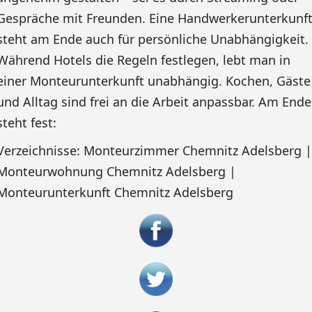
Gespräche mit Freunden. Eine Handwerkerunterkunf
steht am Ende auch für persönliche Unabhängigkeit.
Während Hotels die Regeln festlegen, lebt man in
einer Monteurunterkunft unabhängig. Kochen, Gäste
und Alltag sind frei an die Arbeit anpassbar. Am Ende
steht fest:
Verzeichnisse: Monteurzimmer Chemnitz Adelsberg |
Monteurwohnung Chemnitz Adelsberg |
Monteurunterkunft Chemnitz Adelsberg