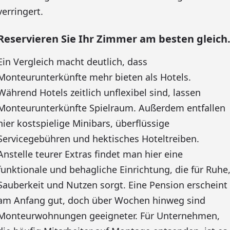
verringert.
Reservieren Sie Ihr Zimmer am besten gleich
Ein Vergleich macht deutlich, dass
Monteurunterkünfte mehr bieten als Hotels.
Während Hotels zeitlich unflexibel sind, lassen
Monteurunterkünfte Spielraum. Außerdem entfallen
hier kostspielige Minibars, überflüssige
Servicegebühren und hektisches Hoteltreiben.
Anstelle teurer Extras findet man hier eine
funktionale und behagliche Einrichtung, die für Ruhe
Sauberkeit und Nutzen sorgt. Eine Pension erscheint
am Anfang gut, doch über Wochen hinweg sind
Monteurwohnungen geeigneter. Für Unternehmen,