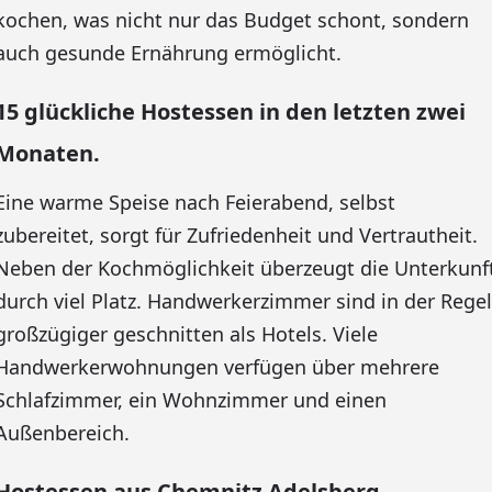
kochen, was nicht nur das Budget schont, sondern
auch gesunde Ernährung ermöglicht.
15 glückliche Hostessen in den letzten zwei
Monaten.
Eine warme Speise nach Feierabend, selbst
zubereitet, sorgt für Zufriedenheit und Vertrautheit.
Neben der Kochmöglichkeit überzeugt die Unterkunf
durch viel Platz. Handwerkerzimmer sind in der Regel
großzügiger geschnitten als Hotels. Viele
Handwerkerwohnungen verfügen über mehrere
Schlafzimmer, ein Wohnzimmer und einen
Außenbereich.
Hostessen aus Chemnitz Adelsberg –