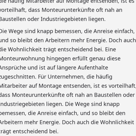
die häufig Mitarbeiter auf Montage entsenden, ist es
vorteilhaft, dass Monteurunterkünfte oft nah an
Baustellen oder Industriegebieten liegen.
Die Wege sind knapp bemessen, die Anreise einfach,
und so bleibt den Arbeitern mehr Energie. Doch auch
die Wohnlichkeit trägt entscheidend bei. Eine
Monteurwohnung hingegen erfüllt genau diese
Ansprüche und ist auf längere Aufenthalte
zugeschnitten. Für Unternehmen, die häufig
Mitarbeiter auf Montage entsenden, ist es vorteilhaft
dass Monteurunterkünfte oft nah an Baustellen oder
Industriegebieten liegen. Die Wege sind knapp
bemessen, die Anreise einfach, und so bleibt den
Arbeitern mehr Energie. Doch auch die Wohnlichkeit
trägt entscheidend bei.