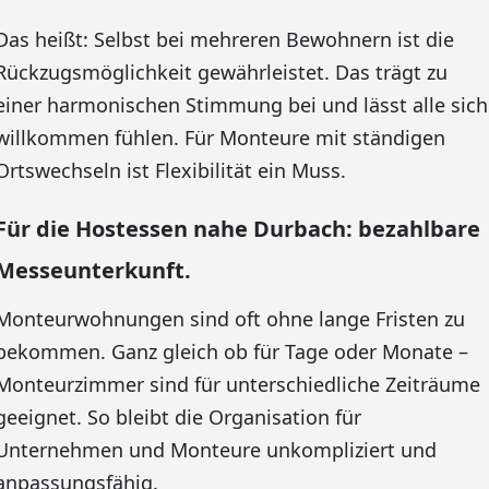
Das heißt: Selbst bei mehreren Bewohnern ist die
Rückzugsmöglichkeit gewährleistet. Das trägt zu
einer harmonischen Stimmung bei und lässt alle sich
willkommen fühlen. Für Monteure mit ständigen
Ortswechseln ist Flexibilität ein Muss.
Für die Hostessen nahe Durbach: bezahlbare
Messeunterkunft.
Monteurwohnungen sind oft ohne lange Fristen zu
bekommen. Ganz gleich ob für Tage oder Monate –
Monteurzimmer sind für unterschiedliche Zeiträume
geeignet. So bleibt die Organisation für
Unternehmen und Monteure unkompliziert und
anpassungsfähig.