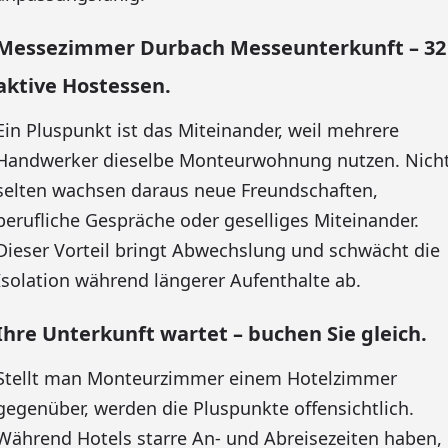
Messezimmer Durbach Messeunterkunft – 32
aktive Hostessen.
Ein Pluspunkt ist das Miteinander, weil mehrere
Handwerker dieselbe Monteurwohnung nutzen. Nich
selten wachsen daraus neue Freundschaften,
berufliche Gespräche oder geselliges Miteinander.
Dieser Vorteil bringt Abwechslung und schwächt die
Isolation während längerer Aufenthalte ab.
Ihre Unterkunft wartet – buchen Sie gleich.
Stellt man Monteurzimmer einem Hotelzimmer
gegenüber, werden die Pluspunkte offensichtlich.
Während Hotels starre An- und Abreisezeiten haben,