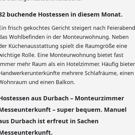
32 buchende Hostessen in diesem Monat.
Ein frisch gekochtes Gericht steigert nach Feieraben
das Wohlbefinden in der Monteurwohnung. Neben
der Küchenausstattung spielt die Raumgröße eine
wichtige Rolle. Eine Monteurwohnung bietet fast
immer mehr Raum als ein Hotelzimmer. Häufig biete
Handwerkerunterkünfte mehrere Schlafräume, einen
Wohnraum und einen Balkon.
Hostessen aus Durbach – Monteurzimmer
Messeunterkunft – super bequem. Manuel
aus Durbach ist erfreut in Sachen
Messeunterkunft.