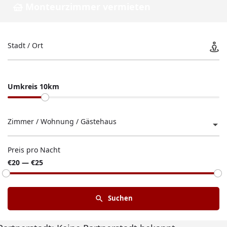
Monteurzimmer vermieten
Stadt / Ort
Umkreis 10km
Zimmer / Wohnung / Gästehaus
Preis pro Nacht
€20 — €25
Suchen