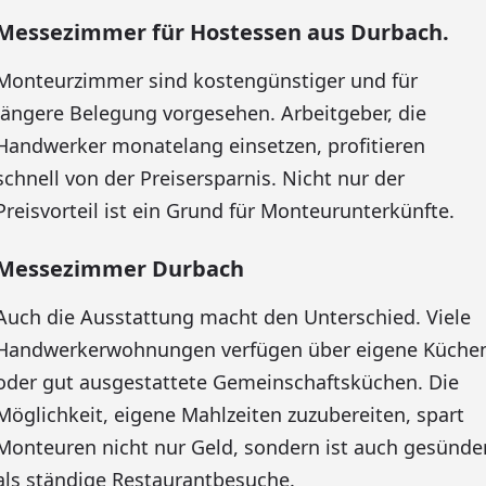
Messezimmer für Hostessen aus Durbach.
Monteurzimmer sind kostengünstiger und für
längere Belegung vorgesehen. Arbeitgeber, die
Handwerker monatelang einsetzen, profitieren
schnell von der Preisersparnis. Nicht nur der
Preisvorteil ist ein Grund für Monteurunterkünfte.
Messezimmer Durbach
Auch die Ausstattung macht den Unterschied. Viele
Handwerkerwohnungen verfügen über eigene Küche
oder gut ausgestattete Gemeinschaftsküchen. Die
Möglichkeit, eigene Mahlzeiten zuzubereiten, spart
Monteuren nicht nur Geld, sondern ist auch gesünde
als ständige Restaurantbesuche.