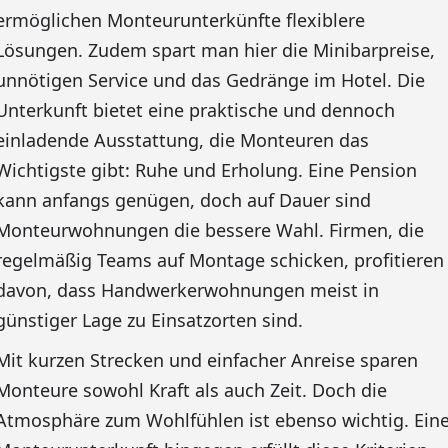
ermöglichen Monteurunterkünfte flexiblere
Lösungen. Zudem spart man hier die Minibarpreise,
unnötigen Service und das Gedränge im Hotel. Die
Unterkunft bietet eine praktische und dennoch
einladende Ausstattung, die Monteuren das
Wichtigste gibt: Ruhe und Erholung. Eine Pension
kann anfangs genügen, doch auf Dauer sind
Monteurwohnungen die bessere Wahl. Firmen, die
regelmäßig Teams auf Montage schicken, profitieren
davon, dass Handwerkerwohnungen meist in
günstiger Lage zu Einsatzorten sind.
Mit kurzen Strecken und einfacher Anreise sparen
Monteure sowohl Kraft als auch Zeit. Doch die
Atmosphäre zum Wohlfühlen ist ebenso wichtig. Ein