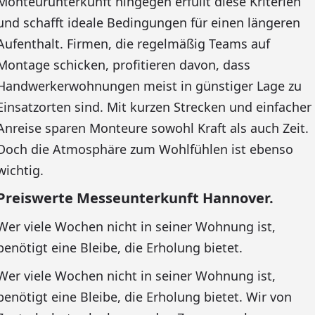
Monteurunterkunft hingegen erfüllt diese Kriterien
und schafft ideale Bedingungen für einen längeren
Aufenthalt. Firmen, die regelmäßig Teams auf
Montage schicken, profitieren davon, dass
Handwerkerwohnungen meist in günstiger Lage zu
Einsatzorten sind. Mit kurzen Strecken und einfacher
Anreise sparen Monteure sowohl Kraft als auch Zeit.
Doch die Atmosphäre zum Wohlfühlen ist ebenso
wichtig.
Preiswerte Messeunterkunft Hannover.
Wer viele Wochen nicht in seiner Wohnung ist,
benötigt eine Bleibe, die Erholung bietet.
Wer viele Wochen nicht in seiner Wohnung ist,
benötigt eine Bleibe, die Erholung bietet. Wir von