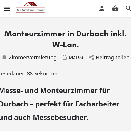
Monteurzimmer in Durbach inkl.
W-Lan.
Zimmervermietung
Beitrag teilen
Mai 03
Lesedauer:
88
Sekunden
Messe- und Monteurzimmer für
Durbach – perfekt für Facharbeiter
und auch Messebesucher.