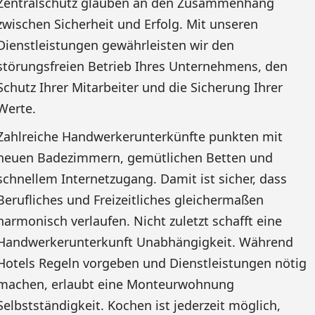
Zentralschutz glauben an den Zusammenhang
zwischen Sicherheit und Erfolg. Mit unseren
Dienstleistungen gewährleisten wir den
störungsfreien Betrieb Ihres Unternehmens, den
Schutz Ihrer Mitarbeiter und die Sicherung Ihrer
Werte.
Zahlreiche Handwerkerunterkünfte punkten mit
neuen Badezimmern, gemütlichen Betten und
schnellem Internetzugang. Damit ist sicher, dass
Berufliches und Freizeitliches gleichermaßen
harmonisch verlaufen. Nicht zuletzt schafft eine
Handwerkerunterkunft Unabhängigkeit. Während
Hotels Regeln vorgeben und Dienstleistungen nötig
machen, erlaubt eine Monteurwohnung
Selbstständigkeit. Kochen ist jederzeit möglich,