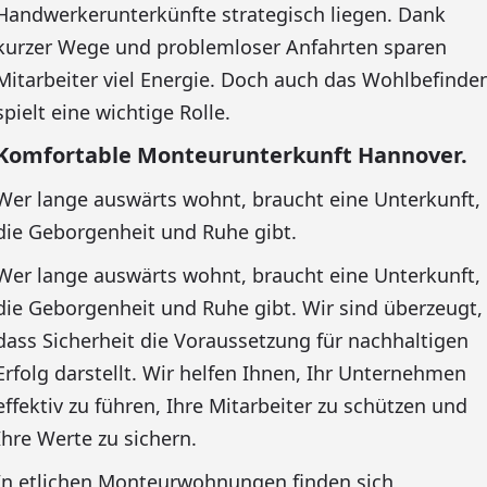
Handwerkerunterkünfte strategisch liegen. Dank
kurzer Wege und problemloser Anfahrten sparen
Mitarbeiter viel Energie. Doch auch das Wohlbefinde
spielt eine wichtige Rolle.
Komfortable Monteurunterkunft Hannover.
Wer lange auswärts wohnt, braucht eine Unterkunft,
die Geborgenheit und Ruhe gibt.
Wer lange auswärts wohnt, braucht eine Unterkunft,
die Geborgenheit und Ruhe gibt. Wir sind überzeugt,
dass Sicherheit die Voraussetzung für nachhaltigen
Erfolg darstellt. Wir helfen Ihnen, Ihr Unternehmen
effektiv zu führen, Ihre Mitarbeiter zu schützen und
Ihre Werte zu sichern.
In etlichen Monteurwohnungen finden sich