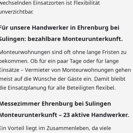
wechselnden Einsatzorten ist Flexibilität
unverzichtbar.
Für unsere Handwerker in Ehrenburg bei
Sulingen: bezahlbare Monteurunterkunft.
Monteurwohnungen sind oft ohne lange Fristen zu
bekommen. Ob für ein paar Tage oder für lange
Einsätze – Vermieter von Monteurwohnungen gehen
meist auf die Wünsche der Gäste ein. Damit bleibt
die Einsatzplanung für alle Beteiligten flexibel.
Messezimmer Ehrenburg bei Sulingen
Monteurunterkunft – 23 aktive Handwerker.
Ein Vorteil liegt im Zusammenleben, da viele