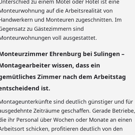
Unterschied zu einem Motel oder Hotel ist eine
Monteurwohnung auf die Arbeitsrealität von
Handwerkern und Monteuren zugeschnitten. Im
Gegensatz zu Gästezimmern sind
Monteurwohnungen voll ausgestattet.
Monteurzimmer Ehrenburg bei Sulingen –
Montagearbeiter wissen, dass ein
gemütliches Zimmer nach dem Arbeitstag
entscheidend ist.
Montageunterkünfte sind deutlich günstiger und für
ausgedehnte Zeiträume geschaffen. Gerade Betriebe
die ihr Personal über Wochen oder Monate an einen
Arbeitsort schicken, profitieren deutlich von den