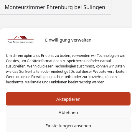
Monteurzimmer Ehrenburg bei Sulingen
Einwilligung verwalten
Um dir ein optimales Erlebnis zu bieten, verwenden wir Technologien wie
Cookies, um Geräteinformationen zu speichern und/oder darauf
zuzugreifen. Wenn du diesen Technologien zustimmst, können wir Daten
wie das Surfverhalten oder eindeutige IDs auf dieser Website verarbeiten.
Wenn du deine Einwillligung nicht erteilst oder zurückziehst, können
bestimmte Merkmale und Funktionen beeinträchtigt werden.
Akzeptieren
Ablehnen
Monteur Tags
Impressum
Datenschutz
Haftungsausschluss
AGB
Widerrufsbelehrung
Einstellungen ansehen
Cookies
Sitemap
Sanitär Experten