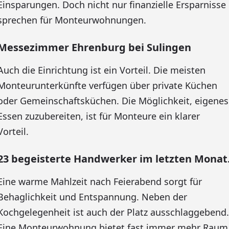
Einsparungen. Doch nicht nur finanzielle Ersparnisse
sprechen für Monteurwohnungen.
Messezimmer Ehrenburg bei Sulingen
Auch die Einrichtung ist ein Vorteil. Die meisten
Monteurunterkünfte verfügen über private Küchen
oder Gemeinschaftsküchen. Die Möglichkeit, eigenes
Essen zuzubereiten, ist für Monteure ein klarer
Vorteil.
23 begeisterte Handwerker im letzten Monat
Eine warme Mahlzeit nach Feierabend sorgt für
Behaglichkeit und Entspannung. Neben der
Kochgelegenheit ist auch der Platz ausschlaggebend.
Eine Monteurwohnung bietet fast immer mehr Raum