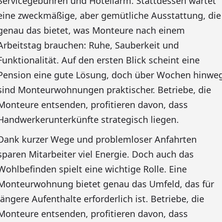
Servicegebühren und Hotellärm. Stattdessen wartet
eine zweckmäßige, aber gemütliche Ausstattung, die
genau das bietet, was Monteure nach einem
Arbeitstag brauchen: Ruhe, Sauberkeit und
Funktionalität. Auf den ersten Blick scheint eine
Pension eine gute Lösung, doch über Wochen hinwe
sind Monteurwohnungen praktischer. Betriebe, die
Monteure entsenden, profitieren davon, dass
Handwerkerunterkünfte strategisch liegen.
Dank kurzer Wege und problemloser Anfahrten
sparen Mitarbeiter viel Energie. Doch auch das
Wohlbefinden spielt eine wichtige Rolle. Eine
Monteurwohnung bietet genau das Umfeld, das für
längere Aufenthalte erforderlich ist. Betriebe, die
Monteure entsenden, profitieren davon, dass