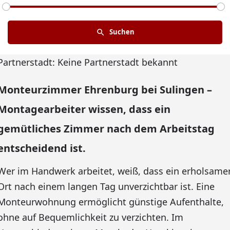
Suchen
Partnerstadt: Keine Partnerstadt bekannt
Monteurzimmer Ehrenburg bei Sulingen –
Montagearbeiter wissen, dass ein
gemütliches Zimmer nach dem Arbeitstag
entscheidend ist.
Wer im Handwerk arbeitet, weiß, dass ein erholsame
Ort nach einem langen Tag unverzichtbar ist. Eine
Monteurwohnung ermöglicht günstige Aufenthalte,
ohne auf Bequemlichkeit zu verzichten. Im