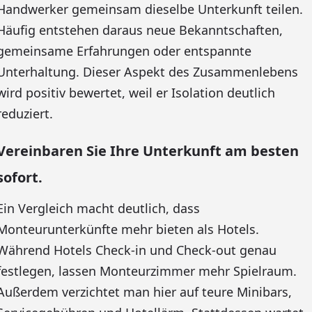
Handwerker gemeinsam dieselbe Unterkunft teilen.
Häufig entstehen daraus neue Bekanntschaften,
gemeinsame Erfahrungen oder entspannte
Unterhaltung. Dieser Aspekt des Zusammenlebens
wird positiv bewertet, weil er Isolation deutlich
reduziert.
Vereinbaren Sie Ihre Unterkunft am besten
sofort.
Ein Vergleich macht deutlich, dass
Monteurunterkünfte mehr bieten als Hotels.
Während Hotels Check-in und Check-out genau
festlegen, lassen Monteurzimmer mehr Spielraum.
Außerdem verzichtet man hier auf teure Minibars,