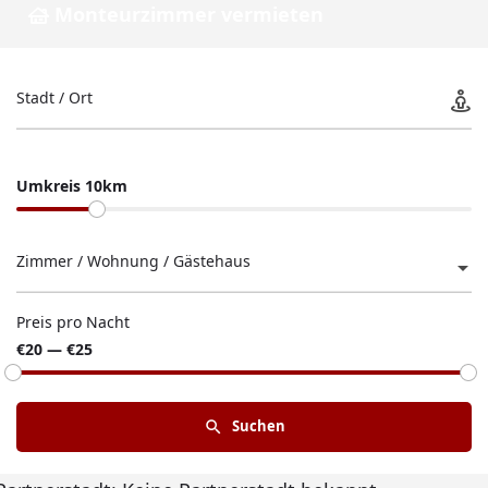
Monteurzimmer vermieten
Stadt / Ort
Umkreis 10km
Zimmer / Wohnung / Gästehaus
Preis pro Nacht
€20 — €25
Suchen