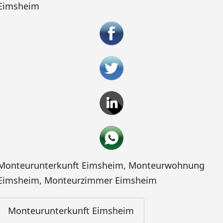
Eimsheim
Monteurunterkunft Eimsheim
,
Monteurwohnung
Eimsheim
,
Monteurzimmer Eimsheim
Monteurunterkunft Eimsheim