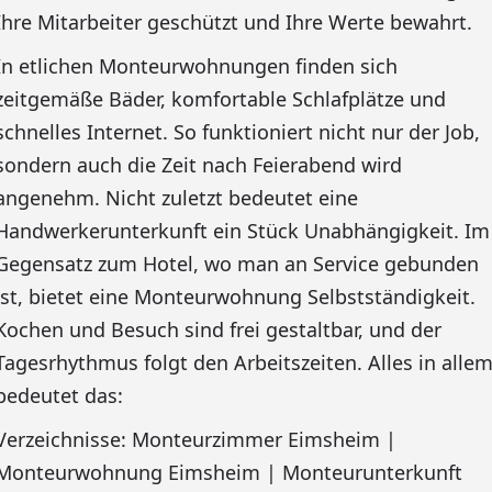
Ihre Mitarbeiter geschützt und Ihre Werte bewahrt.
In etlichen Monteurwohnungen finden sich
zeitgemäße Bäder, komfortable Schlafplätze und
schnelles Internet. So funktioniert nicht nur der Job,
sondern auch die Zeit nach Feierabend wird
angenehm. Nicht zuletzt bedeutet eine
Handwerkerunterkunft ein Stück Unabhängigkeit. Im
Gegensatz zum Hotel, wo man an Service gebunden
ist, bietet eine Monteurwohnung Selbstständigkeit.
Kochen und Besuch sind frei gestaltbar, und der
Tagesrhythmus folgt den Arbeitszeiten. Alles in alle
bedeutet das:
Verzeichnisse: Monteurzimmer Eimsheim |
Monteurwohnung Eimsheim | Monteurunterkunft