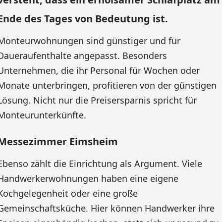
Ende des Tages von Bedeutung ist.
Monteurwohnungen sind günstiger und für
Daueraufenthalte angepasst. Besonders
Unternehmen, die ihr Personal für Wochen oder
Monate unterbringen, profitieren von der günstigen
Lösung. Nicht nur die Preisersparnis spricht für
Monteurunterkünfte.
Messezimmer Eimsheim
Ebenso zählt die Einrichtung als Argument. Viele
Handwerkerwohnungen haben eine eigene
Kochgelegenheit oder eine große
Gemeinschaftsküche. Hier können Handwerker ihre