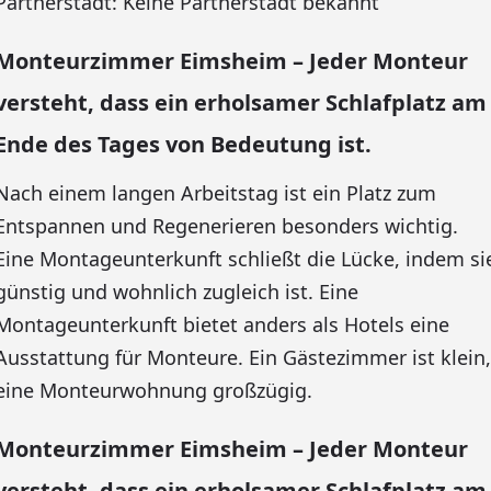
Partnerstadt: Keine Partnerstadt bekannt
Monteurzimmer Eimsheim – Jeder Monteur
versteht, dass ein erholsamer Schlafplatz am
Ende des Tages von Bedeutung ist.
Nach einem langen Arbeitstag ist ein Platz zum
Entspannen und Regenerieren besonders wichtig.
Eine Montageunterkunft schließt die Lücke, indem si
günstig und wohnlich zugleich ist. Eine
Montageunterkunft bietet anders als Hotels eine
Ausstattung für Monteure. Ein Gästezimmer ist klein,
eine Monteurwohnung großzügig.
Monteurzimmer Eimsheim – Jeder Monteur
versteht, dass ein erholsamer Schlafplatz am