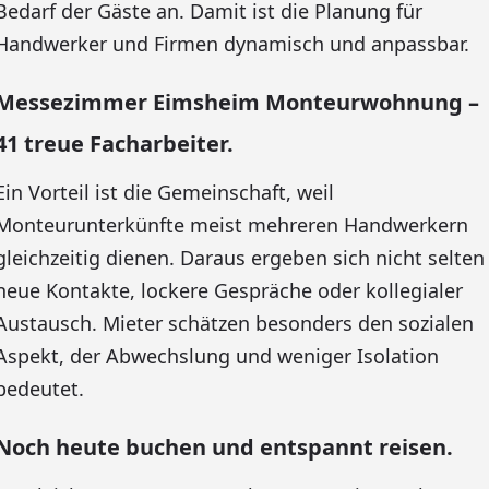
Bedarf der Gäste an. Damit ist die Planung für
Handwerker und Firmen dynamisch und anpassbar.
Messezimmer Eimsheim Monteurwohnung –
41 treue Facharbeiter.
Ein Vorteil ist die Gemeinschaft, weil
Monteurunterkünfte meist mehreren Handwerkern
gleichzeitig dienen. Daraus ergeben sich nicht selten
neue Kontakte, lockere Gespräche oder kollegialer
Austausch. Mieter schätzen besonders den sozialen
Aspekt, der Abwechslung und weniger Isolation
bedeutet.
Noch heute buchen und entspannt reisen.