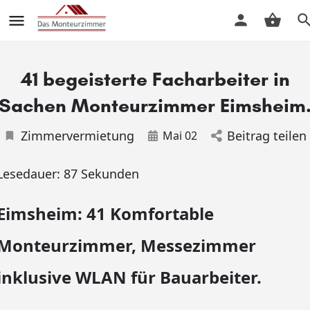
41 begeisterte Facharbeiter in
Sachen Monteurzimmer Eimsheim
Zimmervermietung
Beitrag teilen
Mai 02
Lesedauer:
87
Sekunden
Eimsheim: 41 Komfortable
Monteurzimmer, Messezimmer
inklusive WLAN für Bauarbeiter.