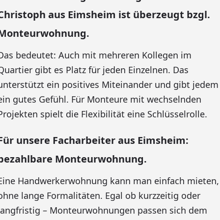
Christoph aus Eimsheim ist überzeugt bzgl.
Monteurwohnung.
Das bedeutet: Auch mit mehreren Kollegen im
Quartier gibt es Platz für jeden Einzelnen. Das
unterstützt ein positives Miteinander und gibt jedem
ein gutes Gefühl. Für Monteure mit wechselnden
Projekten spielt die Flexibilität eine Schlüsselrolle.
Für unsere Facharbeiter aus Eimsheim:
bezahlbare Monteurwohnung.
Eine Handwerkerwohnung kann man einfach mieten,
ohne lange Formalitäten. Egal ob kurzzeitig oder
langfristig – Monteurwohnungen passen sich dem