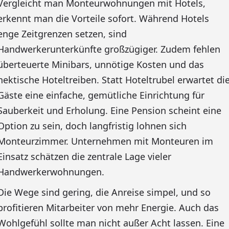
Vergleicht man Monteurwohnungen mit Hotels,
erkennt man die Vorteile sofort. Während Hotels
enge Zeitgrenzen setzen, sind
Handwerkerunterkünfte großzügiger. Zudem fehlen
überteuerte Minibars, unnötige Kosten und das
hektische Hoteltreiben. Statt Hoteltrubel erwartet di
Gäste eine einfache, gemütliche Einrichtung für
Sauberkeit und Erholung. Eine Pension scheint eine
Option zu sein, doch langfristig lohnen sich
Monteurzimmer. Unternehmen mit Monteuren im
Einsatz schätzen die zentrale Lage vieler
Handwerkerwohnungen.
Die Wege sind gering, die Anreise simpel, und so
profitieren Mitarbeiter von mehr Energie. Auch das
Wohlgefühl sollte man nicht außer Acht lassen. Eine