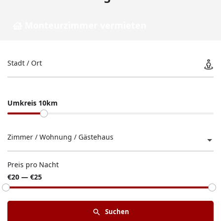
Monteurzimmer vermieten
Stadt / Ort
Umkreis 10km
Zimmer / Wohnung / Gästehaus
Preis pro Nacht
€20 — €25
Suchen