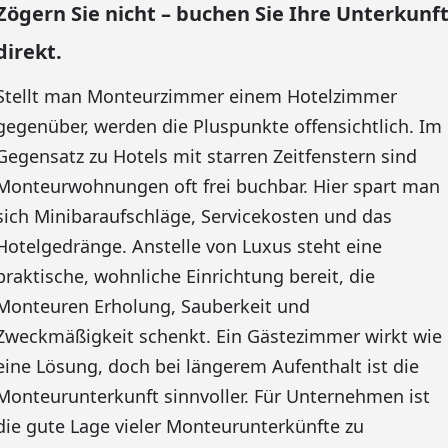
Zögern Sie nicht – buchen Sie Ihre Unterkunf
direkt.
Stellt man Monteurzimmer einem Hotelzimmer
gegenüber, werden die Pluspunkte offensichtlich. Im
Gegensatz zu Hotels mit starren Zeitfenstern sind
Monteurwohnungen oft frei buchbar. Hier spart man
sich Minibaraufschläge, Servicekosten und das
Hotelgedränge. Anstelle von Luxus steht eine
praktische, wohnliche Einrichtung bereit, die
Monteuren Erholung, Sauberkeit und
Zweckmäßigkeit schenkt. Ein Gästezimmer wirkt wie
eine Lösung, doch bei längerem Aufenthalt ist die
Monteurunterkunft sinnvoller. Für Unternehmen ist
die gute Lage vieler Monteurunterkünfte zu