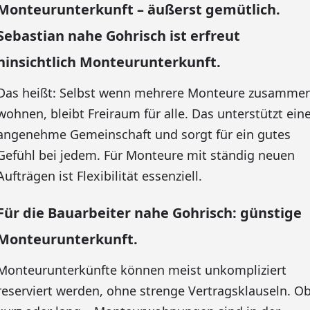
Monteurunterkunft – äußerst gemütlich.
Sebastian nahe Gohrisch ist erfreut
hinsichtlich Monteurunterkunft.
Das heißt: Selbst wenn mehrere Monteure zusamme
wohnen, bleibt Freiraum für alle. Das unterstützt ein
angenehme Gemeinschaft und sorgt für ein gutes
Gefühl bei jedem. Für Monteure mit ständig neuen
Aufträgen ist Flexibilität essenziell.
Für die Bauarbeiter nahe Gohrisch: günstige
Monteurunterkunft.
Monteurunterkünfte können meist unkompliziert
reserviert werden, ohne strenge Vertragsklauseln. O