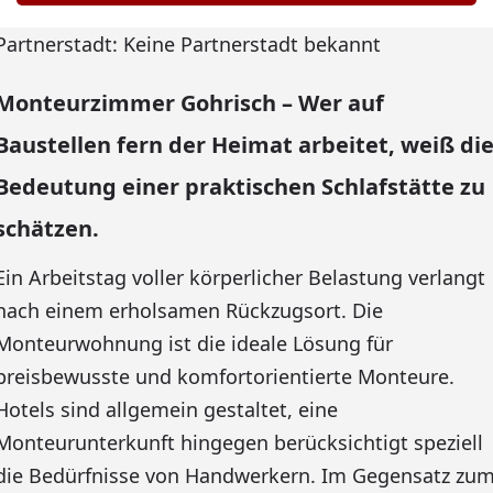
Partnerstadt: Keine Partnerstadt bekannt
Monteurzimmer Gohrisch – Wer auf
Baustellen fern der Heimat arbeitet, weiß di
Bedeutung einer praktischen Schlafstätte zu
schätzen.
Ein Arbeitstag voller körperlicher Belastung verlangt
nach einem erholsamen Rückzugsort. Die
Monteurwohnung ist die ideale Lösung für
preisbewusste und komfortorientierte Monteure.
Hotels sind allgemein gestaltet, eine
Monteurunterkunft hingegen berücksichtigt speziell
die Bedürfnisse von Handwerkern. Im Gegensatz zu