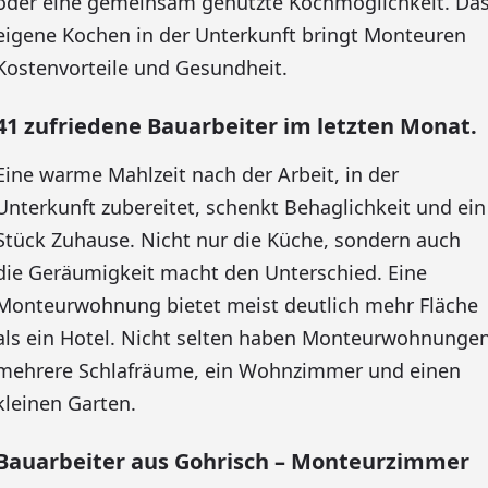
oder eine gemeinsam genutzte Kochmöglichkeit. Da
eigene Kochen in der Unterkunft bringt Monteuren
Kostenvorteile und Gesundheit.
41 zufriedene Bauarbeiter im letzten Monat.
Eine warme Mahlzeit nach der Arbeit, in der
Unterkunft zubereitet, schenkt Behaglichkeit und ein
Stück Zuhause. Nicht nur die Küche, sondern auch
die Geräumigkeit macht den Unterschied. Eine
Monteurwohnung bietet meist deutlich mehr Fläche
als ein Hotel. Nicht selten haben Monteurwohnunge
mehrere Schlafräume, ein Wohnzimmer und einen
kleinen Garten.
Bauarbeiter aus Gohrisch – Monteurzimmer