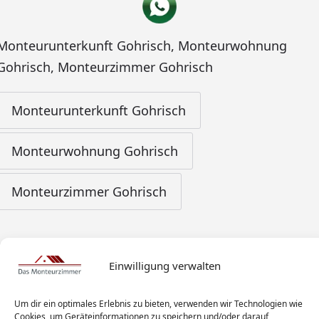
Monteurunterkunft Gohrisch
,
Monteurwohnung
Gohrisch
,
Monteurzimmer Gohrisch
Monteurunterkunft Gohrisch
Monteurwohnung Gohrisch
Monteurzimmer Gohrisch
Einwilligung verwalten
Um dir ein optimales Erlebnis zu bieten, verwenden wir Technologien wie
Cookies, um Geräteinformationen zu speichern und/oder darauf