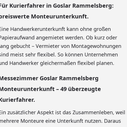
Für Kurierfahrer in Goslar Rammelsberg:
preiswerte Monteurunterkunft.
Eine Handwerkerunterkunft kann ohne großen
Papieraufwand angemietet werden. Ob kurz oder
lang gebucht – Vermieter von Montagewohnungen
sind meist sehr flexibel. So können Unternehmen
und Handwerker gleichermaßen flexibel planen.
Messezimmer Goslar Rammelsberg
Monteurunterkunft – 49 überzeugte
Kurierfahrer.
Ein zusätzlicher Aspekt ist das Zusammenleben, weil
mehrere Monteure eine Unterkunft nutzen. Daraus