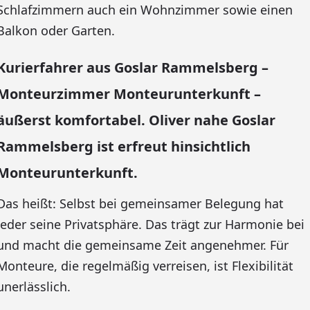
Schlafzimmern auch ein Wohnzimmer sowie einen
Balkon oder Garten.
Kurierfahrer aus Goslar Rammelsberg –
Monteurzimmer Monteurunterkunft –
äußerst komfortabel. Oliver nahe Goslar
Rammelsberg ist erfreut hinsichtlich
Monteurunterkunft.
Das heißt: Selbst bei gemeinsamer Belegung hat
jeder seine Privatsphäre. Das trägt zur Harmonie bei
und macht die gemeinsame Zeit angenehmer. Für
Monteure, die regelmäßig verreisen, ist Flexibilität
unerlässlich.