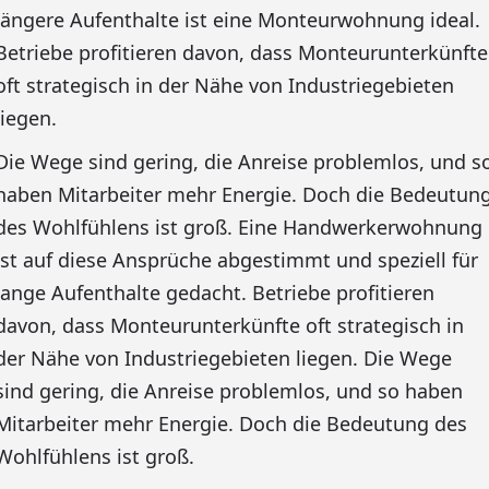
längere Aufenthalte ist eine Monteurwohnung ideal.
Betriebe profitieren davon, dass Monteurunterkünfte
oft strategisch in der Nähe von Industriegebieten
liegen.
Die Wege sind gering, die Anreise problemlos, und s
haben Mitarbeiter mehr Energie. Doch die Bedeutun
des Wohlfühlens ist groß. Eine Handwerkerwohnung
ist auf diese Ansprüche abgestimmt und speziell für
lange Aufenthalte gedacht. Betriebe profitieren
davon, dass Monteurunterkünfte oft strategisch in
der Nähe von Industriegebieten liegen. Die Wege
sind gering, die Anreise problemlos, und so haben
Mitarbeiter mehr Energie. Doch die Bedeutung des
Wohlfühlens ist groß.