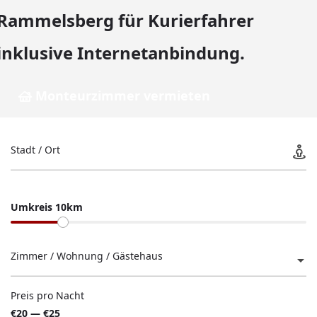
Rammelsberg für Kurierfahrer
inklusive Internetanbindung.
Monteurzimmer vermieten
Stadt / Ort
Umkreis 10km
Zimmer / Wohnung / Gästehaus
Preis pro Nacht
€20 — €25