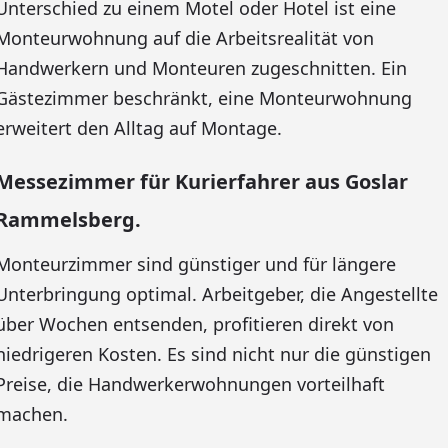
Unterschied zu einem Motel oder Hotel ist eine
Monteurwohnung auf die Arbeitsrealität von
Handwerkern und Monteuren zugeschnitten. Ein
Gästezimmer beschränkt, eine Monteurwohnung
erweitert den Alltag auf Montage.
Messezimmer für Kurierfahrer aus Goslar
Rammelsberg.
Monteurzimmer sind günstiger und für längere
Unterbringung optimal. Arbeitgeber, die Angestellte
über Wochen entsenden, profitieren direkt von
niedrigeren Kosten. Es sind nicht nur die günstigen
Preise, die Handwerkerwohnungen vorteilhaft
machen.