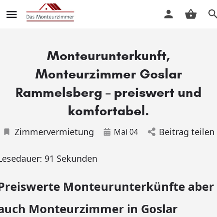
Monteurunterkunft,
Monteurzimmer Goslar
Rammelsberg – preiswert und
komfortabel.
Zimmervermietung
Beitrag teilen
Mai 04
Lesedauer:
91
Sekunden
Preiswerte Monteurunterkünfte aber
auch Monteurzimmer in Goslar