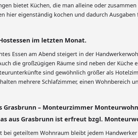
en bietet Küchen, die man alleine oder zusammen 
n hier eigenständig kochen und dadurch Ausgaben f
Hostessen im letzten Monat.
chtes Essen am Abend steigert in der Handwerkerwo
Auch die großzügigen Räume sind neben der Küche ei
eurunterkünfte sind gewöhnlich größer als Hotelzim
halten mehrere Schlafzimmer, einen Wohnbereich un
us Grasbrunn – Monteurzimmer Monteurwoh
nas aus Grasbrunn ist erfreut bzgl. Monteur
st bei geteiltem Wohnraum bleibt jedem Handwerker