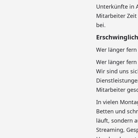
Unterkünfte in 
Mitarbeiter Zei
bei.
Erschwinglic
Wer länger fern
Wer länger fern
Wir sind uns si
Dienstleistungen
Mitarbeiter ges
In vielen Mont
Betten und schne
läuft, sondern 
Streaming, Gesp