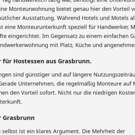
ine Monteurwohnung bietet genau hier den Vorteil v
ütlicher Ausstattung. Während Hotels und Motels a
ist eine Monteurunterkunft speziell für Handwerker,
fte eingerichtet. Im Gegensatz zu einem einfachen 
andwerkerwohnung mit Platz, Küche und angenehm
für Hostessen aus Grasbrunn.
en sind günstiger und auf längere Nutzungszeitr
 Gerade Unternehmen, die regelmäßig Monteure auf
nen den Vorteil sofort. Nicht nur die niedrigen Koste
terkunft.
 Grasbrunn
 selbst ist ein klares Argument. Die Mehrheit der