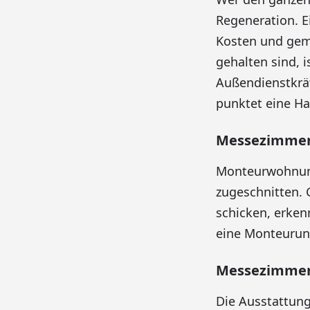
Regeneration. E
Kosten und gem
gehalten sind, 
Außendienstkrä
punktet eine H
Messezimmer 
Monteurwohnung
zugeschnitten.
schicken, erken
eine Monteurun
Messezimmer
Die Ausstattung