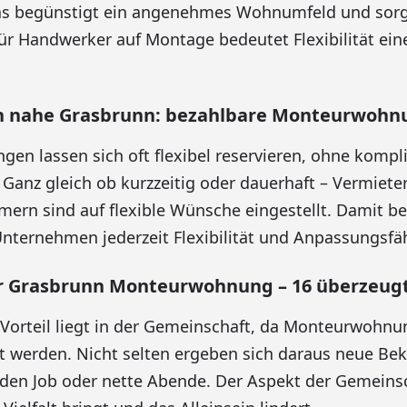
as begünstigt ein angenehmes Wohnumfeld und sorg
Für Handwerker auf Montage bedeutet Flexibilität ein
n nahe Grasbrunn: bezahlbare Monteurwohn
n lassen sich oft flexibel reservieren, ohne kompli
. Ganz gleich ob kurzzeitig oder dauerhaft – Vermiete
rn sind auf flexible Wünsche eingestellt. Damit b
ternehmen jederzeit Flexibilität und Anpassungsfäh
Grasbrunn Monteurwohnung – 16 überzeugt
r Vorteil liegt in der Gemeinschaft, da Monteurwohnu
 werden. Nicht selten ergeben sich daraus neue Be
 den Job oder nette Abende. Der Aspekt der Gemeins