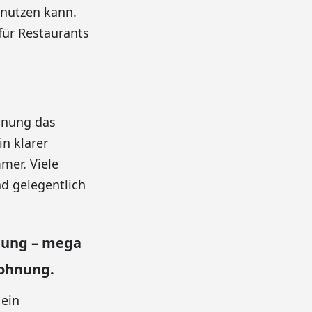
nutzen kann.
ür Restaurants
hnung das
n klarer
mer. Viele
d gelegentlich
nung – mega
wohnung.
 ein