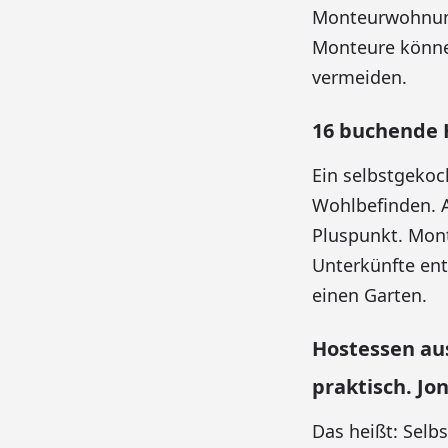
Monteurwohnung
Monteure könne
vermeiden.
16 buchende 
Ein selbstgeko
Wohlbefinden. 
Pluspunkt. Mont
Unterkünfte ent
einen Garten.
Hostessen a
praktisch. Jo
Das heißt: Selb