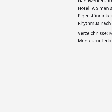
Handwerkerunter
Hotel, wo man 
Eigenständigkei
Rhythmus nach 
Verzeichnisse:
Monteurunterku