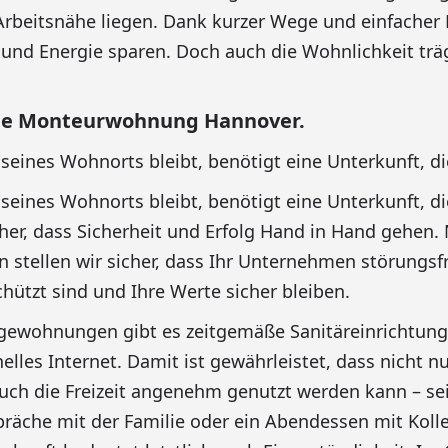
Arbeitsnähe liegen. Dank kurzer Wege und einfacher
t und Energie sparen. Doch auch die Wohnlichkeit tr
he Monteurwohnung Hannover.
 seines Wohnorts bleibt, benötigt eine Unterkunft, d
 seines Wohnorts bleibt, benötigt eine Unterkunft, d
cher, dass Sicherheit und Erfolg Hand in Hand gehen.
 stellen wir sicher, dass Ihr Unternehmen störungsfre
chützt sind und Ihre Werte sicher bleiben.
agewohnungen gibt es zeitgemäße Sanitäreinrichtun
lles Internet. Damit ist gewährleistet, dass nicht nu
auch die Freizeit angenehm genutzt werden kann – sei
räche mit der Familie oder ein Abendessen mit Koll