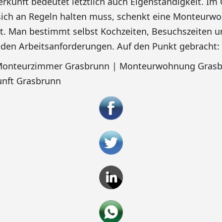
kunft bedeutet letztlich auch Eigenständigkeit. I
sich an Regeln halten muss, schenkt eine Monteurw
t. Man bestimmt selbst Kochzeiten, Besuchszeiten 
den Arbeitsanforderungen. Auf den Punkt gebracht:
 Monteurzimmer Grasbrunn | Monteurwohnung Grasb
nft Grasbrunn