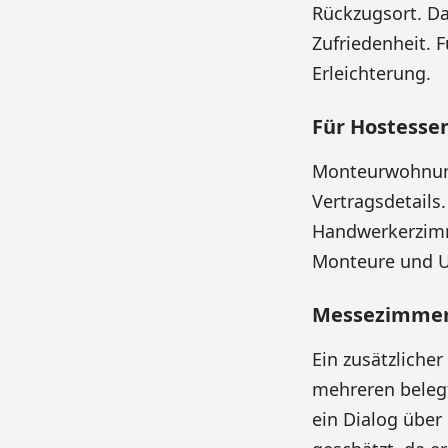
Rückzugsort. D
Zufriedenheit. 
Erleichterung.
Für Hostesse
Monteurwohnunge
Vertragsdetails
Handwerkerzimme
Monteure und Un
Messezimmer 
Ein zusätzliche
mehreren belegt
ein Dialog über