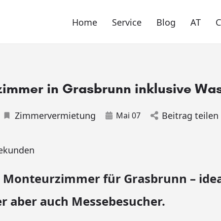
Home
Service
Blog
AT
immer in Grasbrunn inklusive Wa
Zimmervermietung
Beitrag teilen
Mai 07
ekunden
 Monteurzimmer für Grasbrunn – idea
er aber auch Messebesucher.