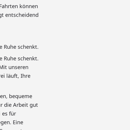
 Fahrten können
ägt entscheidend
ie Ruhe schenkt.
ie Ruhe schenkt.
 Mit unseren
i läuft, Ihre
gen, bequeme
r die Arbeit gut
 es für
egen. Eine