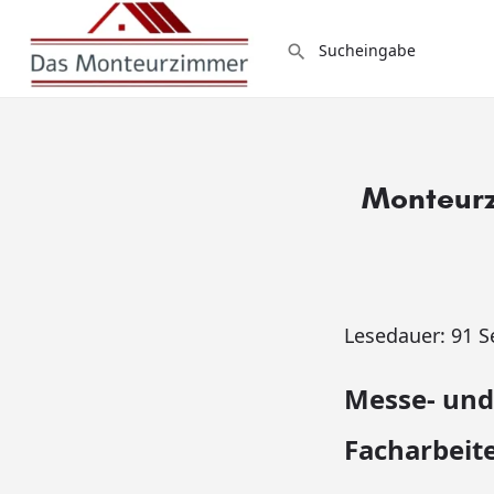
Monteurz
Lesedauer:
91
S
Messe- und
Facharbeit