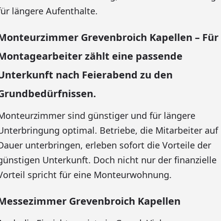
für längere Aufenthalte.
Monteurzimmer Grevenbroich Kapellen – Für
Montagearbeiter zählt eine passende
Unterkunft nach Feierabend zu den
Grundbedürfnissen.
Monteurzimmer sind günstiger und für längere
Unterbringung optimal. Betriebe, die Mitarbeiter auf
Dauer unterbringen, erleben sofort die Vorteile der
günstigen Unterkunft. Doch nicht nur der finanzielle
Vorteil spricht für eine Monteurwohnung.
Messezimmer Grevenbroich Kapellen