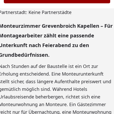
Partnerstadt: Keine Partnerstädte
Monteurzimmer Grevenbroich Kapellen – Für
Montagearbeiter zählt eine passende
Unterkunft nach Feierabend zu den
Grundbedürfnissen.
Nach Stunden auf der Baustelle ist ein Ort zur
Erholung entscheidend. Eine Monteurunterkunft
stellt sicher, dass längere Aufenthalte preiswert und
gemütlich möglich sind. Während Hotels
Urlaubsreisende beherbergen, richtet sich eine
Monteurwohnung an Monteure. Ein Gästezimmer
reicht nur für Übernachtung, eine Monteurwohnung