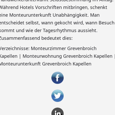
Während Hotels Vorschriften mitbringen, schenkt
eine Monteurunterkunft Unabhängigkeit. Man
entscheidet selbst, wann gekocht wird, wann Besuch
kommt und wie der Tagesrhythmus aussieht.
Zusammenfassend bedeutet dies:
Verzeichnisse: Monteurzimmer Grevenbroich
Kapellen | Monteurwohnung Grevenbroich Kapellen 
Monteurunterkunft Grevenbroich Kapellen