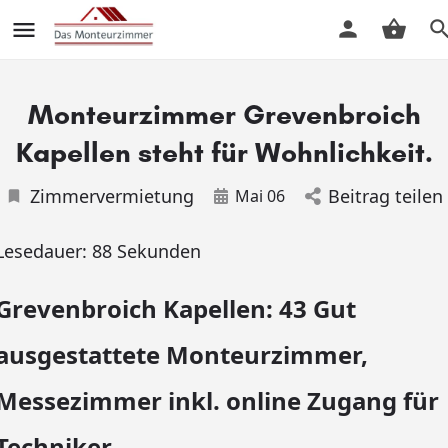
Monteurzimmer Grevenbroich
Kapellen steht für Wohnlichkeit.
Zimmervermietung
Beitrag teilen
Mai 06
Lesedauer:
88
Sekunden
Grevenbroich Kapellen: 43 Gut
ausgestattete Monteurzimmer,
Messezimmer inkl. online Zugang für
Techniker.