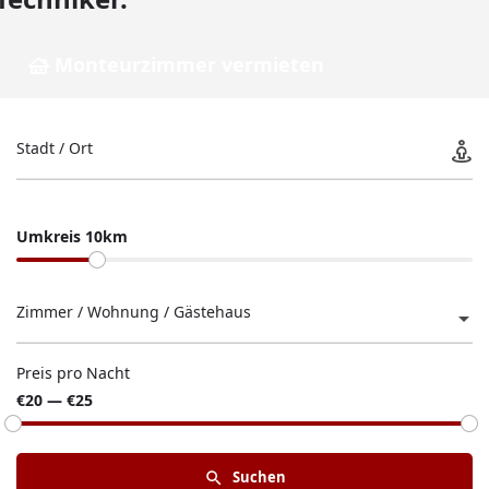
Monteurzimmer vermieten
Stadt / Ort
Umkreis 10km
Zimmer / Wohnung / Gästehaus
Preis pro Nacht
€20 — €25
Suchen