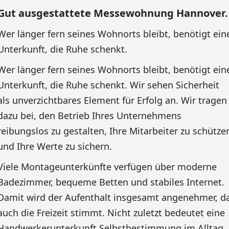
Gut ausgestattete Messewohnung Hannover.
Wer länger fern seines Wohnorts bleibt, benötigt ein
Unterkunft, die Ruhe schenkt.
Wer länger fern seines Wohnorts bleibt, benötigt ein
Unterkunft, die Ruhe schenkt. Wir sehen Sicherheit
als unverzichtbares Element für Erfolg an. Wir tragen
dazu bei, den Betrieb Ihres Unternehmens
reibungslos zu gestalten, Ihre Mitarbeiter zu schütze
und Ihre Werte zu sichern.
Viele Montageunterkünfte verfügen über moderne
Badezimmer, bequeme Betten und stabiles Internet.
Damit wird der Aufenthalt insgesamt angenehmer, d
auch die Freizeit stimmt. Nicht zuletzt bedeutet eine
Handwerkerunterkunft Selbstbestimmung im Alltag.