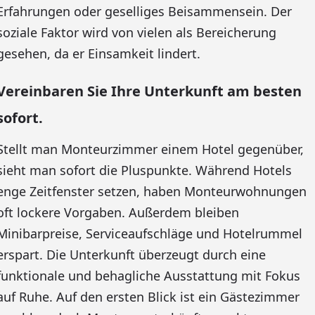
Erfahrungen oder geselliges Beisammensein. Der
soziale Faktor wird von vielen als Bereicherung
gesehen, da er Einsamkeit lindert.
Vereinbaren Sie Ihre Unterkunft am besten
sofort.
Stellt man Monteurzimmer einem Hotel gegenüber,
sieht man sofort die Pluspunkte. Während Hotels
enge Zeitfenster setzen, haben Monteurwohnungen
oft lockere Vorgaben. Außerdem bleiben
Minibarpreise, Serviceaufschläge und Hotelrummel
erspart. Die Unterkunft überzeugt durch eine
funktionale und behagliche Ausstattung mit Fokus
auf Ruhe. Auf den ersten Blick ist ein Gästezimmer