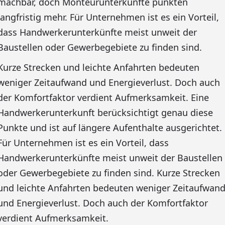
machbar, doch Monteurunterkünfte punkten
langfristig mehr. Für Unternehmen ist es ein Vorteil,
dass Handwerkerunterkünfte meist unweit der
Baustellen oder Gewerbegebiete zu finden sind.
Kurze Strecken und leichte Anfahrten bedeuten
weniger Zeitaufwand und Energieverlust. Doch auch
der Komfortfaktor verdient Aufmerksamkeit. Eine
Handwerkerunterkunft berücksichtigt genau diese
Punkte und ist auf längere Aufenthalte ausgerichtet.
Für Unternehmen ist es ein Vorteil, dass
Handwerkerunterkünfte meist unweit der Baustellen
oder Gewerbegebiete zu finden sind. Kurze Strecken
und leichte Anfahrten bedeuten weniger Zeitaufwan
und Energieverlust. Doch auch der Komfortfaktor
verdient Aufmerksamkeit.