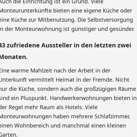
Auch die Einrichtung ist ein Grund. Viele
Monteurunterkünfte bieten eine eigene Küche oder
eine Küche zur Mitbenutzung. Die Selbstversorgung
in der Monteurwohnung ist günstiger und gesünder.
43 zufriedene Aussteller in den letzten zwei
Monaten.
Eine warme Mahlzeit nach der Arbeit in der
Unterkunft vermittelt Heimat in der Fremde. Nicht
nur die Küche, sondern auch die großzügigen Räume
sind ein Pluspunkt. Handwerkerwohnungen bieten in
der Regel mehr Raum als Hotels. Viele
Monteurwohnungen haben mehrere Schlafzimmer,
einen Wohnbereich und manchmal einen kleinen
Garten.