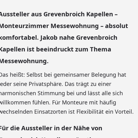
Aussteller aus Grevenbroich Kapellen –
Monteurzimmer Messewohnung – absolut
komfortabel. Jakob nahe Grevenbroich
Kapellen ist beeindruckt zum Thema
Messewohnung.
Das heißt: Selbst bei gemeinsamer Belegung hat
jeder seine Privatsphäre. Das trägt zu einer
harmonischen Stimmung bei und lässt alle sich
willkommen fühlen. Für Monteure mit häufig
wechselnden Einsatzorten ist Flexibilität ein Vorteil.
Für die Aussteller in der Nähe von