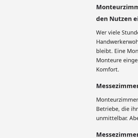
Monteurzimme
den Nutzen e
Wer viele Stund
Handwerkerwohnu
bleibt. Eine Mo
Monteure einger
Komfort.
Messezimmer 
Monteurzimmer 
Betriebe, die i
unmittelbar. Ab
Messezimmer