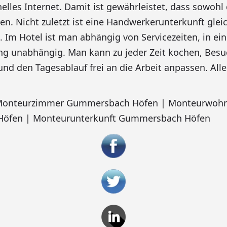
elles Internet. Damit ist gewährleistet, dass sowohl 
sen. Nicht zuletzt ist eine Handwerkerunterkunft gle
 Im Hotel ist man abhängig von Servicezeiten, in ein
 unabhängig. Man kann zu jeder Zeit kochen, Bes
und den Tagesablauf frei an die Arbeit anpassen. Al
: Monteurzimmer Gummersbach Höfen | Monteurwoh
öfen | Monteurunterkunft Gummersbach Höfen