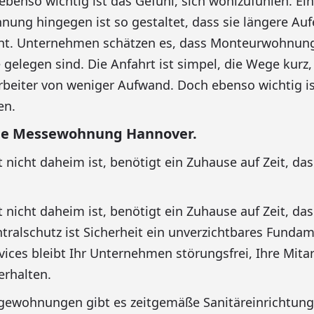
benso wichtig ist das Gefühl, sich wohlzufühlen. Ei
ng hingegen ist so gestaltet, dass sie längere Auf
. Unternehmen schätzen es, dass Monteurwohnung
e gelegen sind. Die Anfahrt ist simpel, die Wege kurz
arbeiter von weniger Aufwand. Doch ebenso wichtig is
en.
he Messewohnung Hannover.
t nicht daheim ist, benötigt ein Zuhause auf Zeit, d
t nicht daheim ist, benötigt ein Zuhause auf Zeit, d
tralschutz ist Sicherheit ein unverzichtbares Fundame
vices bleibt Ihr Unternehmen störungsfrei, Ihre Mitar
erhalten.
agewohnungen gibt es zeitgemäße Sanitäreinrichtun