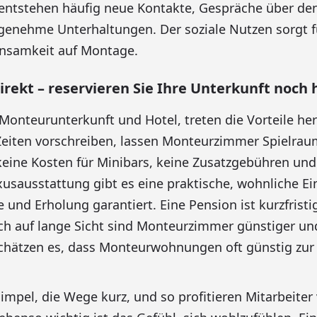
entstehen häufig neue Kontakte, Gespräche über den
ngenehme Unterhaltungen. Der soziale Nutzen sorgt 
insamkeit auf Montage.
irekt – reservieren Sie Ihre Unterkunft noch 
Monteurunterkunft und Hotel, treten die Vorteile he
Zeiten vorschreiben, lassen Monteurzimmer Spielra
keine Kosten für Minibars, keine Zusatzgebühren un
xusausstattung gibt es eine praktische, wohnliche Ei
und Erholung garantiert. Eine Pension ist kurzfristi
ch auf lange Sicht sind Monteurzimmer günstiger und
hätzen es, dass Monteurwohnungen oft günstig zur E
simpel, die Wege kurz, und so profitieren Mitarbeite