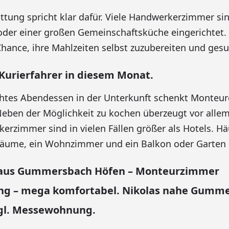
ttung spricht klar dafür. Viele Handwerkerzimmer sin
oder einer großen Gemeinschaftsküche eingerichtet
Chance, ihre Mahlzeiten selbst zuzubereiten und gesu
 Kurierfahrer in diesem Monat.
chtes Abendessen in der Unterkunft schenkt Monteu
eben der Möglichkeit zu kochen überzeugt vor alle
rzimmer sind in vielen Fällen größer als Hotels. Hä
räume, ein Wohnzimmer und ein Balkon oder Garten b
 aus Gummersbach Höfen – Monteurzimmer
g – mega komfortabel. Nikolas nahe Gumme
zgl. Messewohnung.