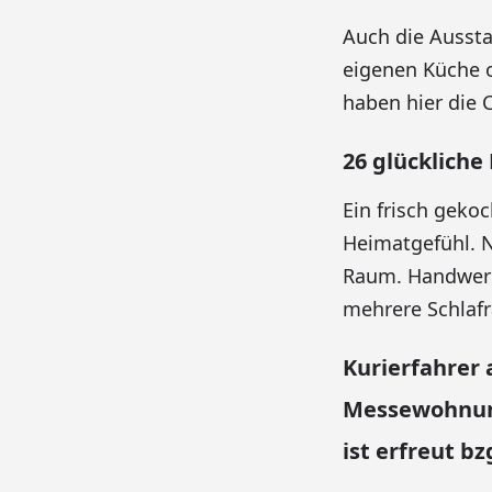
Auch die Aussta
eigenen Küche 
haben hier die 
26 glückliche
Ein frisch geko
Heimatgefühl. N
Raum. Handwerke
mehrere Schlaf
Kurierfahrer
Messewohnun
ist erfreut b