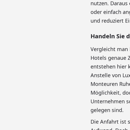
nutzen. Daraus 
oder einfach a
und reduziert E
Handeln Sie d
Vergleicht man 
Hotels genaue 
entstehen hier 
Anstelle von Lu
Monteuren Ruhe 
Möglichkeit, do
Unternehmen sc
gelegen sind.
Die Anfahrt ist 