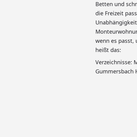
Betten und schn
die Freizeit pas
Unabhängigkeit.
Monteurwohnung
wenn es passt, 
heißt das:
Verzeichnisse
Gummersbach H