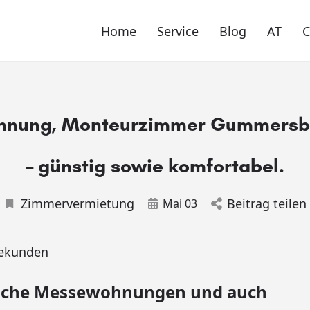
Home
Service
Blog
AT
nung, Monteurzimmer Gummersb
– günstig sowie komfortabel.
Zimmervermietung
Beitrag teilen
Mai 03
ekunden
liche Messewohnungen und auch