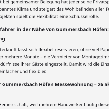
st bei gemeinsamer Belegung hat jeder seine Privats
spanntes Klima und steigert das Wohlbefinden aller. 
ekten spielt die Flexibilität eine Schlüsselrolle.
erfahrer in der Nähe von Gummersbach Höfen:
ng.
rkunft lässt sich flexibel reservieren, ohne viel Pap
er mehrere Monate – die Vermieter von Montagezimm
dürfnisse ihrer Gäste eingestellt. Damit wird die Ein
einfacher und flexibler.
 Gummersbach Höfen Messewohnung – 26 ak
e Gemeinschaft, weil mehrere Handwerker häufig dies