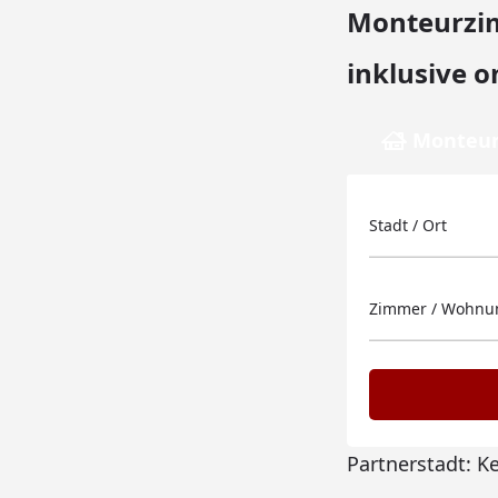
Monteurzim
inklusive o
Monteur
Stadt / Ort
Zimmer / Wohnun
Partnerstadt: K