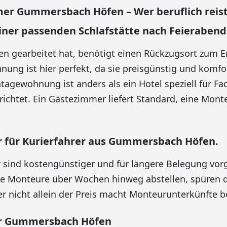
r Gummersbach Höfen – Wer beruflich reist
iner passenden Schlafstätte nach Feierabend
en gearbeitet hat, benötigt einen Rückzugsort zum E
ng ist hier perfekt, da sie preisgünstig und komfo
ntagewohnung ist anders als ein Hotel speziell für Fa
ichtet. Ein Gästezimmer liefert Standard, eine Mo
für Kurierfahrer aus Gummersbach Höfen.
sind kostengünstiger und für längere Belegung vor
hre Monteure über Wochen hinweg abstellen, spüren d
er nicht allein der Preis macht Monteurunterkünfte 
 Gummersbach Höfen