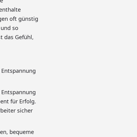
ne
enthalte
en oft günstig
, und so
t das Gefühl,
as Entspannung
as Entspannung
nt für Erfolg.
beiter sicher
gen, bequeme