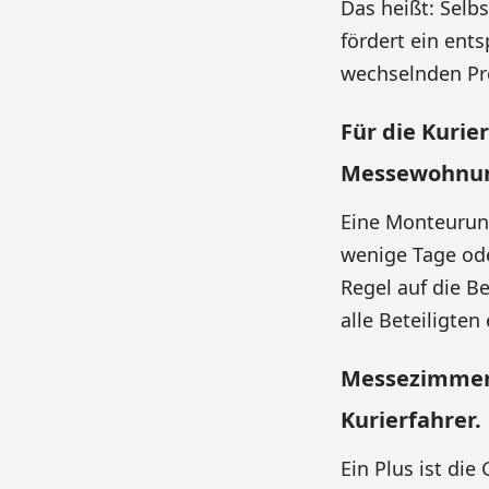
Das heißt: Selb
fördert ein ent
wechselnden Proj
Für die Kuri
Messewohnu
Eine Monteurunte
wenige Tage od
Regel auf die Be
alle Beteiligten 
Messezimmer
Kurierfahrer.
Ein Plus ist di