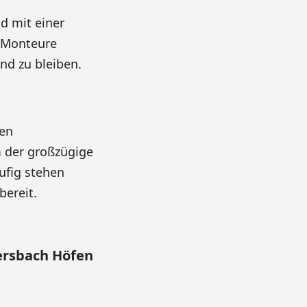
d mit einer
. Monteure
nd zu bleiben.
ren
m der großzügige
ufig stehen
ereit.
rsbach Höfen