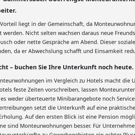
eiter.
r Vorteil liegt in der Gemeinschaft, da Monteurwohnu
t werden. Nicht selten wachsen daraus neue Freunds
ausch oder nette Gespräche am Abend. Dieser soziale
nden, da er Abwechslung schafft und Einsamkeit redu
cht – buchen Sie Ihre Unterkunft noch heute.
onteurwohnungen im Vergleich zu Hotels macht die 
otels feste Zeiten vorschreiben, lassen Monteurunter
 es weder überteuerte Minibarangebote noch Servic
bertreibungen setzt die Unterkunft auf eine praktisch
Erholung. Auf den ersten Blick ist eine Pension mögli
ume sind Monteurwohnungen besser. Für Unternehmen
teurunterkünfte zu Gewerbegebieten ein echter Plus