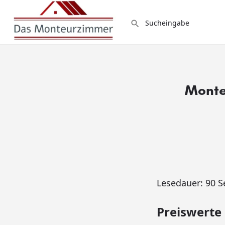
Monte
Lesedauer:
90
S
Preiswerte