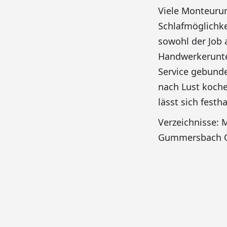
Viele Monteuru
Schlafmöglichke
sowohl der Job a
Handwerkerunter
Service gebunde
nach Lust koch
lässt sich festha
Verzeichnisse
Gummersbach O