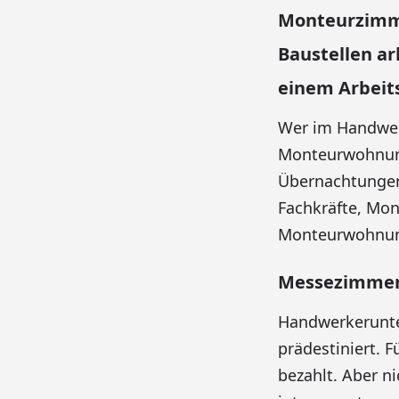
Monteurzimm
Baustellen ar
einem Arbeits
Wer im Handwerk
Monteurwohnung
Übernachtungen
Fachkräfte, Mon
Monteurwohnun
Messezimmer 
Handwerkerunter
prädestiniert. 
bezahlt. Aber n