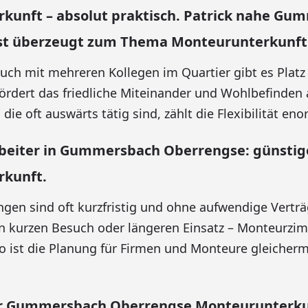
kunft – absolut praktisch. Patrick nahe Gu
st überzeugt zum Thema Monteurunterkunft
uch mit mehreren Kollegen im Quartier gibt es Platz 
fördert das friedliche Miteinander und Wohlbefinden 
die oft auswärts tätig sind, zählt die Flexibilität eno
rbeiter in Gummersbach Oberrengse: günstig
kunft.
n sind oft kurzfristig und ohne aufwendige Verträ
en kurzen Besuch oder längeren Einsatz – Monteurzim
 So ist die Planung für Firmen und Monteure gleiche
 Gummersbach Oberrengse Monteurunterkun