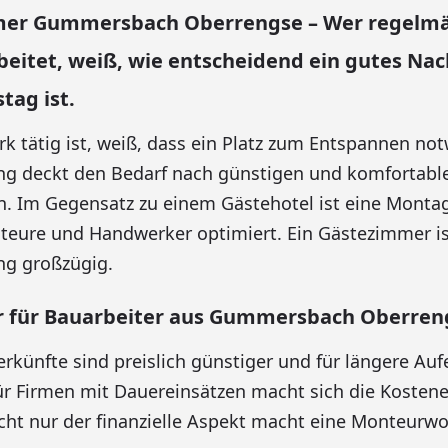
er Gummersbach Oberrengse – Wer regelmä
beitet, weiß, wie entscheidend ein gutes Na
tag ist.
 tätig ist, weiß, dass ein Platz zum Entspannen notw
 deckt den Bedarf nach günstigen und komfortabl
. Im Gegensatz zu einem Gästehotel ist eine Montag
teure und Handwerker optimiert. Ein Gästezimmer ist
g großzügig.
für Bauarbeiter aus Gummersbach Oberren
künfte sind preislich günstiger und für längere Auf
Für Firmen mit Dauereinsätzen macht sich die Kostene
icht nur der finanzielle Aspekt macht eine Monteur