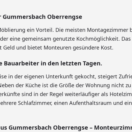
 Gummersbach Oberrengse
Möblierung ein Vorteil. Die meisten Montagezimmer b
oder eine gemeinsam genutzte Kochmöglichkeit. Das
t Geld und bietet Monteuren gesündere Kost.
e Bauarbeiter in den letzten Tagen.
se in der eigenen Unterkunft gekocht, steigert Zufr
eben der Küche ist die Größe der Wohnung nicht zu
künfte sind in der Regel weiterläufiger als Hotelzim
mehrere Schlafzimmer, einen Aufenthaltsraum und ein
 aus Gummersbach Oberrengse – Monteurzi