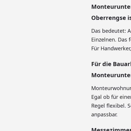
Monteurunter
Oberrengse i
Das bedeutet: A
Einzelnen. Das 
Für Handwerker, 
Für die Baua
Monteurunter
Monteurwohnunge
Egal ob für ein
Regel flexibel.
anpassbar.
Messezimmer