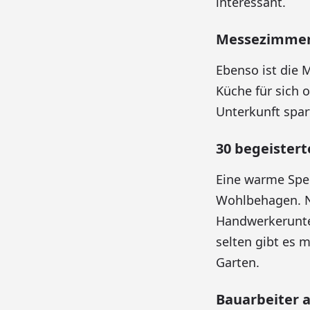
interessant.
Messezimmer
Ebenso ist die 
Küche für sich 
Unterkunft spar
30 begeistert
Eine warme Spei
Wohlbehagen. N
Handwerkerunter
selten gibt es 
Garten.
Bauarbeiter