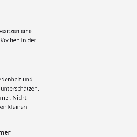
esitzen eine
 Kochen in der
iedenheit und
 unterschätzen.
mer. Nicht
en kleinen
mmer