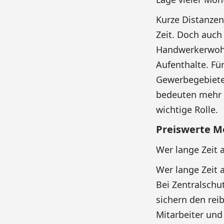
Kurze Distanzen
Zeit. Doch auch
Handwerkerwohn
Aufenthalte. Fü
Gewerbegebieten
bedeuten mehr E
wichtige Rolle.
Preiswerte M
Wer lange Zeit 
Wer lange Zeit 
Bei Zentralschut
sichern den rei
Mitarbeiter und