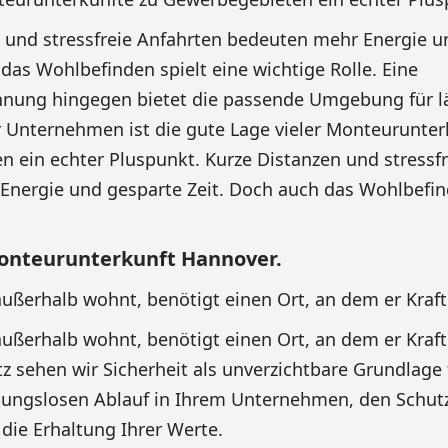
 und stressfreie Anfahrten bedeuten mehr Energie u
 das Wohlbefinden spielt eine wichtige Rolle. Eine
ung hingegen bietet die passende Umgebung für l
r Unternehmen ist die gute Lage vieler Monteurunter
 ein echter Pluspunkt. Kurze Distanzen und stressfr
nergie und gesparte Zeit. Doch auch das Wohlbefind
onteurunterkunft Hannover.
außerhalb wohnt, benötigt einen Ort, an dem er Kraf
außerhalb wohnt, benötigt einen Ort, an dem er Kraf
z sehen wir Sicherheit als unverzichtbare Grundlage f
bungslosen Ablauf in Ihrem Unternehmen, den Schutz
 die Erhaltung Ihrer Werte.