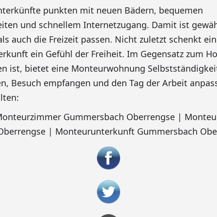
nterkünfte punkten mit neuen Bädern, bequemen
iten und schnellem Internetzugang. Damit ist gewähr
ls auch die Freizeit passen. Nicht zuletzt schenkt ei
kunft ein Gefühl der Freiheit. Im Gegensatz zum H
n ist, bietet eine Monteurwohnung Selbstständigke
en, Besuch empfangen und den Tag der Arbeit anpas
lten:
: Monteurzimmer Gummersbach Oberrengse | Monte
berrengse | Monteurunterkunft Gummersbach Obe