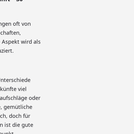
ngen oft von
chaften,
 Aspekt wird als
ziert.
Unterschiede
künfte viel
eaufschläge oder
e, gemütliche
ch, doch für
 ist die gute
punkt.