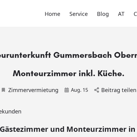
Home
Service
Blog
AT
urunterkunft Gummersbach Ober
Monteurzimmer inkl. Küche.
Zimmervermietung
Beitrag teilen
Aug. 15
ekunden
 Gästezimmer und Monteurzimmer in