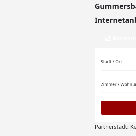
Gummersbac
Internetan
Monteur
Stadt / Ort
Zimmer / Wohnun
Partnerstadt: K