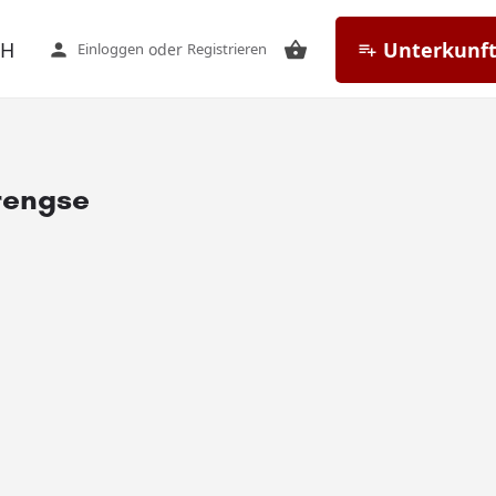
CH
Unterkunft
Einloggen
oder
Registrieren
rengse