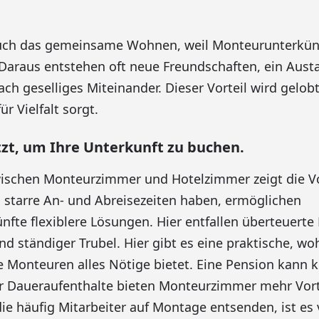
 auch das gemeinsame Wohnen, weil Monteurunterkün
 Daraus entstehen oft neue Freundschaften, ein Aust
ach geselliges Miteinander. Dieser Vorteil wird gelobt
ür Vielfalt sorgt.
etzt, um Ihre Unterkunft zu buchen.
wischen Monteurzimmer und Hotelzimmer zeigt die Vor
starre An- und Abreisezeiten haben, ermöglichen
fte flexiblere Lösungen. Hier entfallen überteuerte 
nd ständiger Trubel. Hier gibt es eine praktische, wo
e Monteuren alles Nötige bietet. Eine Pension kann ku
r Daueraufenthalte bieten Monteurzimmer mehr Vorte
e häufig Mitarbeiter auf Montage entsenden, ist es v