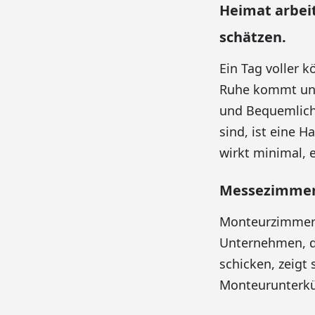
Heimat arbeit
schätzen.
Ein Tag voller k
Ruhe kommt und 
und Bequemlichk
sind, ist eine 
wirkt minimal,
Messezimmer 
Monteurzimmer s
Unternehmen, d
schicken, zeigt 
Monteurunterkü