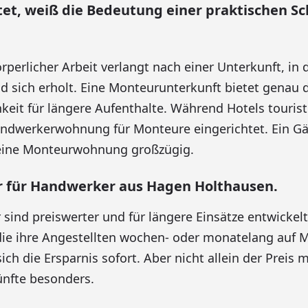
et, weiß die Bedeutung einer praktischen Sc
örperlicher Arbeit verlangt nach einer Unterkunft, in
sich erholt. Eine Monteurunterkunft bietet genau da
eit für längere Aufenthalte. Während Hotels tourist
Handwerkerwohnung für Monteure eingerichtet. Ein 
 eine Monteurwohnung großzügig.
für Handwerker aus Hagen Holthausen.
ind preiswerter und für längere Einsätze entwickelt
ie ihre Angestellten wochen- oder monatelang auf 
sich die Ersparnis sofort. Aber nicht allein der Preis 
nfte besonders.