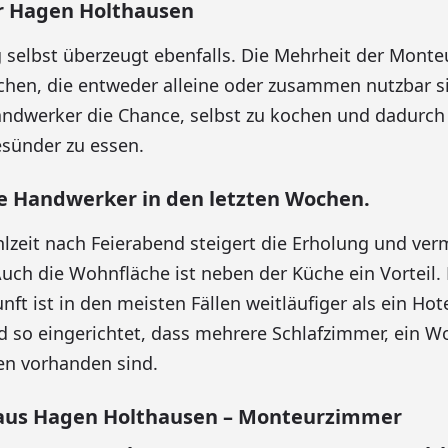
 Hagen Holthausen
 selbst überzeugt ebenfalls. Die Mehrheit der Monte
chen, die entweder alleine oder zusammen nutzbar si
ndwerker die Chance, selbst zu kochen und dadurch
sünder zu essen.
te Handwerker in den letzten Wochen.
zeit nach Feierabend steigert die Erholung und verm
Auch die Wohnfläche ist neben der Küche ein Vorteil. 
ft ist in den meisten Fällen weitläufiger als ein Hot
d so eingerichtet, dass mehrere Schlafzimmer, ein 
ten vorhanden sind.
aus Hagen Holthausen – Monteurzimmer