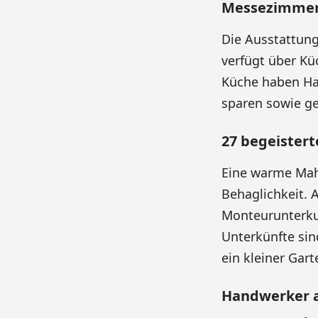
Messezimmer
Die Ausstattung
verfügt über Kü
Küche haben Ha
sparen sowie ge
27 begeister
Eine warme Mahl
Behaglichkeit. 
Monteurunterkun
Unterkünfte sin
ein kleiner Gar
Handwerker 