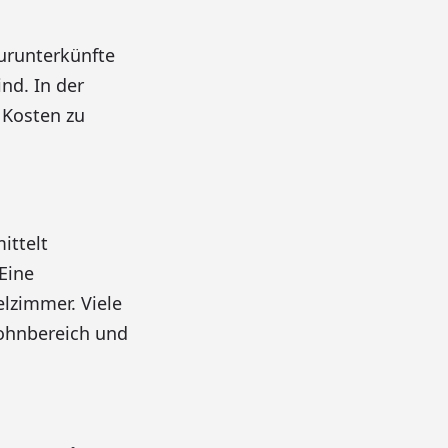
urunterkünfte
nd. In der
 Kosten zu
ittelt
Eine
elzimmer. Viele
Wohnbereich und