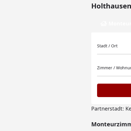
Holthausen
Monteur
Stadt / Ort
Zimmer / Wohnun
Partnerstadt: K
Monteurzimme