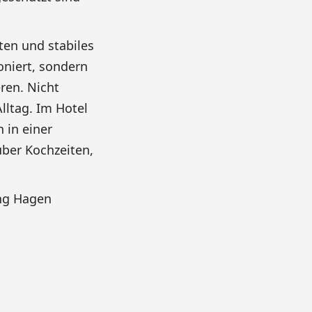
en und stabiles
oniert, sondern
ren. Nicht
lltag. Im Hotel
 in einer
ber Kochzeiten,
ng Hagen