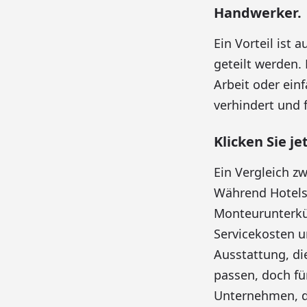
Handwerker.
Ein Vorteil ist
geteilt werden.
Arbeit oder einf
verhindert und f
Klicken Sie j
Ein Vergleich z
Während Hotels 
Monteurunterkün
Servicekosten u
Ausstattung, di
passen, doch fü
Unternehmen, di