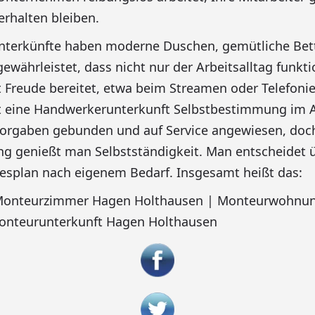
erhalten bleiben.
nterkünfte haben moderne Duschen, gemütliche Bett
ewährleistet, dass nicht nur der Arbeitsalltag funkti
it Freude bereitet, etwa beim Streamen oder Telefonie
t eine Handwerkerunterkunft Selbstbestimmung im A
Vorgaben gebunden und auf Service angewiesen, doch
 genießt man Selbstständigkeit. Man entscheidet ü
esplan nach eigenem Bedarf. Insgesamt heißt das:
 Monteurzimmer Hagen Holthausen | Monteurwohnu
onteurunterkunft Hagen Holthausen