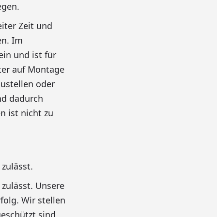
egen.
iter Zeit und
en. Im
in und ist für
iter auf Montage
austellen oder
und dadurch
 ist nicht zu
zulässt.
 zulässt. Unsere
folg. Wir stellen
geschützt sind