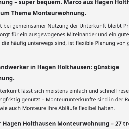
ng – super bequem. Marco aus Hagen Holth
 zum Thema Monteurwohnung.
st bei gemeinsamer Nutzung der Unterkunft bleibt Pr
sorgt für ein ausgewogenes Miteinander und ein gut
 die häufig unterwegs sind, ist flexible Planung von 
andwerker in Hagen Holthausen: günstige
nung.
erkunft lässt sich meistens einfach und schnell rese
gfristig genutzt – Monteurunterkünfte sind in der Re
ie auch Monteure ihre Abläufe flexibel halten.
 Hagen Holthausen Monteurwohnung – 27 tr