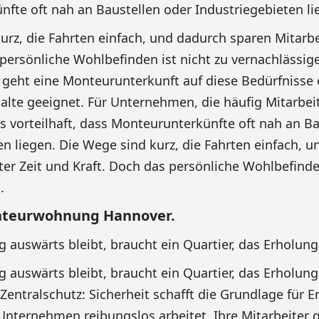
fte oft nah an Baustellen oder Industriegebieten li
urz, die Fahrten einfach, und dadurch sparen Mitarbe
 persönliche Wohlbefinden ist nicht zu vernachlässig
geht eine Monteurunterkunft auf diese Bedürfnisse e
alte geeignet. Für Unternehmen, die häufig Mitarbe
es vorteilhaft, dass Monteurunterkünfte oft nah an B
en liegen. Die Wege sind kurz, die Fahrten einfach, 
ter Zeit und Kraft. Doch das persönliche Wohlbefinden
.
teurwohnung Hannover.
auswärts bleibt, braucht ein Quartier, das Erholung 
auswärts bleibt, braucht ein Quartier, das Erholung
Zentralschutz: Sicherheit schafft die Grundlage für Er
r Unternehmen reibungslos arbeitet, Ihre Mitarbeiter 