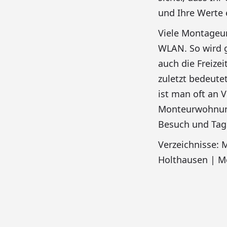
und Ihre Werte 
Viele Montageu
WLAN. So wird g
auch die Freize
zuletzt bedeute
ist man oft an 
Monteurwohnung
Besuch und Tag
Verzeichnisse:
Holthausen | M