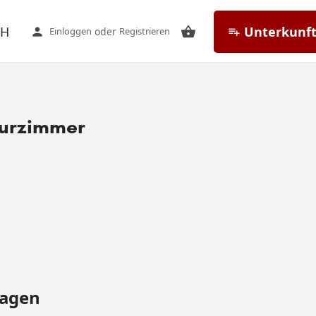
CH
Unterkunft
Einloggen
oder
Registrieren
urzimmer
Hagen