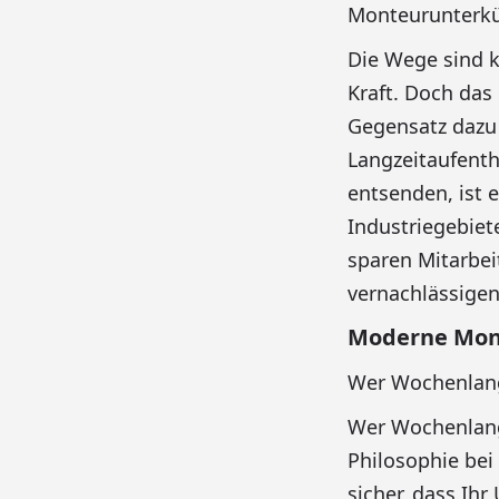
Monteurunterkün
Die Wege sind k
Kraft. Doch das
Gegensatz dazu 
Langzeitaufenth
entsenden, ist 
Industriegebiet
sparen Mitarbei
vernachlässigen
Moderne Mon
Wer Wochenlang 
Wer Wochenlang 
Philosophie bei 
sicher, dass Ih