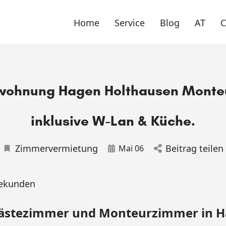
Home
Service
Blog
AT
wohnung Hagen Holthausen Monte
inklusive W-Lan & Küche.
Zimmervermietung
Beitrag teilen
Mai 06
ekunden
ästezimmer und Monteurzimmer in 