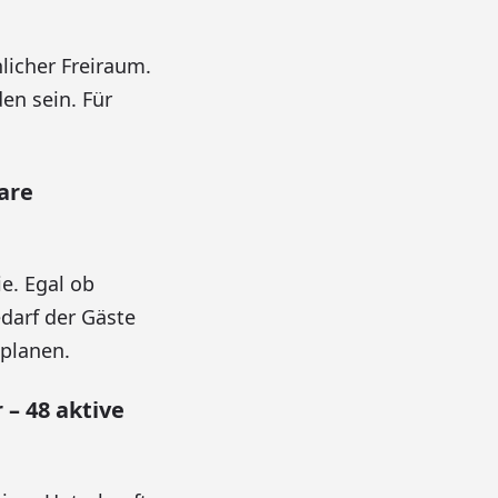
icher Freiraum.
en sein. Für
are
e. Egal ob
darf der Gäste
planen.
– 48 aktive