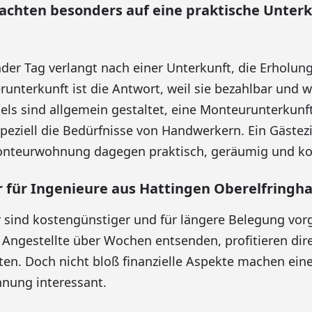
achten besonders auf eine praktische Unter
nder Tag verlangt nach einer Unterkunft, die Erholun
unterkunft ist die Antwort, weil sie bezahlbar und 
otels sind allgemein gestaltet, eine Monteurunterkun
speziell die Bedürfnisse von Handwerkern. Ein Gästez
Monteurwohnung dagegen praktisch, geräumig und ko
für Ingenieure aus Hattingen Oberelfringh
sind kostengünstiger und für längere Belegung vor
e Angestellte über Wochen entsenden, profitieren dir
ten. Doch nicht bloß finanzielle Aspekte machen ein
ung interessant.