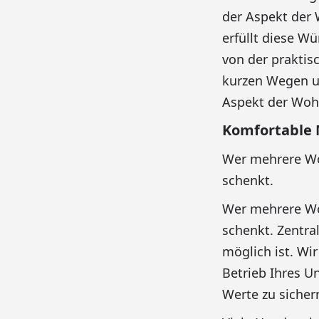
der Aspekt der 
erfüllt diese Wü
von der praktis
kurzen Wegen un
Aspekt der Wohnl
Komfortable
Wer mehrere Woc
schenkt.
Wer mehrere Woc
schenkt. Zentral
möglich ist. Wi
Betrieb Ihres U
Werte zu sicher