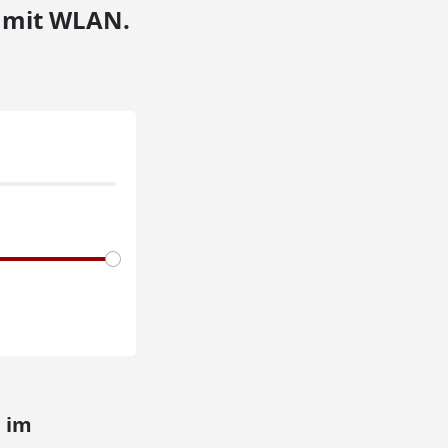
e mit WLAN.
 im