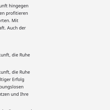
kunft hingegen
en profitieren
rten. Mit
aft. Auch der
unft, die Ruhe
unft, die Ruhe
tiger Erfolg
eibungslosen
ützen und Ihre