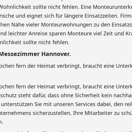
Wohnlichkeit sollte nicht fehlen. Eine Monteurunter
nsche und eignet sich für längere Einsatzzeiten. Firm
chen Nähe vieler Monteurwohnungen zu den Einsatzo
d leichter Anreise sparen Monteure viel Zeit und Kr
ichkeit sollte nicht fehlen.
 Messezimmer Hannover.
hen fern der Heimat verbringt, braucht eine Unterk
hen fern der Heimat verbringt, braucht eine Unterk
schutz steht dafür, dass ohne Sicherheit kein nachhal
r unterstützen Sie mit unseren Services dabei, den r
nternehmens sicherzustellen, Ihre Mitarbeiter zu sch
n.