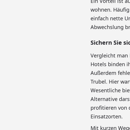
Ein Vorteil ist
wohnen. Häufig 
einfach nette U
Abwechslung br
Sichern Sie s
Vergleicht man 
Hotels binden i
Außerdem fehlen
Trubel. Hier wa
Wesentliche bie
Alternative dar
profitieren von
Einsatzorten.
Mit kurzen Wege