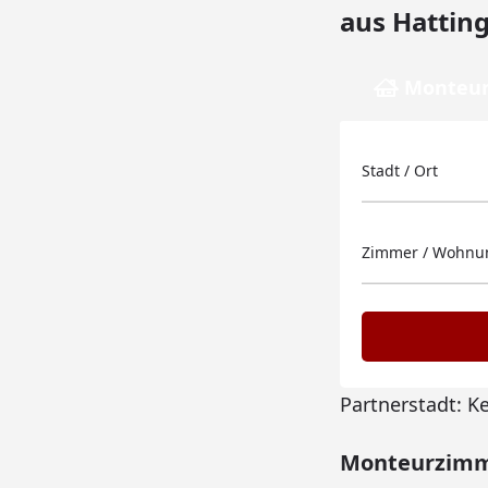
aus Hattin
Monteur
Stadt / Ort
Zimmer / Wohnun
Partnerstadt: K
Monteurzimme