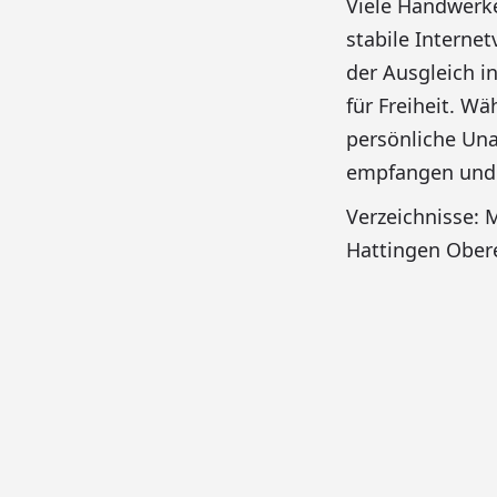
Viele Handwerk
stabile Interne
der Ausgleich in
für Freiheit. W
persönliche Una
empfangen und d
Verzeichnisse:
Hattingen Ober