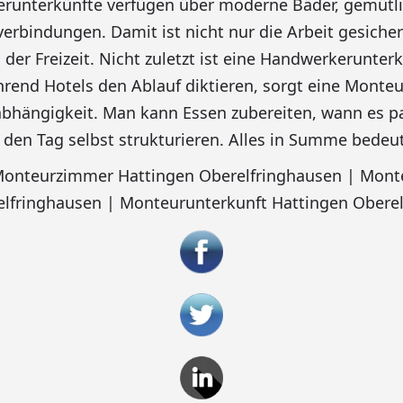
erunterkünfte verfügen über moderne Bäder, gemütl
tverbindungen. Damit ist nicht nur die Arbeit gesiche
 der Freizeit. Nicht zuletzt ist eine Handwerkerunter
ährend Hotels den Ablauf diktieren, sorgt eine Mont
bhängigkeit. Man kann Essen zubereiten, wann es pa
en Tag selbst strukturieren. Alles in Summe bedeut
 Monteurzimmer Hattingen Oberelfringhausen | Mo
elfringhausen | Monteurunterkunft Hattingen Obere