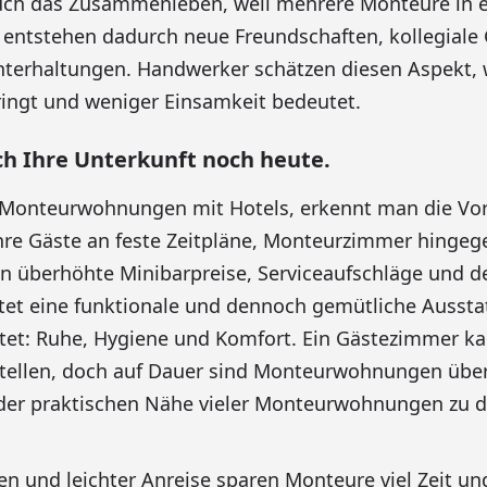
 auch das Zusammenleben, weil mehrere Monteure in 
entstehen dadurch neue Freundschaften, kollegiale
nterhaltungen. Handwerker schätzen diesen Aspekt, w
ingt und weniger Einsamkeit bedeutet.
ich Ihre Unterkunft noch heute.
Monteurwohnungen mit Hotels, erkennt man die Vort
hre Gäste an feste Zeitpläne, Monteurzimmer hingege
 überhöhte Minibarpreise, Serviceaufschläge und d
rtet eine funktionale und dennoch gemütliche Ausstat
tet: Ruhe, Hygiene und Komfort. Ein Gästezimmer ka
stellen, doch auf Dauer sind Monteurwohnungen übe
 der praktischen Nähe vieler Monteurwohnungen zu 
n und leichter Anreise sparen Monteure viel Zeit un