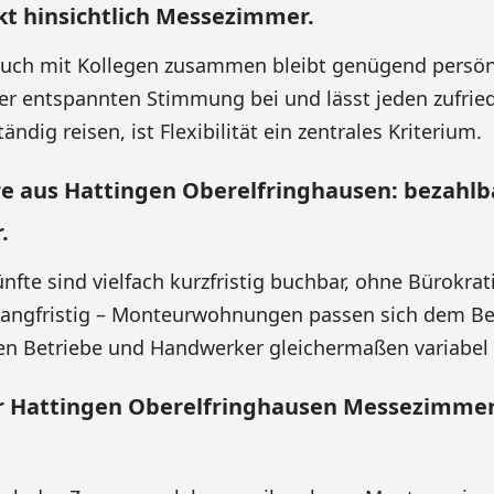
kt hinsichtlich Messezimmer.
Auch mit Kollegen zusammen bleibt genügend persönl
ner entspannten Stimmung bei und lässt jeden zufried
ändig reisen, ist Flexibilität ein zentrales Kriterium.
re aus Hattingen Oberelfringhausen: bezahlb
.
fte sind vielfach kurzfristig buchbar, ohne Bürokrati
 langfristig – Monteurwohnungen passen sich dem Be
en Betriebe und Handwerker gleichermaßen variabel 
Hattingen Oberelfringhausen Messezimmer 