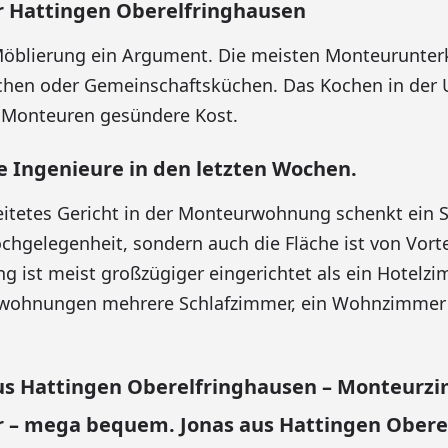
Hattingen Oberelfringhausen
Möblierung ein Argument. Die meisten Monteurunter
chen oder Gemeinschaftsküchen. Das Kochen in der 
t Monteuren gesündere Kost.
e Ingenieure in den letzten Wochen.
reitetes Gericht in der Monteurwohnung schenkt ein 
chgelegenheit, sondern auch die Fläche ist von Vorte
ist meist großzügiger eingerichtet als ein Hotelzi
rwohnungen mehrere Schlafzimmer, ein Wohnzimme
us Hattingen Oberelfringhausen – Monteurz
– mega bequem. Jonas aus Hattingen Obere