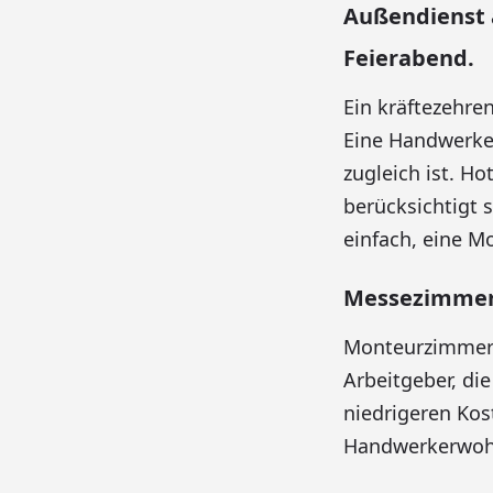
Außendienst 
Feierabend.
Ein kräftezehre
Eine Handwerker
zugleich ist. H
berücksichtigt 
einfach, eine 
Messezimmer 
Monteurzimmer 
Arbeitgeber, di
niedrigeren Kos
Handwerkerwohn