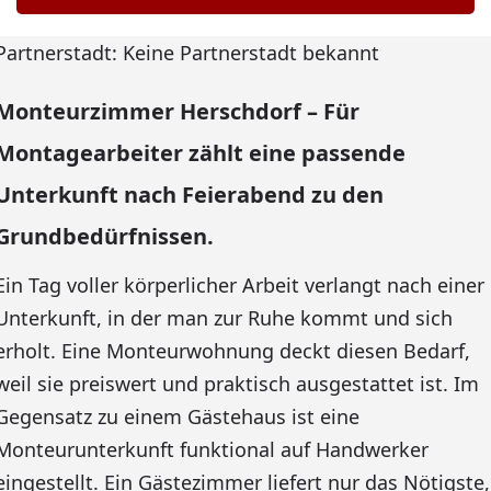
Partnerstadt: Keine Partnerstadt bekannt
Monteurzimmer Herschdorf – Für
Montagearbeiter zählt eine passende
Unterkunft nach Feierabend zu den
Grundbedürfnissen.
Ein Tag voller körperlicher Arbeit verlangt nach einer
Unterkunft, in der man zur Ruhe kommt und sich
erholt. Eine Monteurwohnung deckt diesen Bedarf,
weil sie preiswert und praktisch ausgestattet ist. Im
Gegensatz zu einem Gästehaus ist eine
Monteurunterkunft funktional auf Handwerker
eingestellt. Ein Gästezimmer liefert nur das Nötigste,