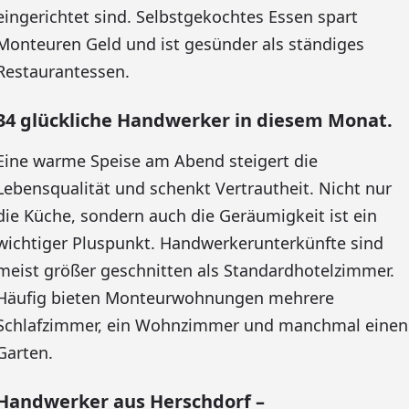
eingerichtet sind. Selbstgekochtes Essen spart
Monteuren Geld und ist gesünder als ständiges
Restaurantessen.
34 glückliche Handwerker in diesem Monat.
Eine warme Speise am Abend steigert die
Lebensqualität und schenkt Vertrautheit. Nicht nur
die Küche, sondern auch die Geräumigkeit ist ein
wichtiger Pluspunkt. Handwerkerunterkünfte sind
meist größer geschnitten als Standardhotelzimmer.
Häufig bieten Monteurwohnungen mehrere
Schlafzimmer, ein Wohnzimmer und manchmal einen
Garten.
Handwerker aus Herschdorf –