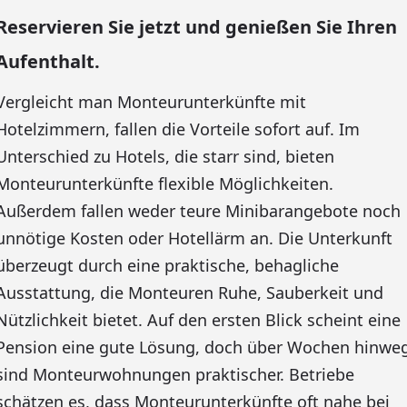
Reservieren Sie jetzt und genießen Sie Ihren
Aufenthalt.
Vergleicht man Monteurunterkünfte mit
Hotelzimmern, fallen die Vorteile sofort auf. Im
Unterschied zu Hotels, die starr sind, bieten
Monteurunterkünfte flexible Möglichkeiten.
Außerdem fallen weder teure Minibarangebote noch
unnötige Kosten oder Hotellärm an. Die Unterkunft
überzeugt durch eine praktische, behagliche
Ausstattung, die Monteuren Ruhe, Sauberkeit und
Nützlichkeit bietet. Auf den ersten Blick scheint eine
Pension eine gute Lösung, doch über Wochen hinwe
sind Monteurwohnungen praktischer. Betriebe
schätzen es, dass Monteurunterkünfte oft nahe bei