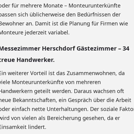
oder für mehrere Monate – Monteurunterkünfte
passen sich üblicherweise den Bedürfnissen der
Bewohner an. Damit ist die Planung für Firmen wie
Monteure jederzeit variabel.
Messezimmer Herschdorf Gästezimmer – 34
treue Handwerker.
Ein weiterer Vorteil ist das Zusammenwohnen, da
viele Monteurunterkünfte von mehreren
Handwerkern geteilt werden. Daraus wachsen oft
neue Bekanntschaften, ein Gespräch über die Arbeit
oder einfach nette Unterhaltungen. Der soziale Fakto
wird von vielen als Bereicherung gesehen, da er
Einsamkeit lindert.