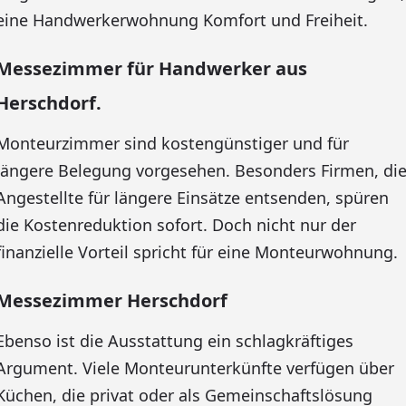
eine Handwerkerwohnung Komfort und Freiheit.
Messezimmer für Handwerker aus
Herschdorf.
Monteurzimmer sind kostengünstiger und für
längere Belegung vorgesehen. Besonders Firmen, di
Angestellte für längere Einsätze entsenden, spüren
die Kostenreduktion sofort. Doch nicht nur der
finanzielle Vorteil spricht für eine Monteurwohnung.
Messezimmer Herschdorf
Ebenso ist die Ausstattung ein schlagkräftiges
Argument. Viele Monteurunterkünfte verfügen über
Küchen, die privat oder als Gemeinschaftslösung