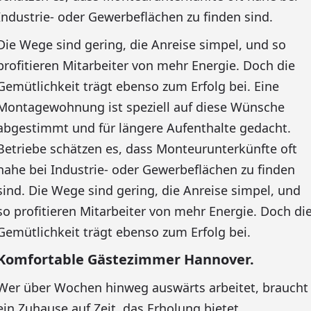
Industrie- oder Gewerbeflächen zu finden sind.
Die Wege sind gering, die Anreise simpel, und so
profitieren Mitarbeiter von mehr Energie. Doch die
Gemütlichkeit trägt ebenso zum Erfolg bei. Eine
Montagewohnung ist speziell auf diese Wünsche
abgestimmt und für längere Aufenthalte gedacht.
Betriebe schätzen es, dass Monteurunterkünfte oft
nahe bei Industrie- oder Gewerbeflächen zu finden
sind. Die Wege sind gering, die Anreise simpel, und
so profitieren Mitarbeiter von mehr Energie. Doch di
Gemütlichkeit trägt ebenso zum Erfolg bei.
Komfortable Gästezimmer Hannover.
Wer über Wochen hinweg auswärts arbeitet, braucht
ein Zuhause auf Zeit, das Erholung bietet.