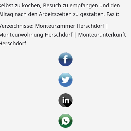
selbst zu kochen, Besuch zu empfangen und den
Alltag nach den Arbeitszeiten zu gestalten. Fazit:
Verzeichnisse: Monteurzimmer Herschdorf |
Monteurwohnung Herschdorf | Monteurunterkunft
Herschdorf