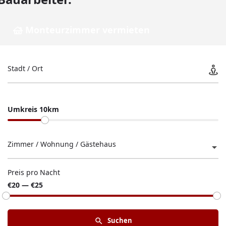
Monteurzimmer vermieten
Stadt / Ort
Umkreis 10km
Zimmer / Wohnung / Gästehaus
Preis pro Nacht
€20 — €25
Suchen