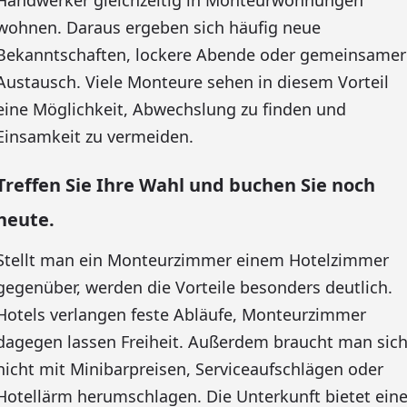
Handwerker gleichzeitig in Monteurwohnungen
wohnen. Daraus ergeben sich häufig neue
Bekanntschaften, lockere Abende oder gemeinsamer
Austausch. Viele Monteure sehen in diesem Vorteil
eine Möglichkeit, Abwechslung zu finden und
Einsamkeit zu vermeiden.
Treffen Sie Ihre Wahl und buchen Sie noch
heute.
Stellt man ein Monteurzimmer einem Hotelzimmer
gegenüber, werden die Vorteile besonders deutlich.
Hotels verlangen feste Abläufe, Monteurzimmer
dagegen lassen Freiheit. Außerdem braucht man sic
nicht mit Minibarpreisen, Serviceaufschlägen oder
Hotellärm herumschlagen. Die Unterkunft bietet ein