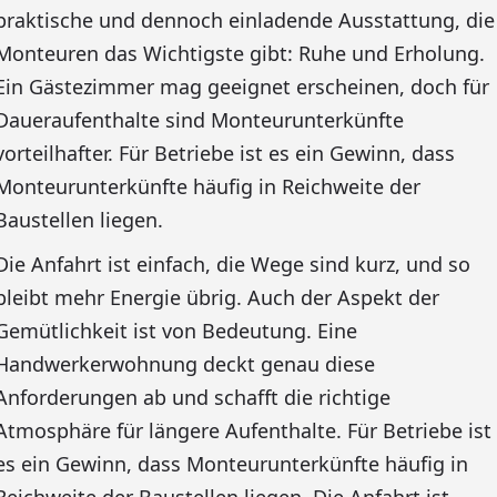
praktische und dennoch einladende Ausstattung, die
Monteuren das Wichtigste gibt: Ruhe und Erholung.
Ein Gästezimmer mag geeignet erscheinen, doch für
Daueraufenthalte sind Monteurunterkünfte
vorteilhafter. Für Betriebe ist es ein Gewinn, dass
Monteurunterkünfte häufig in Reichweite der
Baustellen liegen.
Die Anfahrt ist einfach, die Wege sind kurz, und so
bleibt mehr Energie übrig. Auch der Aspekt der
Gemütlichkeit ist von Bedeutung. Eine
Handwerkerwohnung deckt genau diese
Anforderungen ab und schafft die richtige
Atmosphäre für längere Aufenthalte. Für Betriebe ist
es ein Gewinn, dass Monteurunterkünfte häufig in