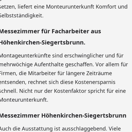
setzen, liefert eine Monteurunterkunft Komfort und
Selbstständigkeit.
Messezimmer für Facharbeiter aus
Höhenkirchen-Siegertsbrunn.
Montageunterkünfte sind erschwinglicher und für
mehrwöchige Aufenthalte geschaffen. Vor allem für
Firmen, die Mitarbeiter für längere Zeiträume
entsenden, rechnet sich diese Kostenersparnis
schnell. Nicht nur der Kostenfaktor spricht für eine
Monteurunterkunft.
Messezimmer Höhenkirchen-Siegertsbrunn
Auch die Ausstattung ist ausschlaggebend. Viele