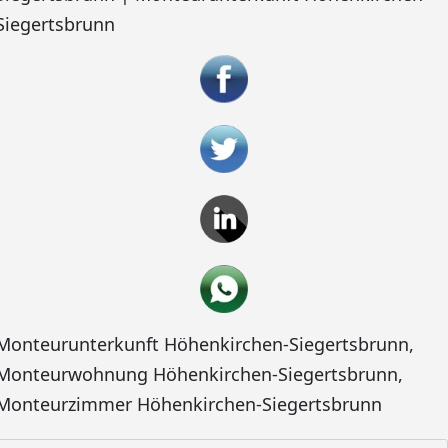
Siegertsbrunn
Monteurunterkunft Höhenkirchen-Siegertsbrunn
,
Monteurwohnung Höhenkirchen-Siegertsbrunn
,
Monteurzimmer Höhenkirchen-Siegertsbrunn