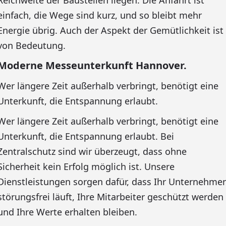
Reichweite der Baustellen liegen. Die Anfahrt ist
einfach, die Wege sind kurz, und so bleibt mehr
Energie übrig. Auch der Aspekt der Gemütlichkeit ist
von Bedeutung.
Moderne Messeunterkunft Hannover.
Wer längere Zeit außerhalb verbringt, benötigt eine
Unterkunft, die Entspannung erlaubt.
Wer längere Zeit außerhalb verbringt, benötigt eine
Unterkunft, die Entspannung erlaubt. Bei
Zentralschutz sind wir überzeugt, dass ohne
Sicherheit kein Erfolg möglich ist. Unsere
Dienstleistungen sorgen dafür, dass Ihr Unternehme
störungsfrei läuft, Ihre Mitarbeiter geschützt werden
und Ihre Werte erhalten bleiben.