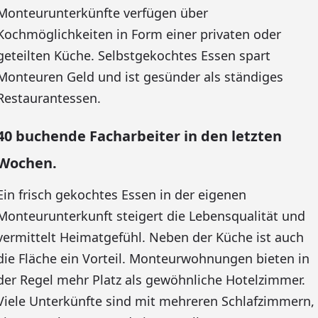
Monteurunterkünfte verfügen über
Kochmöglichkeiten in Form einer privaten oder
geteilten Küche. Selbstgekochtes Essen spart
Monteuren Geld und ist gesünder als ständiges
Restaurantessen.
40 buchende Facharbeiter in den letzten
Wochen.
Ein frisch gekochtes Essen in der eigenen
Monteurunterkunft steigert die Lebensqualität und
vermittelt Heimatgefühl. Neben der Küche ist auch
die Fläche ein Vorteil. Monteurwohnungen bieten in
der Regel mehr Platz als gewöhnliche Hotelzimmer.
Viele Unterkünfte sind mit mehreren Schlafzimmern,