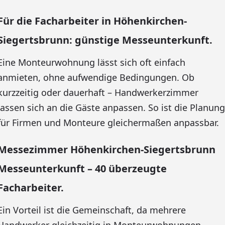
Für die Facharbeiter in Höhenkirchen-
Siegertsbrunn: günstige Messeunterkunft.
Eine Monteurwohnung lässt sich oft einfach
anmieten, ohne aufwendige Bedingungen. Ob
kurzzeitig oder dauerhaft – Handwerkerzimmer
lassen sich an die Gäste anpassen. So ist die Planung
für Firmen und Monteure gleichermaßen anpassbar.
Messezimmer Höhenkirchen-Siegertsbrunn
Messeunterkunft – 40 überzeugte
Facharbeiter.
Ein Vorteil ist die Gemeinschaft, da mehrere