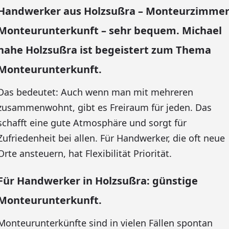
Handwerker aus Holzsußra – Monteurzimme
Monteurunterkunft – sehr bequem. Michael
nahe Holzsußra ist begeistert zum Thema
Monteurunterkunft.
Das bedeutet: Auch wenn man mit mehreren
zusammenwohnt, gibt es Freiraum für jeden. Das
schafft eine gute Atmosphäre und sorgt für
Zufriedenheit bei allen. Für Handwerker, die oft neue
Orte ansteuern, hat Flexibilität Priorität.
Für Handwerker in Holzsußra: günstige
Monteurunterkunft.
Monteurunterkünfte sind in vielen Fällen spontan