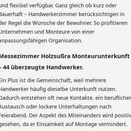
und flexibel verfügbar. Ganz gleich ob kurz oder
dauerhaft – Handwerkerzimmer berücksichtigen in
der Regel die Wünsche der Bewohner. So profitieren
Unternehmen und Monteure von einer
anpassungsfähigen Organisation.
Messezimmer Holzsußra Monteurunterkunft
– 44 überzeugte Handwerker.
Ein Plus ist die Gemeinschaft, weil mehrere
Handwerker häufig dieselbe Unterkunft nutzen.
Dadurch entstehen oft neue Kontakte, ein berufliche
Austausch oder lockere Unterhaltungen nach
Feierabend. Der Aspekt des Miteinanders wird positi
gesehen, da er Einsamkeit auf Montage vermindert.