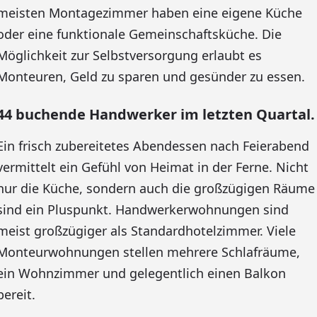
meisten Montagezimmer haben eine eigene Küche
oder eine funktionale Gemeinschaftsküche. Die
Möglichkeit zur Selbstversorgung erlaubt es
Monteuren, Geld zu sparen und gesünder zu essen.
44 buchende Handwerker im letzten Quartal.
Ein frisch zubereitetes Abendessen nach Feierabend
vermittelt ein Gefühl von Heimat in der Ferne. Nicht
nur die Küche, sondern auch die großzügigen Räume
sind ein Pluspunkt. Handwerkerwohnungen sind
meist großzügiger als Standardhotelzimmer. Viele
Monteurwohnungen stellen mehrere Schlafräume,
ein Wohnzimmer und gelegentlich einen Balkon
bereit.