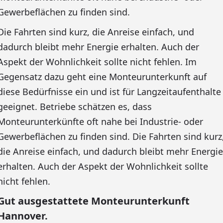
Gewerbeflächen zu finden sind.
Die Fahrten sind kurz, die Anreise einfach, und
dadurch bleibt mehr Energie erhalten. Auch der
Aspekt der Wohnlichkeit sollte nicht fehlen. Im
Gegensatz dazu geht eine Monteurunterkunft auf
diese Bedürfnisse ein und ist für Langzeitaufenthalte
geeignet. Betriebe schätzen es, dass
Monteurunterkünfte oft nahe bei Industrie- oder
Gewerbeflächen zu finden sind. Die Fahrten sind kurz
die Anreise einfach, und dadurch bleibt mehr Energie
erhalten. Auch der Aspekt der Wohnlichkeit sollte
nicht fehlen.
Gut ausgestattete Monteurunterkunft
Hannover.