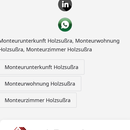
Monteurunterkunft Holzsußra
,
Monteurwohnung
Holzsußra
,
Monteurzimmer Holzsußra
Monteurunterkunft Holzsußra
Monteurwohnung Holzsußra
Monteurzimmer Holzsußra