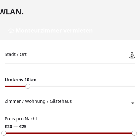
WLAN.
Monteurzimmer vermieten
Stadt / Ort
Umkreis 10km
Zimmer / Wohnung / Gästehaus
Preis pro Nacht
€20 — €25