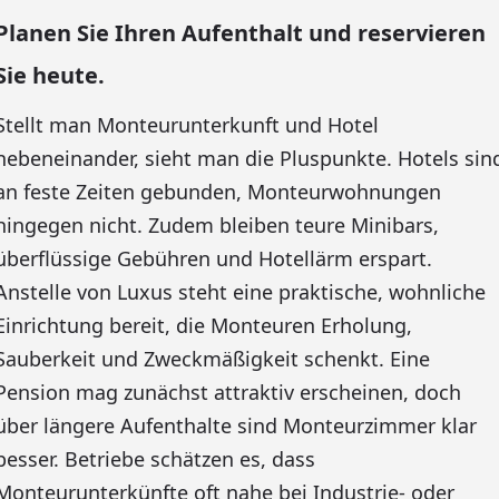
Planen Sie Ihren Aufenthalt und reservieren
Sie heute.
Stellt man Monteurunterkunft und Hotel
nebeneinander, sieht man die Pluspunkte. Hotels sin
an feste Zeiten gebunden, Monteurwohnungen
hingegen nicht. Zudem bleiben teure Minibars,
überflüssige Gebühren und Hotellärm erspart.
Anstelle von Luxus steht eine praktische, wohnliche
Einrichtung bereit, die Monteuren Erholung,
Sauberkeit und Zweckmäßigkeit schenkt. Eine
Pension mag zunächst attraktiv erscheinen, doch
über längere Aufenthalte sind Monteurzimmer klar
besser. Betriebe schätzen es, dass
Monteurunterkünfte oft nahe bei Industrie- oder