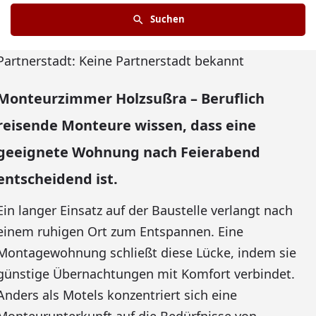
Suchen
Partnerstadt: Keine Partnerstadt bekannt
Monteurzimmer Holzsußra – Beruflich
reisende Monteure wissen, dass eine
geeignete Wohnung nach Feierabend
entscheidend ist.
Ein langer Einsatz auf der Baustelle verlangt nach
einem ruhigen Ort zum Entspannen. Eine
Montagewohnung schließt diese Lücke, indem sie
günstige Übernachtungen mit Komfort verbindet.
Anders als Motels konzentriert sich eine