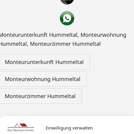
Monteurunterkunft Hummeltal
,
Monteurwohnung
Hummeltal
,
Monteurzimmer Hummeltal
Monteurunterkunft Hummeltal
Monteurwohnung Hummeltal
Monteurzimmer Hummeltal
Einwilligung verwalten