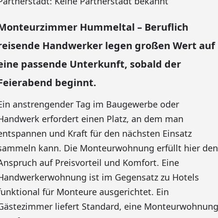
Partnerstadt: Keine Partnerstadt bekannt
Monteurzimmer Hummeltal – Beruflich
reisende Handwerker legen großen Wert auf
eine passende Unterkunft, sobald der
Feierabend beginnt.
Ein anstrengender Tag im Baugewerbe oder
Handwerk erfordert einen Platz, an dem man
entspannen und Kraft für den nächsten Einsatz
sammeln kann. Die Monteurwohnung erfüllt hier den
Anspruch auf Preisvorteil und Komfort. Eine
Handwerkerwohnung ist im Gegensatz zu Hotels
funktional für Monteure ausgerichtet. Ein
Gästezimmer liefert Standard, eine Monteurwohnun