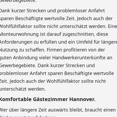
Gewerbegebiete.
Dank kurzer Strecken und problemloser Anfahrt
sparen Beschäftigte wertvolle Zeit. Jedoch auch der
Wohlfühlfaktor sollte nicht unterschätzt werden. Ein
Monteurwohnung ist darauf zugeschnitten, diese
Anforderungen zu erfüllen und ein Umfeld für länger
Nutzung zu schaffen. Firmen profitieren von der
guten Anbindung vieler Handwerkerunterkünfte an
Gewerbegebiete. Dank kurzer Strecken und
problemloser Anfahrt sparen Beschäftigte wertvolle
Zeit. Jedoch auch der Wohlfühlfaktor sollte nicht
unterschätzt werden.
Komfortable Gästezimmer Hannover.
Wer über längere Zeit auswärts bleibt, braucht einen