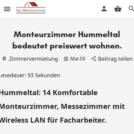
Monteurzimmer Hummeltal
bedeutet preiswert wohnen.
Zimmervermietung
Beitrag teilen
Mai 03
Lesedauer:
93
Sekunden
Hummeltal: 14 Komfortable
Monteurzimmer, Messezimmer mit
Wireless LAN für Facharbeiter.