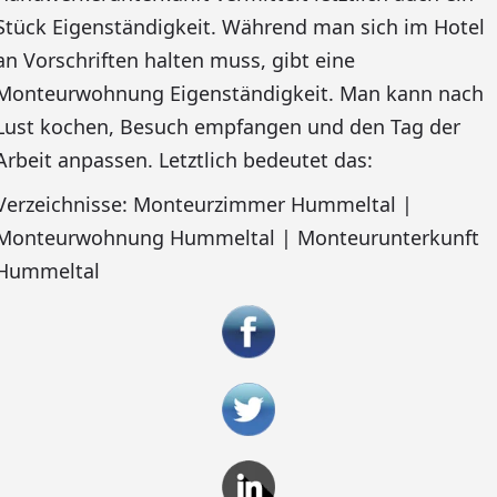
Stück Eigenständigkeit. Während man sich im Hotel
an Vorschriften halten muss, gibt eine
Monteurwohnung Eigenständigkeit. Man kann nach
Lust kochen, Besuch empfangen und den Tag der
Arbeit anpassen. Letztlich bedeutet das:
Verzeichnisse: Monteurzimmer Hummeltal |
Monteurwohnung Hummeltal | Monteurunterkunft
Hummeltal