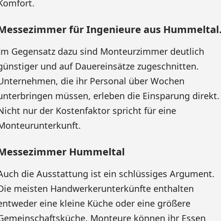
Komfort.
Messezimmer für Ingenieure aus Hummeltal
Im Gegensatz dazu sind Monteurzimmer deutlich
günstiger und auf Dauereinsätze zugeschnitten.
Unternehmen, die ihr Personal über Wochen
unterbringen müssen, erleben die Einsparung direkt.
Nicht nur der Kostenfaktor spricht für eine
Monteurunterkunft.
Messezimmer Hummeltal
Auch die Ausstattung ist ein schlüssiges Argument.
Die meisten Handwerkerunterkünfte enthalten
entweder eine kleine Küche oder eine größere
Gemeinschaftsküche. Monteure können ihr Essen