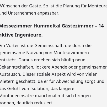
Wünschen der Gäste. So ist die Planung für Monteur
und Unternehmen anpassbar.
Messezimmer Hummeltal Gästezimmer – 14
aktive Ingenieure.
Ein Vorteil ist die Gemeinschaft, die durch die
gemeinsame Nutzung von Monteurzimmern
entsteht. Daraus ergeben sich häufig neue
Bekanntschaften, lockere Abende oder gemeinsamer
Austausch. Dieser soziale Aspekt wird von vielen
Mietern geschätzt, da er für Abwechslung sorgt und
das Gefühl von Isolation, das längere
Montageeinsätze manchmal mit sich bringen
können, deutlich reduziert.