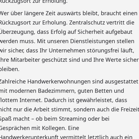
Rückzugsort zur Erholung.
Wer über längere Zeit auswärts bleibt, braucht einen
Rückzugsort zur Erholung. Zentralschutz vertritt die
Überzeugung, dass Erfolg auf Sicherheit aufgebaut
werden muss. Mit unseren Dienstleistungen stellen
wir sicher, dass Ihr Unternehmen störungsfrei läuft,
Ihre Mitarbeiter geschützt sind und Ihre Werte sicher
bleiben.
Zahlreiche Handwerkerwohnungen sind ausgestattet
mit modernen Badezimmern, guten Betten und
flottem Internet. Dadurch ist gewährleistet, dass
nicht nur die Arbeit stimmt, sondern auch die Freizei
Spaß macht – ob beim Streaming oder bei
Gesprächen mit Kollegen. Eine
Handwerkerunterkunft vermittelt letztlich auch ein