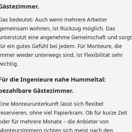
Gästezimmer.
Das bedeutet: Auch wenn mehrere Arbeiter
gemeinsam wohnen, ist Rückzug möglich. Das
unterstützt eine angenehme Gemeinschaft und sorgt
für ein gutes Gefühl bei jedem. Für Monteure, die
immer wieder unterwegs sind, ist Flexibilität sehr
wichtig.
Für die Ingenieure nahe Hummeltal:
bezahlbare Gästezimmer.
Eine Monteurunterkunft lässt sich flexibel
reservieren, ohne viel Papierkram. Ob für kurze Zeit
oder für mehrere Monate – die Anbieter von
Monteurzimmern richten sich meist nach den