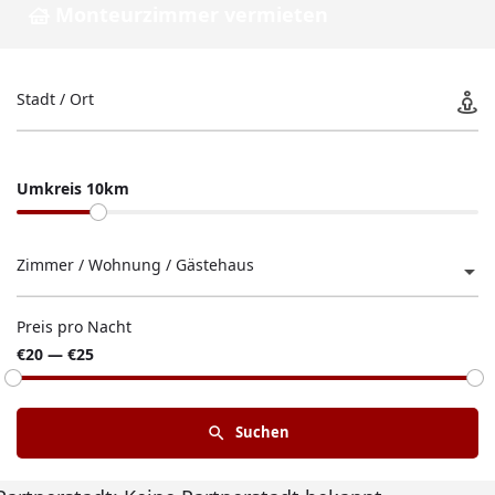
Monteurzimmer vermieten
Stadt / Ort
Umkreis 10km
Zimmer / Wohnung / Gästehaus
Preis pro Nacht
€20 — €25
Suchen