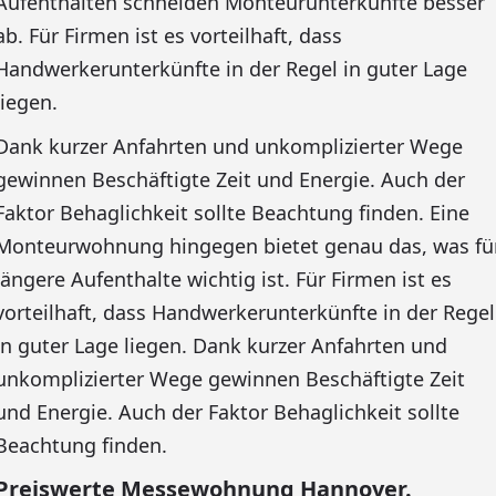
Aufenthalten schneiden Monteurunterkünfte besser
ab. Für Firmen ist es vorteilhaft, dass
Handwerkerunterkünfte in der Regel in guter Lage
liegen.
Dank kurzer Anfahrten und unkomplizierter Wege
gewinnen Beschäftigte Zeit und Energie. Auch der
Faktor Behaglichkeit sollte Beachtung finden. Eine
Monteurwohnung hingegen bietet genau das, was fü
längere Aufenthalte wichtig ist. Für Firmen ist es
vorteilhaft, dass Handwerkerunterkünfte in der Regel
in guter Lage liegen. Dank kurzer Anfahrten und
unkomplizierter Wege gewinnen Beschäftigte Zeit
und Energie. Auch der Faktor Behaglichkeit sollte
Beachtung finden.
Preiswerte Messewohnung Hannover.