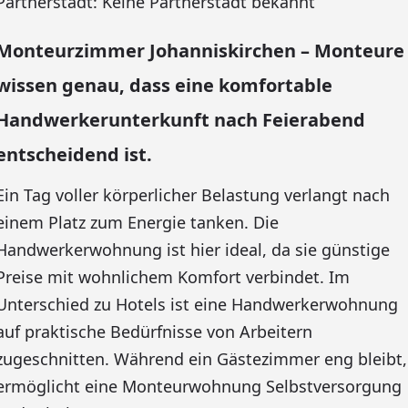
Partnerstadt: Keine Partnerstadt bekannt
Monteurzimmer Johanniskirchen – Monteure
wissen genau, dass eine komfortable
Handwerkerunterkunft nach Feierabend
entscheidend ist.
Ein Tag voller körperlicher Belastung verlangt nach
einem Platz zum Energie tanken. Die
Handwerkerwohnung ist hier ideal, da sie günstige
Preise mit wohnlichem Komfort verbindet. Im
Unterschied zu Hotels ist eine Handwerkerwohnung
auf praktische Bedürfnisse von Arbeitern
zugeschnitten. Während ein Gästezimmer eng bleibt,
ermöglicht eine Monteurwohnung Selbstversorgung