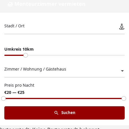
Monteurzimmer vermieten
Stadt / Ort
Umkreis 10km
Zimmer / Wohnung / Gästehaus
Preis pro Nacht
€20 — €25
Suchen