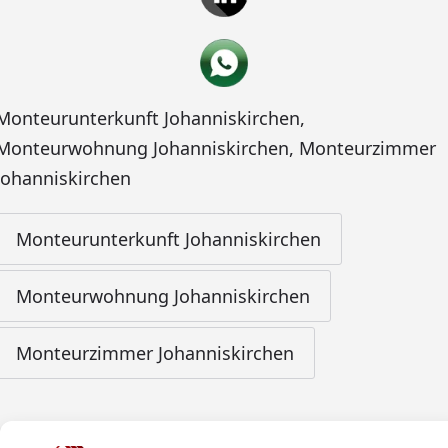
Monteurunterkunft Johanniskirchen
,
Monteurwohnung Johanniskirchen
,
Monteurzimmer
Johanniskirchen
Monteurunterkunft Johanniskirchen
Monteurwohnung Johanniskirchen
Monteurzimmer Johanniskirchen