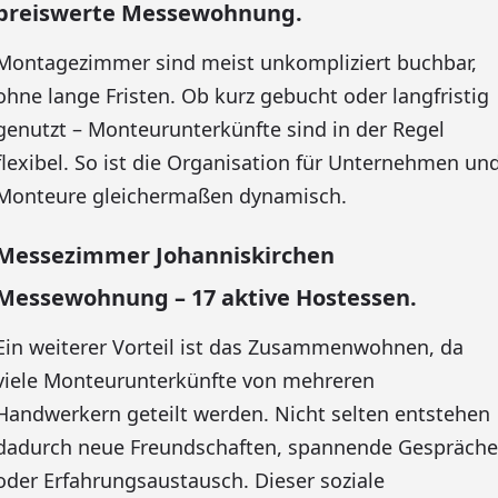
preiswerte Messewohnung.
Montagezimmer sind meist unkompliziert buchbar,
ohne lange Fristen. Ob kurz gebucht oder langfristig
genutzt – Monteurunterkünfte sind in der Regel
flexibel. So ist die Organisation für Unternehmen un
Monteure gleichermaßen dynamisch.
Messezimmer Johanniskirchen
Messewohnung – 17 aktive Hostessen.
Ein weiterer Vorteil ist das Zusammenwohnen, da
viele Monteurunterkünfte von mehreren
Handwerkern geteilt werden. Nicht selten entstehen
dadurch neue Freundschaften, spannende Gespräche
oder Erfahrungsaustausch. Dieser soziale