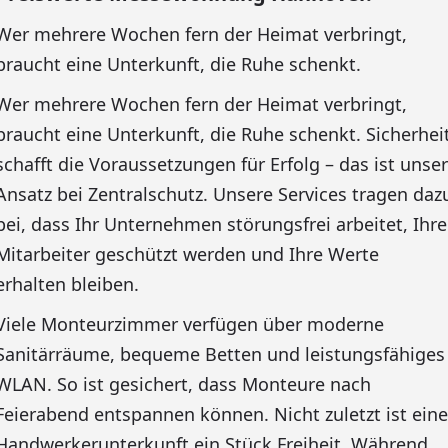
Wer mehrere Wochen fern der Heimat verbringt,
braucht eine Unterkunft, die Ruhe schenkt.
Wer mehrere Wochen fern der Heimat verbringt,
braucht eine Unterkunft, die Ruhe schenkt. Sicherhei
schafft die Voraussetzungen für Erfolg – das ist unser
Ansatz bei Zentralschutz. Unsere Services tragen daz
bei, dass Ihr Unternehmen störungsfrei arbeitet, Ihre
Mitarbeiter geschützt werden und Ihre Werte
erhalten bleiben.
Viele Monteurzimmer verfügen über moderne
Sanitärräume, bequeme Betten und leistungsfähiges
WLAN. So ist gesichert, dass Monteure nach
Feierabend entspannen können. Nicht zuletzt ist eine
Handwerkerunterkunft ein Stück Freiheit. Während