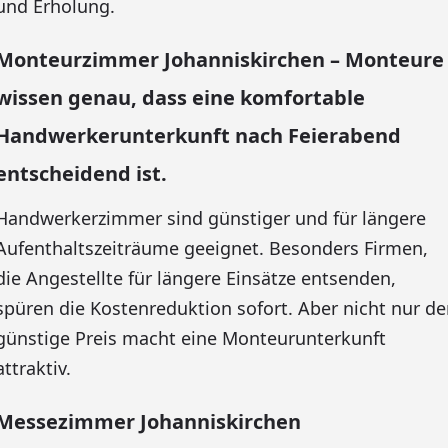
und Erholung.
Monteurzimmer Johanniskirchen – Monteure
wissen genau, dass eine komfortable
Handwerkerunterkunft nach Feierabend
entscheidend ist.
Handwerkerzimmer sind günstiger und für längere
Aufenthaltszeiträume geeignet. Besonders Firmen,
die Angestellte für längere Einsätze entsenden,
spüren die Kostenreduktion sofort. Aber nicht nur de
günstige Preis macht eine Monteurunterkunft
attraktiv.
Messezimmer Johanniskirchen