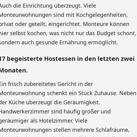
Auch die Einrichtung überzeugt. Viele
Monteurwohnungen sind mit Kochgelegenheiten,
privat oder geteilt, eingerichtet. Monteure können
hier selbst kochen, was nicht nur das Budget schont,
sondern auch gesunde Ernährung ermöglicht.
17 begeisterte Hostessen in den letzten zwei
Monaten.
Ein frisch zubereitetes Gericht in der
Monteurwohnung schenkt ein Stück Zuhause. Neben
der Küche überzeugt die Geräumigkeit.
Handwerkerzimmer sind häufig größer und
geräumiger als Hotelzimmer. Viele
Monteurwohnungen stellen mehrere Schlafräume,