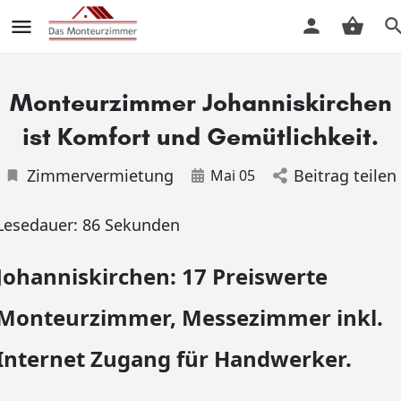
Monteurzimmer Johanniskirchen
ist Komfort und Gemütlichkeit.
Zimmervermietung
Beitrag teilen
Mai 05
Lesedauer:
86
Sekunden
Johanniskirchen: 17 Preiswerte
Monteurzimmer, Messezimmer inkl.
Internet Zugang für Handwerker.