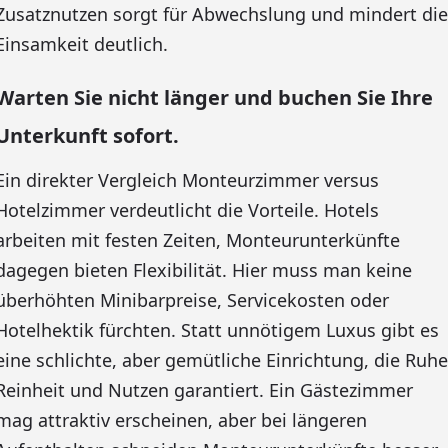
Zusatznutzen sorgt für Abwechslung und mindert die
Einsamkeit deutlich.
Warten Sie nicht länger und buchen Sie Ihre
Unterkunft sofort.
Ein direkter Vergleich Monteurzimmer versus
Hotelzimmer verdeutlicht die Vorteile. Hotels
arbeiten mit festen Zeiten, Monteurunterkünfte
dagegen bieten Flexibilität. Hier muss man keine
überhöhten Minibarpreise, Servicekosten oder
Hotelhektik fürchten. Statt unnötigem Luxus gibt es
eine schlichte, aber gemütliche Einrichtung, die Ruhe
Reinheit und Nutzen garantiert. Ein Gästezimmer
mag attraktiv erscheinen, aber bei längeren