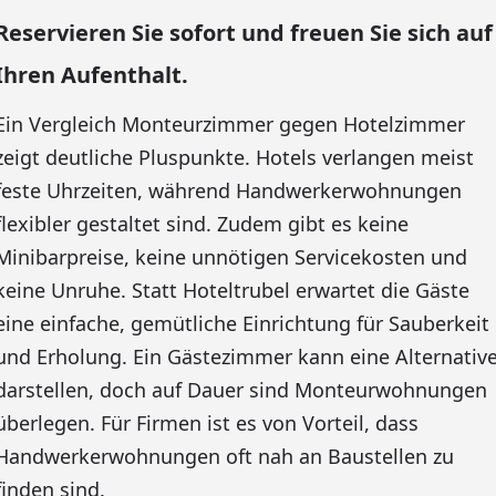
Reservieren Sie sofort und freuen Sie sich auf
Ihren Aufenthalt.
Ein Vergleich Monteurzimmer gegen Hotelzimmer
zeigt deutliche Pluspunkte. Hotels verlangen meist
feste Uhrzeiten, während Handwerkerwohnungen
flexibler gestaltet sind. Zudem gibt es keine
Minibarpreise, keine unnötigen Servicekosten und
keine Unruhe. Statt Hoteltrubel erwartet die Gäste
eine einfache, gemütliche Einrichtung für Sauberkeit
und Erholung. Ein Gästezimmer kann eine Alternativ
darstellen, doch auf Dauer sind Monteurwohnungen
überlegen. Für Firmen ist es von Vorteil, dass
Handwerkerwohnungen oft nah an Baustellen zu
finden sind.