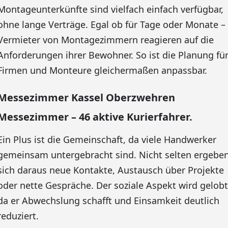
Montageunterkünfte sind vielfach einfach verfügbar,
ohne lange Verträge. Egal ob für Tage oder Monate –
Vermieter von Montagezimmern reagieren auf die
Anforderungen ihrer Bewohner. So ist die Planung fü
Firmen und Monteure gleichermaßen anpassbar.
Messezimmer Kassel Oberzwehren
Messezimmer – 46 aktive Kurierfahrer.
Ein Plus ist die Gemeinschaft, da viele Handwerker
gemeinsam untergebracht sind. Nicht selten ergebe
sich daraus neue Kontakte, Austausch über Projekte
oder nette Gespräche. Der soziale Aspekt wird gelobt
da er Abwechslung schafft und Einsamkeit deutlich
reduziert.