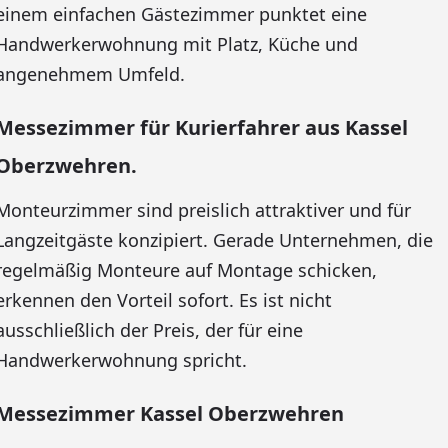
einem einfachen Gästezimmer punktet eine
Handwerkerwohnung mit Platz, Küche und
angenehmem Umfeld.
Messezimmer für Kurierfahrer aus Kassel
Oberzwehren.
Monteurzimmer sind preislich attraktiver und für
Langzeitgäste konzipiert. Gerade Unternehmen, die
regelmäßig Monteure auf Montage schicken,
erkennen den Vorteil sofort. Es ist nicht
ausschließlich der Preis, der für eine
Handwerkerwohnung spricht.
Messezimmer Kassel Oberzwehren