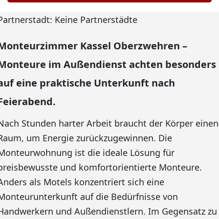
Partnerstadt: Keine Partnerstädte
Monteurzimmer Kassel Oberzwehren –
Monteure im Außendienst achten besonders
auf eine praktische Unterkunft nach
Feierabend.
Nach Stunden harter Arbeit braucht der Körper einen
Raum, um Energie zurückzugewinnen. Die
Monteurwohnung ist die ideale Lösung für
preisbewusste und komfortorientierte Monteure.
Anders als Motels konzentriert sich eine
Monteurunterkunft auf die Bedürfnisse von
Handwerkern und Außendienstlern. Im Gegensatz zu