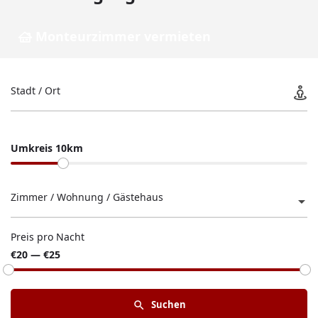
Monteurzimmer vermieten
Stadt / Ort
Umkreis 10km
Zimmer / Wohnung / Gästehaus
Preis pro Nacht
€20 — €25
Suchen