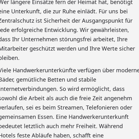
Wer längere Einsätze fern der Heimat hat, benötigt
eine Unterkunft, die zur Ruhe einlädt. Für uns bei
Zentralschutz ist Sicherheit der Ausgangspunkt für
jede erfolgreiche Entwicklung. Wir gewährleisten,
dass Ihr Unternehmen störungsfrei arbeitet, Ihre
Mitarbeiter geschützt werden und Ihre Werte sicher
bleiben.
Viele Handwerkerunterkünfte verfügen über modern
Bäder, gemütliche Betten und stabile
Internetverbindungen. So wird ermöglicht, dass
sowohl die Arbeit als auch die freie Zeit angenehm
verlaufen, sei es beim Streamen, Telefonieren oder
gemeinsamen Essen. Eine Handwerkerunterkunft
bedeutet letztlich auch mehr Freiheit. Während
Hotels feste Abläufe haben, schafft eine