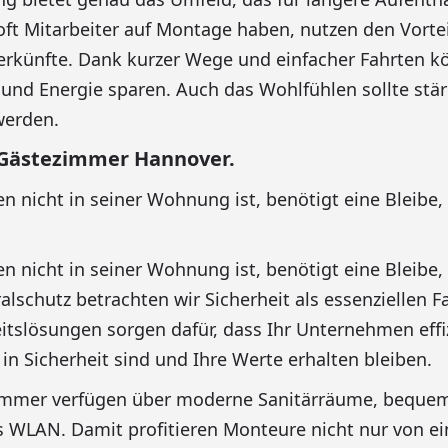
e oft Mitarbeiter auf Montage haben, nutzen den Vorte
erkünfte. Dank kurzer Wege und einfacher Fahrten 
t und Energie sparen. Auch das Wohlfühlen sollte stä
werden.
Gästezimmer Hannover.
n nicht in seiner Wohnung ist, benötigt eine Bleibe,
n nicht in seiner Wohnung ist, benötigt eine Bleibe,
ralschutz betrachten wir Sicherheit als essenziellen Fa
itslösungen sorgen dafür, dass Ihr Unternehmen effiz
 in Sicherheit sind und Ihre Werte erhalten bleiben.
immer verfügen über moderne Sanitärräume, beque
s WLAN. Damit profitieren Monteure nicht nur von e