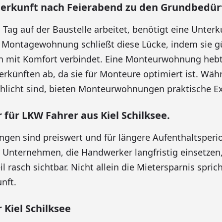
erkunft nach Feierabend zu den Grundbedür
Tag auf der Baustelle arbeitet, benötigt eine Unter
e Montagewohnung schließt diese Lücke, indem sie g
 mit Komfort verbindet. Eine Monteurwohnung hebt
erkünften ab, da sie für Monteure optimiert ist. Wäh
licht sind, bieten Monteurwohnungen praktische Ex
ür LKW Fahrer aus Kiel Schilksee.
en sind preiswert und für längere Aufenthaltsperi
 Unternehmen, die Handwerker langfristig einsetzen,
il rasch sichtbar. Nicht allein die Mietersparnis sprich
nft.
Kiel Schilksee