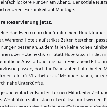
einfach lockere Runden am Abend. Der soziale Nutze
d reduziert Einsamkeit auf Montage.
re Reservierung jetzt.
eine Handwerkerunterkunft mit einem Hotelzimmer, 
ar. Während Hotels auf strikte Zeiten bestehen, pass
ungen besser an. Zudem fallen keine hohen Miniba
ren oder Hotelhektik an. Statt Hotelkitsch findet m
mütliche Ausstattung, die nach Feierabend Erholung
rzfristig passen, doch für Daueraufenthalte bieten
Firmen, die oft Mitarbeiter auf Montage haben, nutzen
rch nahe Unterkünfte.
e und einfacher Fahrten können Mitarbeiter Zeit un
s Wohlfühlen sollte stärker berücksichtigt werden. E
bietet genau das Umfeld, das für längere Aufenthal