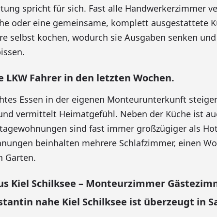
htung spricht für sich. Fast alle Handwerkerzimmer v
he oder eine gemeinsame, komplett ausgestattete K
e selbst kochen, wodurch sie Ausgaben senken und
issen.
e LKW Fahrer in den letzten Wochen.
chtes Essen in der eigenen Monteurunterkunft steiger
und vermittelt Heimatgefühl. Neben der Küche ist au
ntagewohnungen sind fast immer großzügiger als Hot
ungen beinhalten mehrere Schlafzimmer, einen Wo
 Garten.
us Kiel Schilksee – Monteurzimmer Gästezi
antin nahe Kiel Schilksee ist überzeugt in 