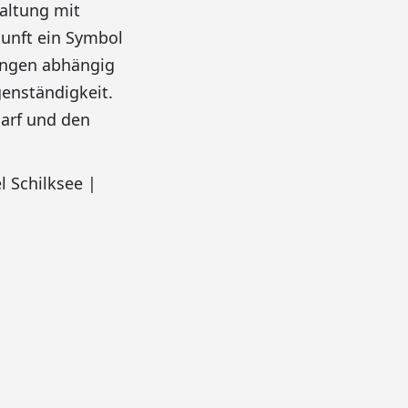
altung mit
kunft ein Symbol
tungen abhängig
enständigkeit.
arf und den
 Schilksee |