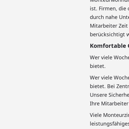
ist. Firmen, di
durch nahe Unt
Mitarbeiter Zei
berücksichtigt 
Komfortable 
Wer viele Woche
bietet.
Wer viele Woche
bietet. Bei Zent
Unsere Sicherhe
Ihre Mitarbeiter
Viele Monteurz
leistungsfähige