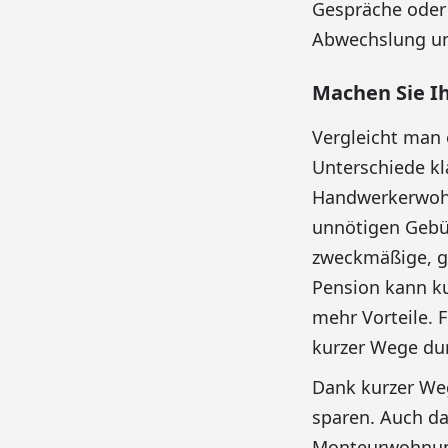
Gespräche oder 
Abwechslung un
Machen Sie Ih
Vergleicht man 
Unterschiede kl
Handwerkerwohn
unnötigen Gebüh
zweckmäßige, ge
Pension kann ku
mehr Vorteile. 
kurzer Wege du
Dank kurzer Weg
sparen. Auch da
Monteurwohnung 