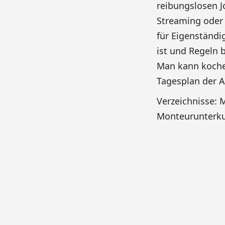
reibungslosen J
Streaming oder 
für Eigenständi
ist und Regeln
Man kann koche
Tagesplan der A
Verzeichnisse: 
Monteurunterkun