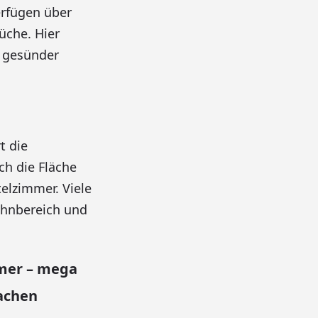
erfügen über
üche. Hier
 gesünder
t die
ch die Fläche
elzimmer. Viele
hnbereich und
mmer – mega
Sachen