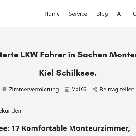
Home
Service
Blog
AT
sterte LKW Fahrer in Sachen Mont
Kiel Schilksee.
Zimmervermietung
Beitrag teilen
Mai 03
ekunden
ksee: 17 Komfortable Monteurzimmer,