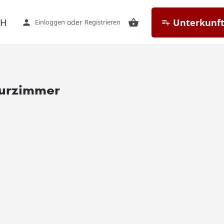
CH
Unterkunft
Einloggen
oder
Registrieren
eurzimmer