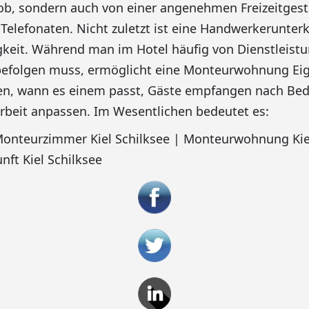
ob, sondern auch von einer angenehmen Freizeitgest
Telefonaten. Nicht zuletzt ist eine Handwerkerunter
gkeit. Während man im Hotel häufig von Dienstleis
 befolgen muss, ermöglicht eine Monteurwohnung Eig
n, wann es einem passt, Gäste empfangen nach Bed
rbeit anpassen. Im Wesentlichen bedeutet es:
Monteurzimmer Kiel Schilksee | Monteurwohnung Kiel
ft Kiel Schilksee