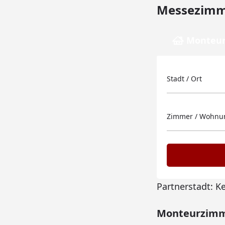
Messezimme
Monteur
Stadt / Ort
Zimmer / Wohnun
Partnerstadt: K
Monteurzimmer