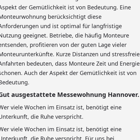
Aspekt der Gemütlichkeit ist von Bedeutung. Eine
Monteurwohnung berücksichtigt diese
Anforderungen und ist optimal für langfristige
Nutzung geeignet. Betriebe, die häufig Monteure
entsenden, profitieren von der guten Lage vieler
Monteurunterkünfte. Kurze Distanzen und stressfreie
Anfahrten bedeuten, dass Monteure Zeit und Energie
schonen. Auch der Aspekt der Gemütlichkeit ist von
Bedeutung.
Gut ausgestattete Messewohnung Hannover.
Wer viele Wochen im Einsatz ist, benötigt eine
Unterkunft, die Ruhe verspricht.
Wer viele Wochen im Einsatz ist, benötigt eine
Unterkunft, die Ruhe verspricht. Für uns bei