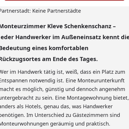
Partnerstadt: Keine Partnerstädte
Monteurzimmer Kleve Schenkenschanz –
Jeder Handwerker im Außeneinsatz kennt di
Bedeutung eines komfortablen
Rückzugsortes am Ende des Tages.
Wer im Handwerk tätig ist, weiß, dass ein Platz zum
Entspannen notwendig ist. Eine Monteurunterkunft
macht es möglich, günstig und dennoch angenehm
untergebracht zu sein. Eine Montagewohnung bietet,
anders als Hotels, genau das, was Handwerker
benötigen. Im Unterschied zu Gästezimmern sind
Monteurwohnungen geräumig und praktisch.