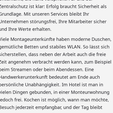
Zentralschutz ist klar: Erfolg braucht Sicherheit als
Grundlage. Mit unseren Services bleibt Ihr
Unternehmen störungsfrei, Ihre Mitarbeiter sicher
und Ihre Werte erhalten.
Viele Montageunterkünfte haben moderne Duschen,
gemütliche Betten und stabiles WLAN. So lässt sich
sicherstellen, dass neben der Arbeit auch die freie
Zeit angenehm verbracht werden kann, zum Beispiel
beim Streamen oder beim Abendessen. Eine
Handwerkerunterkunft bedeutet am Ende auch
persönliche Unabhängigkeit. Im Hotel ist man in
vielen Dingen gebunden, in einer Monteurwohnung
jedoch frei. Kochen ist möglich, wann man möchte,
Besuch jederzeit empfangbar, und der Tag bleibt