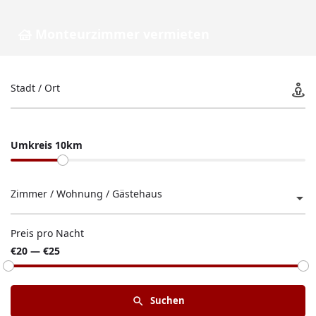
Monteurzimmer vermieten
Stadt / Ort
Umkreis 10km
Zimmer / Wohnung / Gästehaus
Preis pro Nacht
€20 — €25
Suchen