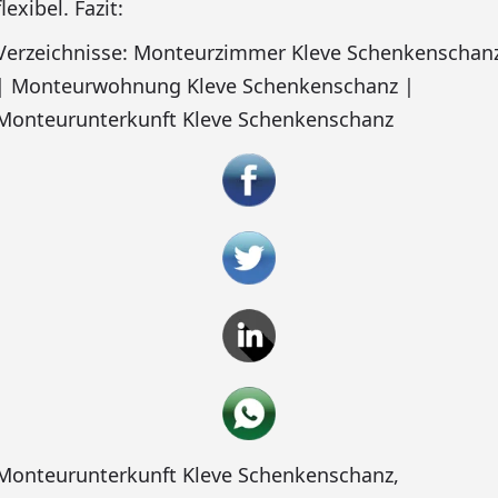
flexibel. Fazit:
Verzeichnisse: Monteurzimmer Kleve Schenkenschan
| Monteurwohnung Kleve Schenkenschanz |
Monteurunterkunft Kleve Schenkenschanz
Monteurunterkunft Kleve Schenkenschanz
,