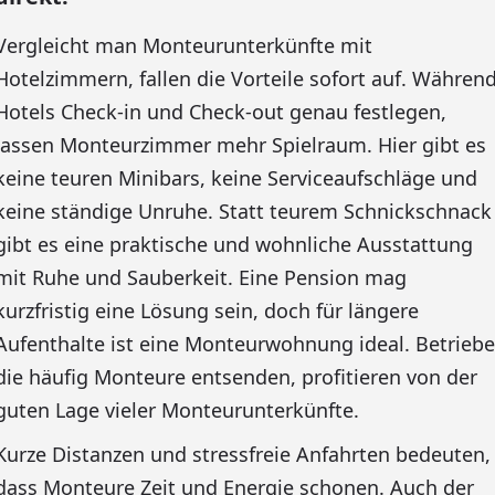
Vergleicht man Monteurunterkünfte mit
Hotelzimmern, fallen die Vorteile sofort auf. Währen
Hotels Check-in und Check-out genau festlegen,
lassen Monteurzimmer mehr Spielraum. Hier gibt es
keine teuren Minibars, keine Serviceaufschläge und
keine ständige Unruhe. Statt teurem Schnickschnack
gibt es eine praktische und wohnliche Ausstattung
mit Ruhe und Sauberkeit. Eine Pension mag
kurzfristig eine Lösung sein, doch für längere
Aufenthalte ist eine Monteurwohnung ideal. Betriebe
die häufig Monteure entsenden, profitieren von der
guten Lage vieler Monteurunterkünfte.
Kurze Distanzen und stressfreie Anfahrten bedeuten,
dass Monteure Zeit und Energie schonen. Auch der