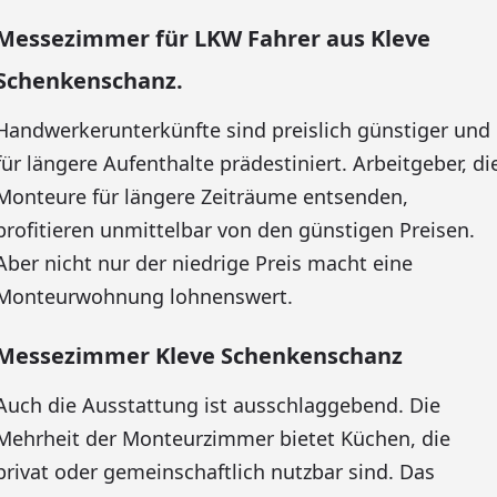
Messezimmer für LKW Fahrer aus Kleve
Schenkenschanz.
Handwerkerunterkünfte sind preislich günstiger und
für längere Aufenthalte prädestiniert. Arbeitgeber, di
Monteure für längere Zeiträume entsenden,
profitieren unmittelbar von den günstigen Preisen.
Aber nicht nur der niedrige Preis macht eine
Monteurwohnung lohnenswert.
Messezimmer Kleve Schenkenschanz
Auch die Ausstattung ist ausschlaggebend. Die
Mehrheit der Monteurzimmer bietet Küchen, die
privat oder gemeinschaftlich nutzbar sind. Das