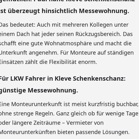
ist überzeugt hinsichtlich Messewohnung.
Das bedeutet: Auch mit mehreren Kollegen unter
einem Dach hat jeder seinen Rückzugsbereich. Das
schafft eine gute Wohnatmosphäre und macht die
Unterkunft angenehm. Für Monteure auf ständigen
Einsätzen zählt die Flexibilität enorm.
Für LKW Fahrer in Kleve Schenkenschanz:
günstige Messewohnung.
Eine Monteurunterkunft ist meist kurzfristig buchbar,
ohne strenge Regeln. Ganz gleich ob für wenige Tage
oder längere Zeiträume – Vermieter von
Monteurunterkünften bieten passende Lösungen.