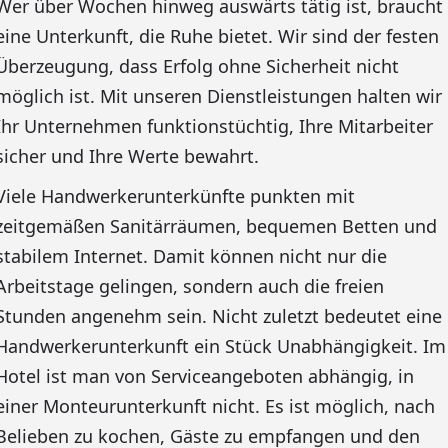
Wer über Wochen hinweg auswärts tätig ist, braucht
eine Unterkunft, die Ruhe bietet. Wir sind der festen
Überzeugung, dass Erfolg ohne Sicherheit nicht
möglich ist. Mit unseren Dienstleistungen halten wir
Ihr Unternehmen funktionstüchtig, Ihre Mitarbeiter
sicher und Ihre Werte bewahrt.
Viele Handwerkerunterkünfte punkten mit
zeitgemäßen Sanitärräumen, bequemen Betten und
stabilem Internet. Damit können nicht nur die
Arbeitstage gelingen, sondern auch die freien
Stunden angenehm sein. Nicht zuletzt bedeutet eine
Handwerkerunterkunft ein Stück Unabhängigkeit. Im
Hotel ist man von Serviceangeboten abhängig, in
einer Monteurunterkunft nicht. Es ist möglich, nach
Belieben zu kochen, Gäste zu empfangen und den