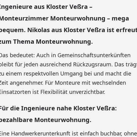
Ingenieure aus Kloster Veßra –
Monteurzimmer Monteurwohnung – mega
bequem. Nikolas aus Kloster Veßra ist erfreu
zum Thema Monteurwohnung.
Das bedeutet: Auch in Gemeinschaftsunterkünften
bleibt für jeden ausreichend Rückzugsraum. Das träg
zu einem respektvollen Umgang bei und macht die
Zeit angenehmer. Für Monteure mit wechselnden
Einsatzorten ist Flexibilität unverzichtbar.
Für die Ingenieure nahe Kloster Veßra:
bezahlbare Monteurwohnung.
Eine Handwerkerunterkunft ist einfach buchbar, ohne