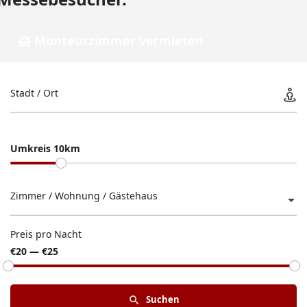
Monteurzimmer vermieten
Stadt / Ort
Umkreis 10km
Zimmer / Wohnung / Gästehaus
Preis pro Nacht
€20 — €25
Suchen