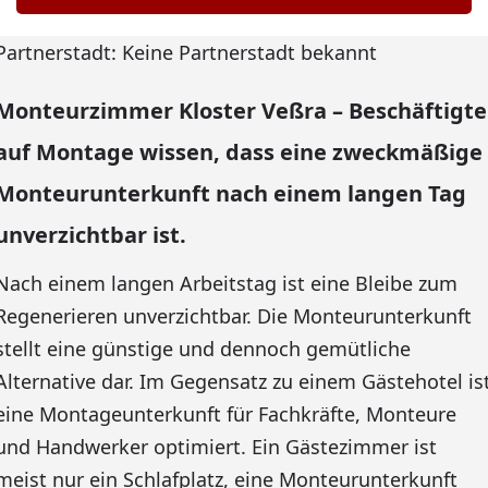
Partnerstadt: Keine Partnerstadt bekannt
Monteurzimmer Kloster Veßra – Beschäftigte
auf Montage wissen, dass eine zweckmäßige
Monteurunterkunft nach einem langen Tag
unverzichtbar ist.
Nach einem langen Arbeitstag ist eine Bleibe zum
Regenerieren unverzichtbar. Die Monteurunterkunft
stellt eine günstige und dennoch gemütliche
Alternative dar. Im Gegensatz zu einem Gästehotel is
eine Montageunterkunft für Fachkräfte, Monteure
und Handwerker optimiert. Ein Gästezimmer ist
meist nur ein Schlafplatz, eine Monteurunterkunft