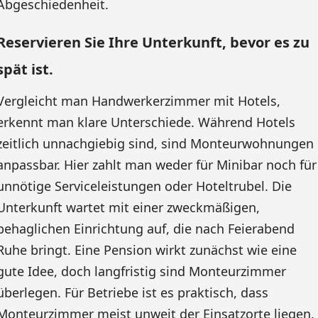
Abgeschiedenheit.
Reservieren Sie Ihre Unterkunft, bevor es zu
spät ist.
Vergleicht man Handwerkerzimmer mit Hotels,
erkennt man klare Unterschiede. Während Hotels
zeitlich unnachgiebig sind, sind Monteurwohnungen
anpassbar. Hier zahlt man weder für Minibar noch für
unnötige Serviceleistungen oder Hoteltrubel. Die
Unterkunft wartet mit einer zweckmäßigen,
behaglichen Einrichtung auf, die nach Feierabend
Ruhe bringt. Eine Pension wirkt zunächst wie eine
gute Idee, doch langfristig sind Monteurzimmer
überlegen. Für Betriebe ist es praktisch, dass
Monteurzimmer meist unweit der Einsatzorte liegen.