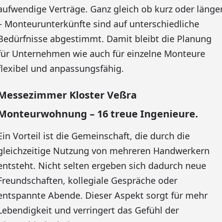
aufwendige Verträge. Ganz gleich ob kurz oder länge
– Monteurunterkünfte sind auf unterschiedliche
Bedürfnisse abgestimmt. Damit bleibt die Planung
für Unternehmen wie auch für einzelne Monteure
flexibel und anpassungsfähig.
Messezimmer Kloster Veßra
Monteurwohnung – 16 treue Ingenieure.
Ein Vorteil ist die Gemeinschaft, die durch die
gleichzeitige Nutzung von mehreren Handwerkern
entsteht. Nicht selten ergeben sich dadurch neue
Freundschaften, kollegiale Gespräche oder
entspannte Abende. Dieser Aspekt sorgt für mehr
Lebendigkeit und verringert das Gefühl der