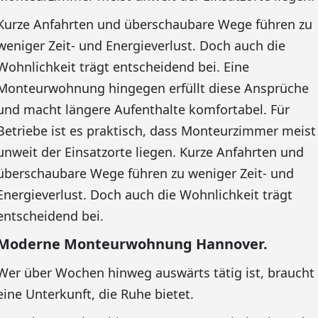
Kurze Anfahrten und überschaubare Wege führen zu
weniger Zeit- und Energieverlust. Doch auch die
Wohnlichkeit trägt entscheidend bei. Eine
Monteurwohnung hingegen erfüllt diese Ansprüche
und macht längere Aufenthalte komfortabel. Für
Betriebe ist es praktisch, dass Monteurzimmer meist
unweit der Einsatzorte liegen. Kurze Anfahrten und
überschaubare Wege führen zu weniger Zeit- und
Energieverlust. Doch auch die Wohnlichkeit trägt
entscheidend bei.
Moderne Monteurwohnung Hannover.
Wer über Wochen hinweg auswärts tätig ist, braucht
eine Unterkunft, die Ruhe bietet.