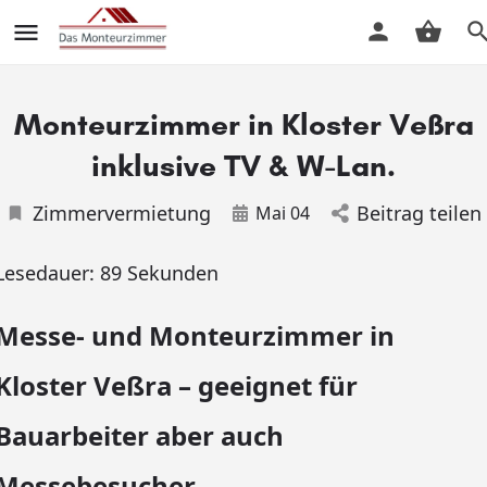
Monteurzimmer in Kloster Veßra
inklusive TV & W-Lan.
Zimmervermietung
Beitrag teilen
Mai 04
Lesedauer:
89
Sekunden
Messe- und Monteurzimmer in
Kloster Veßra – geeignet für
Bauarbeiter aber auch
Messebesucher.