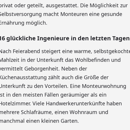
privat oder geteilt, ausgestattet. Die Möglichkeit zur
Selbstversorgung macht Monteuren eine gesunde
Ernährung möglich.
16 glückliche Ingenieure in den letzten Tagen
Nach Feierabend steigert eine warme, selbstgekocht
Mahlzeit in der Unterkunft das Wohlbefinden und
vermittelt Geborgenheit. Neben der
Küchenausstattung zählt auch die Größe der
Unterkunft zu den Vorteilen. Eine Monteurwohnung
ist in den meisten Fällen geräumiger als ein
Hotelzimmer. Viele Handwerkerunterkünfte haben
mehrere Schlafräume, einen Wohnraum und
manchmal einen kleinen Garten.