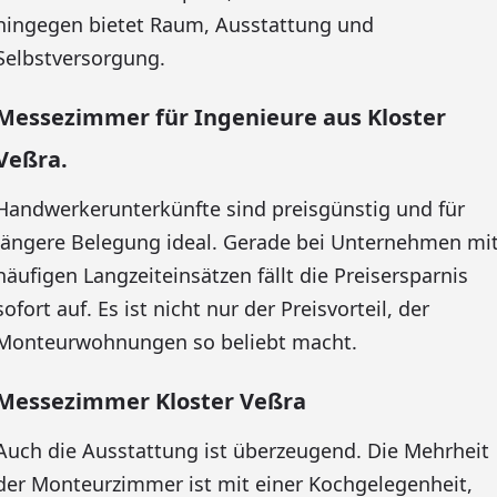
hingegen bietet Raum, Ausstattung und
Selbstversorgung.
Messezimmer für Ingenieure aus Kloster
Veßra.
Handwerkerunterkünfte sind preisgünstig und für
längere Belegung ideal. Gerade bei Unternehmen mi
häufigen Langzeiteinsätzen fällt die Preisersparnis
sofort auf. Es ist nicht nur der Preisvorteil, der
Monteurwohnungen so beliebt macht.
Messezimmer Kloster Veßra
Auch die Ausstattung ist überzeugend. Die Mehrheit
der Monteurzimmer ist mit einer Kochgelegenheit,