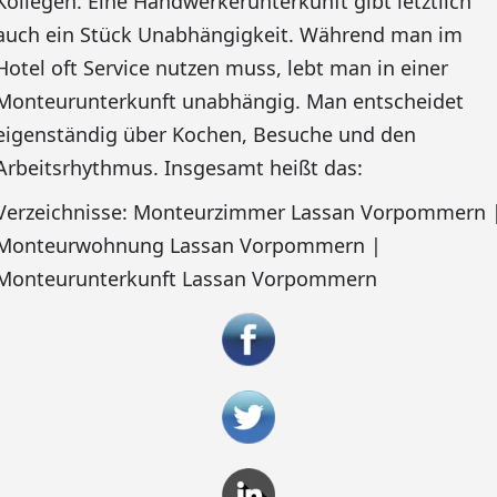
Kollegen. Eine Handwerkerunterkunft gibt letztlich
auch ein Stück Unabhängigkeit. Während man im
Hotel oft Service nutzen muss, lebt man in einer
Monteurunterkunft unabhängig. Man entscheidet
eigenständig über Kochen, Besuche und den
Arbeitsrhythmus. Insgesamt heißt das:
Verzeichnisse: Monteurzimmer Lassan Vorpommern 
Monteurwohnung Lassan Vorpommern |
Monteurunterkunft Lassan Vorpommern