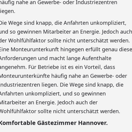
häufig nahe an Gewerbe- oder Industriezentren
liegen.
Die Wege sind knapp, die Anfahrten unkompliziert,
und so gewinnen Mitarbeiter an Energie. Jedoch auc
der Wohlfühlfaktor sollte nicht unterschätzt werden.
Eine Monteurunterkunft hingegen erfüllt genau dies
Anforderungen und macht lange Aufenthalte
angenehm. Für Betriebe ist es ein Vorteil, dass
Monteurunterkünfte häufig nahe an Gewerbe- oder
Industriezentren liegen. Die Wege sind knapp, die
Anfahrten unkompliziert, und so gewinnen
Mitarbeiter an Energie. Jedoch auch der
Wohlfühlfaktor sollte nicht unterschätzt werden.
Komfortable Gästezimmer Hannover.