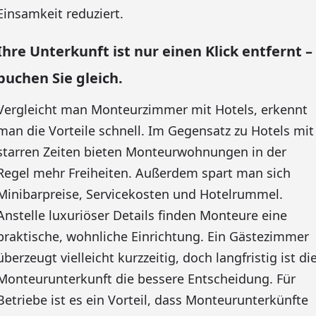
Einsamkeit reduziert.
Ihre Unterkunft ist nur einen Klick entfernt –
buchen Sie gleich.
Vergleicht man Monteurzimmer mit Hotels, erkennt
man die Vorteile schnell. Im Gegensatz zu Hotels mit
starren Zeiten bieten Monteurwohnungen in der
Regel mehr Freiheiten. Außerdem spart man sich
Minibarpreise, Servicekosten und Hotelrummel.
Anstelle luxuriöser Details finden Monteure eine
praktische, wohnliche Einrichtung. Ein Gästezimmer
überzeugt vielleicht kurzzeitig, doch langfristig ist di
Monteurunterkunft die bessere Entscheidung. Für
Betriebe ist es ein Vorteil, dass Monteurunterkünfte