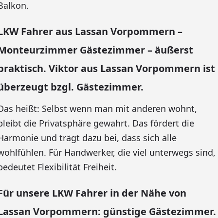
Balkon.
LKW Fahrer aus Lassan Vorpommern –
Monteurzimmer Gästezimmer – äußerst
praktisch. Viktor aus Lassan Vorpommern ist
überzeugt bzgl. Gästezimmer.
Das heißt: Selbst wenn man mit anderen wohnt,
bleibt die Privatsphäre gewahrt. Das fördert die
Harmonie und trägt dazu bei, dass sich alle
wohlfühlen. Für Handwerker, die viel unterwegs sind,
bedeutet Flexibilität Freiheit.
Für unsere LKW Fahrer in der Nähe von
Lassan Vorpommern: günstige Gästezimmer.