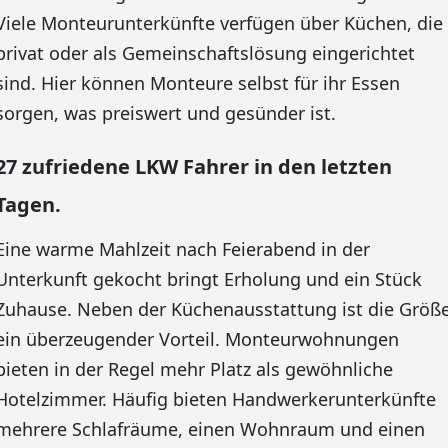
Viele Monteurunterkünfte verfügen über Küchen, die
privat oder als Gemeinschaftslösung eingerichtet
sind. Hier können Monteure selbst für ihr Essen
sorgen, was preiswert und gesünder ist.
27 zufriedene LKW Fahrer in den letzten
Tagen.
Eine warme Mahlzeit nach Feierabend in der
Unterkunft gekocht bringt Erholung und ein Stück
Zuhause. Neben der Küchenausstattung ist die Größ
ein überzeugender Vorteil. Monteurwohnungen
bieten in der Regel mehr Platz als gewöhnliche
Hotelzimmer. Häufig bieten Handwerkerunterkünfte
mehrere Schlafräume, einen Wohnraum und einen