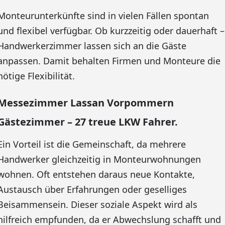
Monteurunterkünfte sind in vielen Fällen spontan
und flexibel verfügbar. Ob kurzzeitig oder dauerhaft –
Handwerkerzimmer lassen sich an die Gäste
anpassen. Damit behalten Firmen und Monteure die
nötige Flexibilität.
Messezimmer Lassan Vorpommern
Gästezimmer – 27 treue LKW Fahrer.
Ein Vorteil ist die Gemeinschaft, da mehrere
Handwerker gleichzeitig in Monteurwohnungen
wohnen. Oft entstehen daraus neue Kontakte,
Austausch über Erfahrungen oder geselliges
Beisammensein. Dieser soziale Aspekt wird als
hilfreich empfunden, da er Abwechslung schafft und