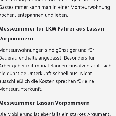
Gästezimmer kann man in einer Monteurwohnung
kochen, entspannen und leben.
Messezimmer für LKW Fahrer aus Lassan
Vorpommern.
Monteurwohnungen sind günstiger und für
Daueraufenthalte angepasst. Besonders für
Arbeitgeber mit monatelangen Einsätzen zahlt sich
die günstige Unterkunft schnell aus. Nicht
ausschließlich die Kosten sprechen für eine
Monteurunterkunft.
Messezimmer Lassan Vorpommern
Die Möblierung ist ebenfalls ein starkes Argument.