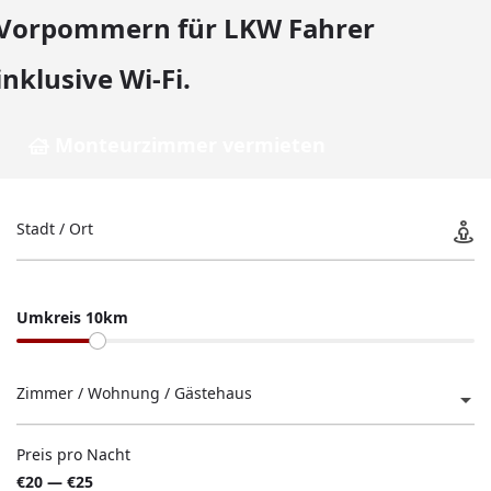
Vorpommern für LKW Fahrer
inklusive Wi-Fi.
Monteurzimmer vermieten
Stadt / Ort
Umkreis 10km
Zimmer / Wohnung / Gästehaus
Preis pro Nacht
€20 — €25