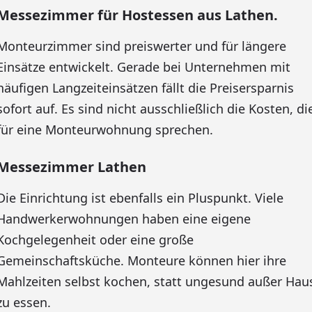
Messezimmer für Hostessen aus Lathen.
Monteurzimmer sind preiswerter und für längere
Einsätze entwickelt. Gerade bei Unternehmen mit
häufigen Langzeiteinsätzen fällt die Preisersparnis
sofort auf. Es sind nicht ausschließlich die Kosten, di
für eine Monteurwohnung sprechen.
Messezimmer Lathen
Die Einrichtung ist ebenfalls ein Pluspunkt. Viele
Handwerkerwohnungen haben eine eigene
Kochgelegenheit oder eine große
Gemeinschaftsküche. Monteure können hier ihre
Mahlzeiten selbst kochen, statt ungesund außer Hau
zu essen.