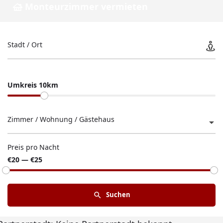
Monteurzimmer vermieten
Stadt / Ort
Umkreis 10km
Zimmer / Wohnung / Gästehaus
Preis pro Nacht
€20 — €25
Suchen