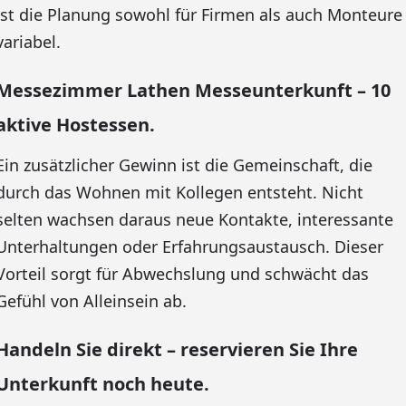
ist die Planung sowohl für Firmen als auch Monteure
variabel.
Messezimmer Lathen Messeunterkunft – 10
aktive Hostessen.
Ein zusätzlicher Gewinn ist die Gemeinschaft, die
durch das Wohnen mit Kollegen entsteht. Nicht
selten wachsen daraus neue Kontakte, interessante
Unterhaltungen oder Erfahrungsaustausch. Dieser
Vorteil sorgt für Abwechslung und schwächt das
Gefühl von Alleinsein ab.
Handeln Sie direkt – reservieren Sie Ihre
Unterkunft noch heute.