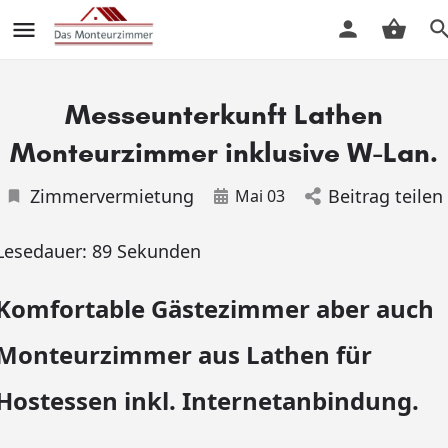
Messeunterkunft Lathen
Monteurzimmer inklusive W-Lan.
Zimmervermietung
Beitrag teilen
Mai 03
Lesedauer:
89
Sekunden
Komfortable Gästezimmer aber auch
Monteurzimmer aus Lathen für
Hostessen inkl. Internetanbindung.