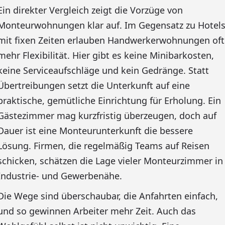
Ein direkter Vergleich zeigt die Vorzüge von
Monteurwohnungen klar auf. Im Gegensatz zu Hotel
mit fixen Zeiten erlauben Handwerkerwohnungen oft
mehr Flexibilität. Hier gibt es keine Minibarkosten,
keine Serviceaufschläge und kein Gedränge. Statt
Übertreibungen setzt die Unterkunft auf eine
praktische, gemütliche Einrichtung für Erholung. Ein
Gästezimmer mag kurzfristig überzeugen, doch auf
Dauer ist eine Monteurunterkunft die bessere
Lösung. Firmen, die regelmäßig Teams auf Reisen
schicken, schätzen die Lage vieler Monteurzimmer in
Industrie- und Gewerbenähe.
Die Wege sind überschaubar, die Anfahrten einfach,
und so gewinnen Arbeiter mehr Zeit. Auch das