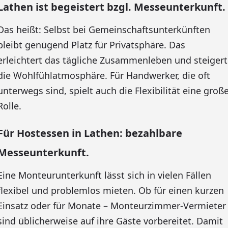
Lathen ist begeistert bzgl. Messeunterkunft.
Das heißt: Selbst bei Gemeinschaftsunterkünften
bleibt genügend Platz für Privatsphäre. Das
erleichtert das tägliche Zusammenleben und steigert
die Wohlfühlatmosphäre. Für Handwerker, die oft
unterwegs sind, spielt auch die Flexibilität eine groß
Rolle.
Für Hostessen in Lathen: bezahlbare
Messeunterkunft.
Eine Monteurunterkunft lässt sich in vielen Fällen
flexibel und problemlos mieten. Ob für einen kurzen
Einsatz oder für Monate – Monteurzimmer-Vermieter
sind üblicherweise auf ihre Gäste vorbereitet. Damit