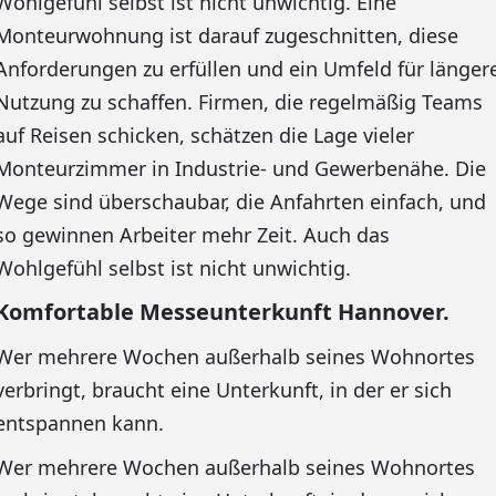
Wohlgefühl selbst ist nicht unwichtig. Eine
Monteurwohnung ist darauf zugeschnitten, diese
Anforderungen zu erfüllen und ein Umfeld für länger
Nutzung zu schaffen. Firmen, die regelmäßig Teams
auf Reisen schicken, schätzen die Lage vieler
Monteurzimmer in Industrie- und Gewerbenähe. Die
Wege sind überschaubar, die Anfahrten einfach, und
so gewinnen Arbeiter mehr Zeit. Auch das
Wohlgefühl selbst ist nicht unwichtig.
Komfortable Messeunterkunft Hannover.
Wer mehrere Wochen außerhalb seines Wohnortes
verbringt, braucht eine Unterkunft, in der er sich
entspannen kann.
Wer mehrere Wochen außerhalb seines Wohnortes