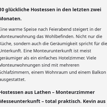
10 glückliche Hostessen in den letzten zwei
Monaten.
Eine warme Speise nach Feierabend steigert in der
Monteurwohnung das Wohlbefinden. Nicht nur die
Küche, sondern auch die Geräumigkeit spricht für di
Unterkunft. Eine Monteurunterkunft ist meist
geräumiger als ein einfaches Hotelzimmer. Viele
Monteurwohnungen sind mit mehreren
Schlafzimmern, einem Wohnraum und einem Balkon
ausgestattet.
Hostessen aus Lathen – Monteurzimmer
Messeunterkunft – total praktisch. Kevin aus