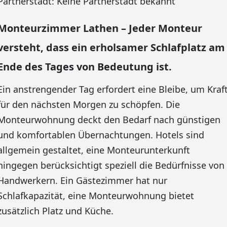
Partnerstadt: Keine Partnerstadt bekannt
Monteurzimmer Lathen – Jeder Monteur
versteht, dass ein erholsamer Schlafplatz am
Ende des Tages von Bedeutung ist.
Ein anstrengender Tag erfordert eine Bleibe, um Kraf
für den nächsten Morgen zu schöpfen. Die
Monteurwohnung deckt den Bedarf nach günstigen
und komfortablen Übernachtungen. Hotels sind
allgemein gestaltet, eine Monteurunterkunft
hingegen berücksichtigt speziell die Bedürfnisse von
Handwerkern. Ein Gästezimmer hat nur
Schlafkapazität, eine Monteurwohnung bietet
zusätzlich Platz und Küche.