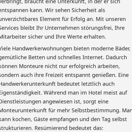
verbringt, braucht eine Unterkunft, in der er sich
entspannen kann. Wir sehen Sicherheit als
unverzichtbares Element für Erfolg an. Mit unseren
Services bleibt Ihr Unternehmen störungsfrei, Ihre
Mitarbeiter sicher und Ihre Werte erhalten.
Viele Handwerkerwohnungen bieten moderne Bäder,
gemütliche Betten und schnelles Internet. Dadurch
können Monteure nicht nur erfolgreich arbeiten,
sondern auch ihre Freizeit entspannt genießen. Eine
Handwerkerunterkunft bedeutet letztlich auch
Eigenständigkeit. Während man im Hotel meist auf
Dienstleistungen angewiesen ist, sorgt eine
Monteurunterkunft für mehr Selbstbestimmung. Ma
kann kochen, Gäste empfangen und den Tag selbst
strukturieren. Resümierend bedeutet das: