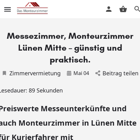
Messezimmer, Monteurzimmer
Lünen Mitte – günstig und
praktisch.
Zimmervermietung
Beitrag teilen
Mai 04
Lesedauer:
89
Sekunden
Preiswerte Messeunterkünfte und
auch Monteurzimmer in Lünen Mitte
für Kurierfahrer mit