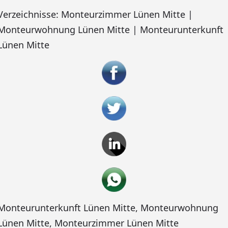
Verzeichnisse: Monteurzimmer Lünen Mitte |
Monteurwohnung Lünen Mitte | Monteurunterkunft
Lünen Mitte
Monteurunterkunft Lünen Mitte
,
Monteurwohnung
Lünen Mitte
,
Monteurzimmer Lünen Mitte