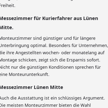
Freiheit.
Messezimmer für Kurierfahrer aus Lünen
Mitte.
Monteurzimmer sind günstiger und für längere
Unterbringung optimal. Besonders für Unternehmen
die ihre Angestellten wochen- oder monatelang auf
Montage schicken, zeigt sich die Ersparnis sofort.
Nicht nur die günstigen Konditionen sprechen für
eine Monteurunterkunft.
Messezimmer Lünen Mitte
Auch die Ausstattung ist ein schlüssiges Argument.
Die meisten Monteurzimmer bieten die Wahl