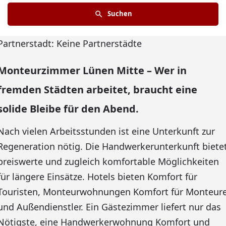
Suchen
Partnerstadt: Keine Partnerstädte
Monteurzimmer Lünen Mitte – Wer in
fremden Städten arbeitet, braucht eine
solide Bleibe für den Abend.
Nach vielen Arbeitsstunden ist eine Unterkunft zur
Regeneration nötig. Die Handwerkerunterkunft biete
preiswerte und zugleich komfortable Möglichkeiten
für längere Einsätze. Hotels bieten Komfort für
Touristen, Monteurwohnungen Komfort für Monteur
und Außendienstler. Ein Gästezimmer liefert nur das
Nötigste, eine Handwerkerwohnung Komfort und