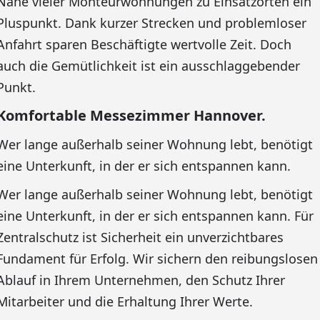
Nähe vieler Monteurwohnungen zu Einsatzorten ein
Pluspunkt. Dank kurzer Strecken und problemloser
Anfahrt sparen Beschäftigte wertvolle Zeit. Doch
auch die Gemütlichkeit ist ein ausschlaggebender
Punkt.
Komfortable Messezimmer Hannover.
Wer lange außerhalb seiner Wohnung lebt, benötigt
eine Unterkunft, in der er sich entspannen kann.
Wer lange außerhalb seiner Wohnung lebt, benötigt
eine Unterkunft, in der er sich entspannen kann. Für
Zentralschutz ist Sicherheit ein unverzichtbares
Fundament für Erfolg. Wir sichern den reibungslosen
Ablauf in Ihrem Unternehmen, den Schutz Ihrer
Mitarbeiter und die Erhaltung Ihrer Werte.