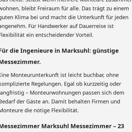
wohnen, bleibt Freiraum für alle. Das trägt zu einem
guten Klima bei und macht die Unterkunft für jeden
angenehm. Für Handwerker auf Dauerreise ist
Flexibilität ein entscheidender Vorteil.
Für die Ingenieure in Marksuhl: günstige
Messezimmer.
Eine Monteurunterkunft ist leicht buchbar, ohne
komplizierte Regelungen. Egal ob kurzzeitig oder
langfristig – Monteurwohnungen passen sich dem
Bedarf der Gäste an. Damit behalten Firmen und
Monteure die nötige Flexibilität.
Messezimmer Marksuhl Messezimmer – 23