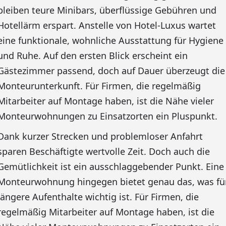
bleiben teure Minibars, überflüssige Gebühren und
Hotellärm erspart. Anstelle von Hotel-Luxus wartet
eine funktionale, wohnliche Ausstattung für Hygiene
und Ruhe. Auf den ersten Blick erscheint ein
Gästezimmer passend, doch auf Dauer überzeugt die
Monteurunterkunft. Für Firmen, die regelmäßig
Mitarbeiter auf Montage haben, ist die Nähe vieler
Monteurwohnungen zu Einsatzorten ein Pluspunkt.
Dank kurzer Strecken und problemloser Anfahrt
sparen Beschäftigte wertvolle Zeit. Doch auch die
Gemütlichkeit ist ein ausschlaggebender Punkt. Eine
Monteurwohnung hingegen bietet genau das, was fü
längere Aufenthalte wichtig ist. Für Firmen, die
regelmäßig Mitarbeiter auf Montage haben, ist die