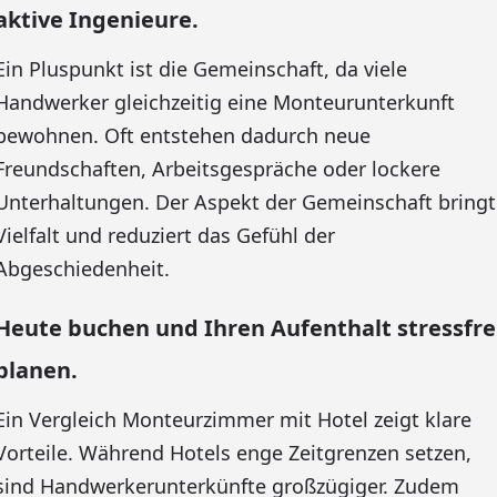
aktive Ingenieure.
Ein Pluspunkt ist die Gemeinschaft, da viele
Handwerker gleichzeitig eine Monteurunterkunft
bewohnen. Oft entstehen dadurch neue
Freundschaften, Arbeitsgespräche oder lockere
Unterhaltungen. Der Aspekt der Gemeinschaft bringt
Vielfalt und reduziert das Gefühl der
Abgeschiedenheit.
Heute buchen und Ihren Aufenthalt stressfre
planen.
Ein Vergleich Monteurzimmer mit Hotel zeigt klare
Vorteile. Während Hotels enge Zeitgrenzen setzen,
sind Handwerkerunterkünfte großzügiger. Zudem