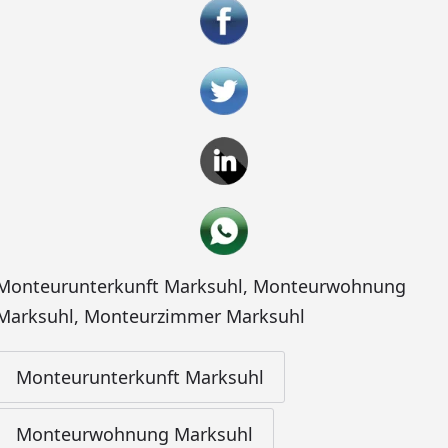
Monteurunterkunft Marksuhl
,
Monteurwohnung
Marksuhl
,
Monteurzimmer Marksuhl
Monteurunterkunft Marksuhl
Monteurwohnung Marksuhl