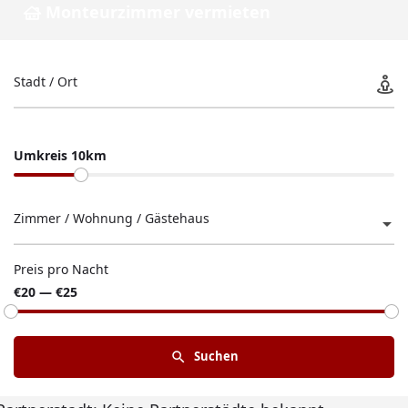
Monteurzimmer vermieten
Stadt / Ort
Umkreis 10km
Zimmer / Wohnung / Gästehaus
Preis pro Nacht
€20 — €25
Suchen