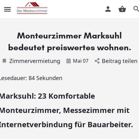
Monteurzimmer Marksuhl
bedeutet preiswertes wohnen.
Zimmervermietung
Beitrag teilen
Mai 07
Lesedauer:
84
Sekunden
Marksuhl: 23 Komfortable
Monteurzimmer, Messezimmer mit
Internetverbindung für Bauarbeiter.