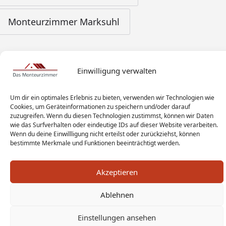
Monteurzimmer Marksuhl
Einwilligung verwalten
Um dir ein optimales Erlebnis zu bieten, verwenden wir Technologien wie
Cookies, um Geräteinformationen zu speichern und/oder darauf
zuzugreifen. Wenn du diesen Technologien zustimmst, können wir Daten
wie das Surfverhalten oder eindeutige IDs auf dieser Website verarbeiten.
Wenn du deine Einwillligung nicht erteilst oder zurückziehst, können
bestimmte Merkmale und Funktionen beeinträchtigt werden.
Akzeptieren
Ablehnen
Monteur Tags
Impressum
Datenschutz
Einstellungen ansehen
Haftungsausschluss
AGB
Widerrufsbelehrung