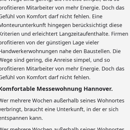
profitieren Mitarbeiter von mehr Energie. Doch das
Gefühl von Komfort darf nicht fehlen. Eine
Monteurunterkunft hingegen berücksichtigt diese
Kriterien und erleichtert Langzeitaufenthalte. Firmen
profitieren von der günstigen Lage vieler
Handwerkerwohnungen nahe den Baustellen. Die
Wege sind gering, die Anreise simpel, und so
profitieren Mitarbeiter von mehr Energie. Doch das
Gefühl von Komfort darf nicht fehlen.
Komfortable Messewohnung Hannover.
Wer mehrere Wochen außerhalb seines Wohnortes
verbringt, braucht eine Unterkunft, in der er sich
entspannen kann.
Wer mehrere Wochen außerhalb seines Wohnortes