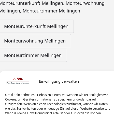
Monteurunterkunft Mellingen
,
Monteurwohnung
Mellingen
,
Monteurzimmer Mellingen
Monteurunterkunft Mellingen
Monteurwohnung Mellingen
Monteurzimmer Mellingen
Einwilligung verwalten
Um dir ein optimales Erlebnis zu bieten, verwenden wir Technologien wie
Cookies, um Geräteinformationen zu speichern und/oder darauf
zuzugreifen. Wenn du diesen Technologien zustimmst, können wir Daten
wie das Surfverhalten oder eindeutige IDs auf dieser Website verarbeiten.
Wenn du deine Einwillligung nicht erteilst oder zurückziehst, können