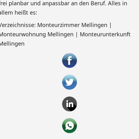
frei planbar und anpassbar an den Beruf. Alles in
allem heißt es:
Verzeichnisse: Monteurzimmer Mellingen |
Monteurwohnung Mellingen | Monteurunterkunft
Mellingen