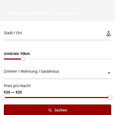
Monteurzimmer vermieten
Stadt / Ort
Umkreis 10km
Zimmer / Wohnung / Gästehaus
Preis pro Nacht
€20 — €25
Suchen