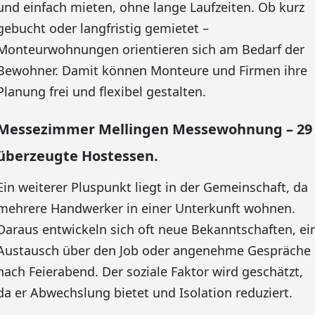
und einfach mieten, ohne lange Laufzeiten. Ob kurz
gebucht oder langfristig gemietet –
Monteurwohnungen orientieren sich am Bedarf der
Bewohner. Damit können Monteure und Firmen ihre
Planung frei und flexibel gestalten.
Messezimmer Mellingen Messewohnung – 29
überzeugte Hostessen.
Ein weiterer Pluspunkt liegt in der Gemeinschaft, da
mehrere Handwerker in einer Unterkunft wohnen.
Daraus entwickeln sich oft neue Bekanntschaften, ei
Austausch über den Job oder angenehme Gespräche
nach Feierabend. Der soziale Faktor wird geschätzt,
da er Abwechslung bietet und Isolation reduziert.