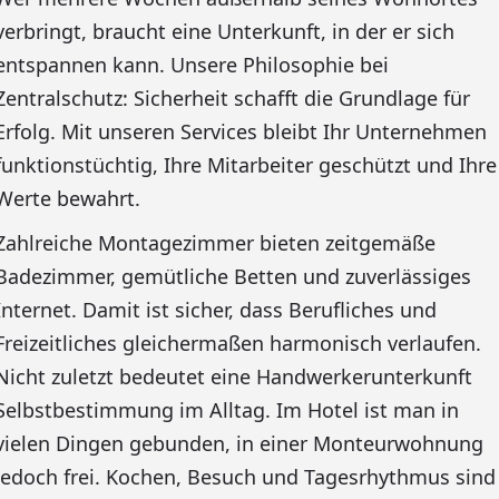
verbringt, braucht eine Unterkunft, in der er sich
entspannen kann. Unsere Philosophie bei
Zentralschutz: Sicherheit schafft die Grundlage für
Erfolg. Mit unseren Services bleibt Ihr Unternehmen
funktionstüchtig, Ihre Mitarbeiter geschützt und Ihre
Werte bewahrt.
Zahlreiche Montagezimmer bieten zeitgemäße
Badezimmer, gemütliche Betten und zuverlässiges
Internet. Damit ist sicher, dass Berufliches und
Freizeitliches gleichermaßen harmonisch verlaufen.
Nicht zuletzt bedeutet eine Handwerkerunterkunft
Selbstbestimmung im Alltag. Im Hotel ist man in
vielen Dingen gebunden, in einer Monteurwohnung
jedoch frei. Kochen, Besuch und Tagesrhythmus sind