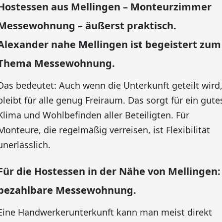
Hostessen aus Mellingen – Monteurzimmer
Messewohnung – äußerst praktisch.
Alexander nahe Mellingen ist begeistert zum
Thema Messewohnung.
Das bedeutet: Auch wenn die Unterkunft geteilt wird
bleibt für alle genug Freiraum. Das sorgt für ein gute
Klima und Wohlbefinden aller Beteiligten. Für
Monteure, die regelmäßig verreisen, ist Flexibilität
unerlässlich.
Für die Hostessen in der Nähe von Mellingen:
bezahlbare Messewohnung.
Eine Handwerkerunterkunft kann man meist direkt