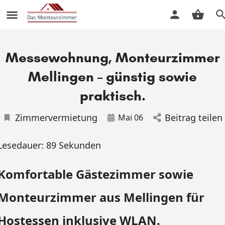
Messewohnung, Monteurzimmer
Mellingen – günstig sowie
praktisch.
Zimmervermietung
Beitrag teilen
Mai 06
Lesedauer:
89
Sekunden
Komfortable Gästezimmer sowie
Monteurzimmer aus Mellingen für
Hostessen inklusive WLAN.