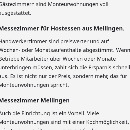
Gästezimmern sind Monteurwohnungen voll
ausgestattet.
Messezimmer für Hostessen aus Mellingen.
Handwerkerzimmer sind preiswerter und auf
Wochen- oder Monatsaufenthalte abgestimmt. Wen
Betriebe Mitarbeiter über Wochen oder Monate
unterbringen müssen, zahlt sich die Ersparnis schnel
aus. Es ist nicht nur der Preis, sondern mehr, das für
Monteurwohnungen spricht.
Messezimmer Mellingen
Auch die Einrichtung ist ein Vorteil. Viele
Monteurwohnungen sind mit einer Kochmöglichkeit,