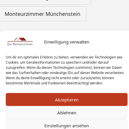
Monteurzimmer Münchenstein
Einwilligung verwalten
Um dir ein optimales Erlebnis zu bieten, verwenden wir Technologien wie
Cookies, um Geräteinformationen zu speichern und/oder darauf
zuzugreifen. Wenn du diesen Technologien zustimmst, können wir Daten
wie das Surfverhalten oder eindeutige IDs auf dieser Website verarbeiten.
Wenn du deine Einwillligung nicht erteilst oder zurückziehst, können
bestimmte Merkmale und Funktionen beeinträchtigt werden.
Akzeptieren
Ablehnen
Monteur Tags
Impressum
Datenschutz
Einstellungen ansehen
Haftungsausschluss
AGB
Widerrufsbelehrung