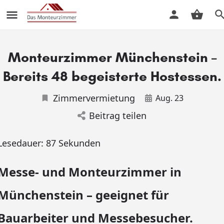
Monteurzimmer Münchenstein –
Bereits 48 begeisterte Hostessen.
Zimmervermietung
Aug. 23
Beitrag teilen
Lesedauer:
87
Sekunden
Messe- und Monteurzimmer in
Münchenstein – geeignet für
Bauarbeiter und Messebesucher.