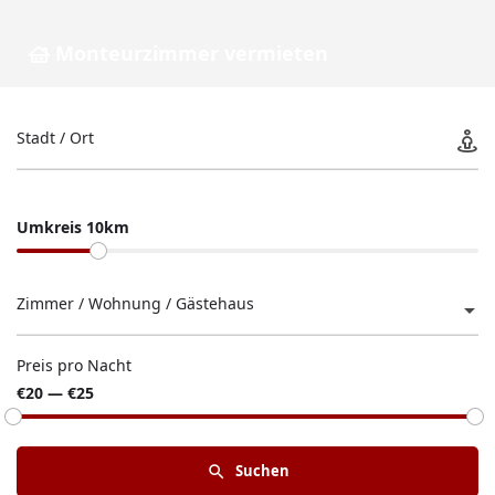
Monteurzimmer vermieten
Stadt / Ort
Umkreis 10km
Zimmer / Wohnung / Gästehaus
Preis pro Nacht
€20 — €25
Suchen