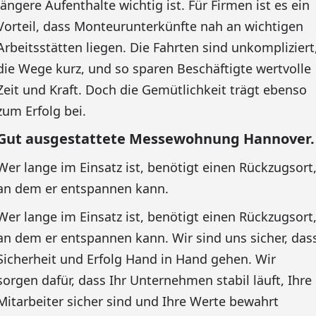
längere Aufenthalte wichtig ist. Für Firmen ist es ein
Vorteil, dass Monteurunterkünfte nah an wichtigen
Arbeitsstätten liegen. Die Fahrten sind unkompliziert
die Wege kurz, und so sparen Beschäftigte wertvolle
Zeit und Kraft. Doch die Gemütlichkeit trägt ebenso
zum Erfolg bei.
Gut ausgestattete Messewohnung Hannover.
Wer lange im Einsatz ist, benötigt einen Rückzugsort
an dem er entspannen kann.
Wer lange im Einsatz ist, benötigt einen Rückzugsort
an dem er entspannen kann. Wir sind uns sicher, das
Sicherheit und Erfolg Hand in Hand gehen. Wir
sorgen dafür, dass Ihr Unternehmen stabil läuft, Ihre
Mitarbeiter sicher sind und Ihre Werte bewahrt