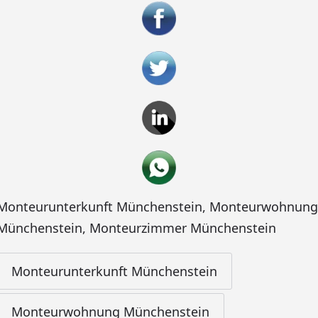
Monteurunterkunft Münchenstein
,
Monteurwohnung
Münchenstein
,
Monteurzimmer Münchenstein
Monteurunterkunft Münchenstein
Monteurwohnung Münchenstein