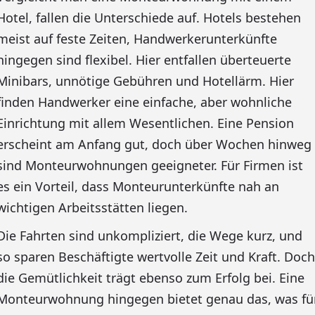
Hotel, fallen die Unterschiede auf. Hotels bestehen
meist auf feste Zeiten, Handwerkerunterkünfte
hingegen sind flexibel. Hier entfallen überteuerte
Minibars, unnötige Gebühren und Hotellärm. Hier
finden Handwerker eine einfache, aber wohnliche
Einrichtung mit allem Wesentlichen. Eine Pension
erscheint am Anfang gut, doch über Wochen hinweg
sind Monteurwohnungen geeigneter. Für Firmen ist
es ein Vorteil, dass Monteurunterkünfte nah an
wichtigen Arbeitsstätten liegen.
Die Fahrten sind unkompliziert, die Wege kurz, und
so sparen Beschäftigte wertvolle Zeit und Kraft. Doch
die Gemütlichkeit trägt ebenso zum Erfolg bei. Eine
Monteurwohnung hingegen bietet genau das, was fü