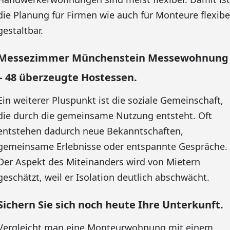
die Planung für Firmen wie auch für Monteure flexibe
gestaltbar.
Messezimmer Münchenstein Messewohnung
– 48 überzeugte Hostessen.
Ein weiterer Pluspunkt ist die soziale Gemeinschaft,
die durch die gemeinsame Nutzung entsteht. Oft
entstehen dadurch neue Bekanntschaften,
gemeinsame Erlebnisse oder entspannte Gespräche.
Der Aspekt des Miteinanders wird von Mietern
geschätzt, weil er Isolation deutlich abschwächt.
Sichern Sie sich noch heute Ihre Unterkunft.
Vergleicht man eine Monteurwohnung mit einem