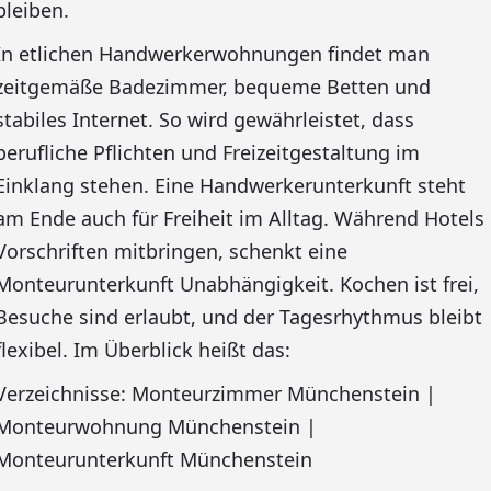
bleiben.
In etlichen Handwerkerwohnungen findet man
zeitgemäße Badezimmer, bequeme Betten und
stabiles Internet. So wird gewährleistet, dass
berufliche Pflichten und Freizeitgestaltung im
Einklang stehen. Eine Handwerkerunterkunft steht
am Ende auch für Freiheit im Alltag. Während Hotels
Vorschriften mitbringen, schenkt eine
Monteurunterkunft Unabhängigkeit. Kochen ist frei,
Besuche sind erlaubt, und der Tagesrhythmus bleibt
flexibel. Im Überblick heißt das:
Verzeichnisse: Monteurzimmer Münchenstein |
Monteurwohnung Münchenstein |
Monteurunterkunft Münchenstein