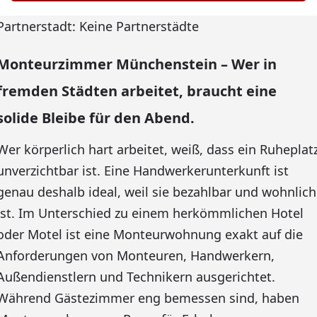
Partnerstadt: Keine Partnerstädte
Monteurzimmer Münchenstein – Wer in
fremden Städten arbeitet, braucht eine
solide Bleibe für den Abend.
Wer körperlich hart arbeitet, weiß, dass ein Ruheplat
unverzichtbar ist. Eine Handwerkerunterkunft ist
genau deshalb ideal, weil sie bezahlbar und wohnlich
ist. Im Unterschied zu einem herkömmlichen Hotel
oder Motel ist eine Monteurwohnung exakt auf die
Anforderungen von Monteuren, Handwerkern,
Außendienstlern und Technikern ausgerichtet.
Während Gästezimmer eng bemessen sind, haben