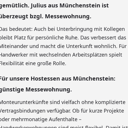
gemütlich. Julius aus Münchenstein ist
überzeugt bzgl. Messewohnung.
Das bedeutet: Auch bei Unterbringung mit Kollegen
bleibt Platz für persönliche Ruhe. Das verbessert das
Miteinander und macht die Unterkunft wohnlich. Für
Handwerker mit wechselnden Arbeitsplätzen spielt
Flexibilität eine große Rolle.
Für unsere Hostessen aus Münchenstein:
günstige Messewohnung.
Monteurunterkünfte sind vielfach ohne komplizierte
Vertragsbindungen verfügbar. Ob für kurze Projekte
oder mehrmonatige Aufenthalte –
Handwerkerwohnungen sind meist flexibel. Damit ist