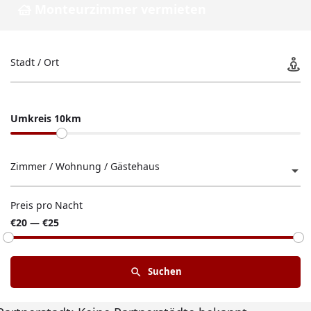
Monteurzimmer vermieten
Stadt / Ort
Umkreis 10km
Zimmer / Wohnung / Gästehaus
Preis pro Nacht
€20 — €25
Suchen