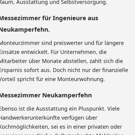
Raum, Ausstattung und Selbstversorgung.
Messezimmer für Ingenieure aus
Neukamperfehn.
Monteurzimmer sind preiswerter und für längere
Einsätze entwickelt. Für Unternehmen, die
Mitarbeiter über Monate abstellen, zahlt sich die
Ersparnis sofort aus. Doch nicht nur der finanzielle
Vorteil spricht für eine Monteurwohnung.
Messezimmer Neukamperfehn
Ebenso ist die Ausstattung ein Pluspunkt. Viele
Handwerkerunterkünfte verfügen über
Kochmöglichkeiten, sei es in einer privaten oder