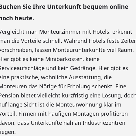
Buchen Sie Ihre Unterkunft bequem online
noch heute.
Vergleicht man Monteurzimmer mit Hotels, erkennt
man die Vorteile schnell. Während Hotels feste Zeite
vorschreiben, lassen Monteurunterkünfte viel Raum.
Hier gibt es keine Minibarkosten, keine
Serviceaufschläge und kein Gedränge. Hier gibt es
eine praktische, wohnliche Ausstattung, die
Monteuren das Nötige für Erholung schenkt. Eine
Pension bietet vielleicht kurzfristig eine Lösung, doc
auf lange Sicht ist die Monteurwohnung klar im
Vorteil. Firmen mit häufigen Montagen profitieren
davon, dass Unterkünfte nah an Industriezentren
liegen.