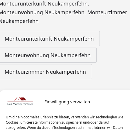
Monteurunterkunft Neukamperfehn
,
Monteurwohnung Neukamperfehn
,
Monteurzimmer
Neukamperfehn
Monteurunterkunft Neukamperfehn
Monteurwohnung Neukamperfehn
Monteurzimmer Neukamperfehn
Einwilligung verwalten
Um dir ein optimales Erlebnis zu bieten, verwenden wir Technologien wie
Cookies, um Geräteinformationen zu speichern und/oder darauf
zuzugreifen. Wenn du diesen Technologien zustimmst, können wir Daten