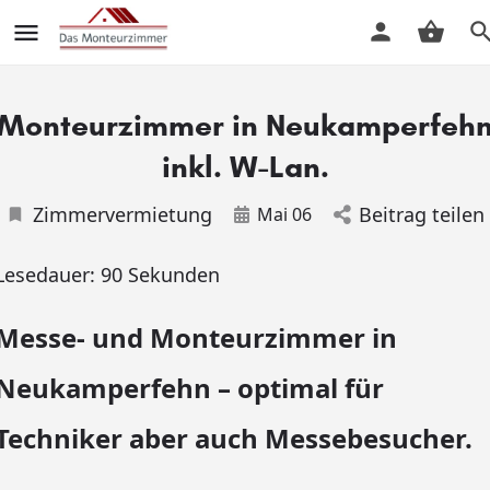
Monteurzimmer in Neukamperfeh
inkl. W-Lan.
Zimmervermietung
Beitrag teilen
Mai 06
Lesedauer:
90
Sekunden
Messe- und Monteurzimmer in
Neukamperfehn – optimal für
Techniker aber auch Messebesucher.