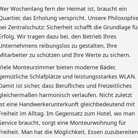
Wer Wochenlang fern der Heimat ist, braucht ein
Quartier, das Erholung verspricht. Unsere Philosophi
bei Zentralschutz: Sicherheit schafft die Grundlage fü
Erfolg. Wir tragen dazu bei, den Betrieb Ihres
Unternehmens reibungslos zu gestalten, Ihre
Mitarbeiter zu schützen und Ihre Werte zu sichern.
Viele Monteurzimmer bieten moderne Bäder,
gemütliche Schlafplätze und leistungsstarkes WLAN.
Damit ist sicher, dass Berufliches und Freizeitliches
gleichermaßen harmonisch verlaufen. Nicht zuletzt
ist eine Handwerkerunterkunft gleichbedeutend mit
Freiheit im Alltag. Im Gegensatz zum Hotel, wo man
Service braucht, sorgt eine Monteurwohnung für
Freiheit. Man hat die Möglichkeit, Essen zuzubereiten