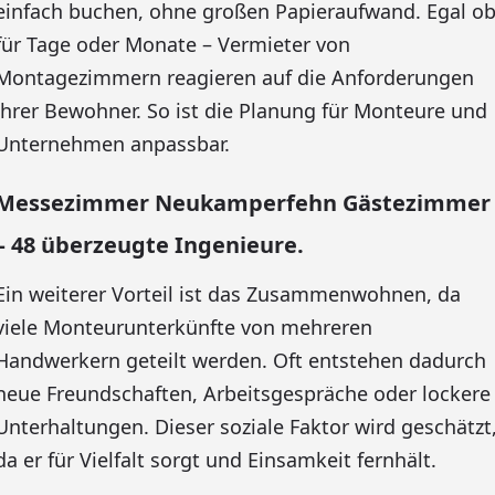
einfach buchen, ohne großen Papieraufwand. Egal o
für Tage oder Monate – Vermieter von
Montagezimmern reagieren auf die Anforderungen
ihrer Bewohner. So ist die Planung für Monteure und
Unternehmen anpassbar.
Messezimmer Neukamperfehn Gästezimmer
– 48 überzeugte Ingenieure.
Ein weiterer Vorteil ist das Zusammenwohnen, da
viele Monteurunterkünfte von mehreren
Handwerkern geteilt werden. Oft entstehen dadurch
neue Freundschaften, Arbeitsgespräche oder lockere
Unterhaltungen. Dieser soziale Faktor wird geschätzt
da er für Vielfalt sorgt und Einsamkeit fernhält.