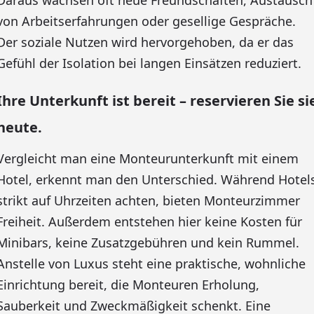
Daraus wachsen oft neue Freundschaften, Austausch
von Arbeitserfahrungen oder gesellige Gespräche.
Der soziale Nutzen wird hervorgehoben, da er das
Gefühl der Isolation bei langen Einsätzen reduziert.
Ihre Unterkunft ist bereit – reservieren Sie si
heute.
Vergleicht man eine Monteurunterkunft mit einem
Hotel, erkennt man den Unterschied. Während Hotel
strikt auf Uhrzeiten achten, bieten Monteurzimmer
Freiheit. Außerdem entstehen hier keine Kosten für
Minibars, keine Zusatzgebühren und kein Rummel.
Anstelle von Luxus steht eine praktische, wohnliche
Einrichtung bereit, die Monteuren Erholung,
Sauberkeit und Zweckmäßigkeit schenkt. Eine