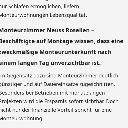
nur Schlafen ermöglichen, liefern
Monteurwohnungen Lebensqualität.
Monteurzimmer Neuss Rosellen –
Beschäftigte auf Montage wissen, dass eine
zweckmäßige Monteurunterkunft nach
einem langen Tag unverzichtbar ist.
Im Gegensatz dazu sind Monteurzimmer deutlich
günstiger und auf Dauereinsätze zugeschnitten.
Besonders bei Betrieben mit monatelangen
Projekten wird die Ersparnis sofort sichtbar. Doch
nicht nur der finanzielle Vorteil spricht für eine
Monteurwohnung.