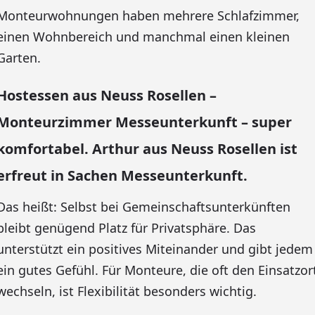
Monteurwohnungen haben mehrere Schlafzimmer,
einen Wohnbereich und manchmal einen kleinen
Garten.
Hostessen aus Neuss Rosellen –
Monteurzimmer Messeunterkunft – super
komfortabel. Arthur aus Neuss Rosellen ist
erfreut in Sachen Messeunterkunft.
Das heißt: Selbst bei Gemeinschaftsunterkünften
bleibt genügend Platz für Privatsphäre. Das
unterstützt ein positives Miteinander und gibt jedem
ein gutes Gefühl. Für Monteure, die oft den Einsatzor
wechseln, ist Flexibilität besonders wichtig.