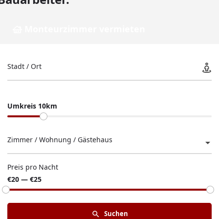
Monteurzimmer vermieten
Stadt / Ort
Umkreis 10km
Zimmer / Wohnung / Gästehaus
Preis pro Nacht
€20 — €25
Suchen