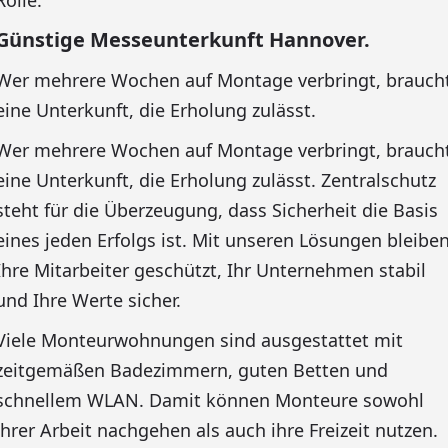
Rolle.
Günstige Messeunterkunft Hannover.
Wer mehrere Wochen auf Montage verbringt, brauch
eine Unterkunft, die Erholung zulässt.
Wer mehrere Wochen auf Montage verbringt, brauch
eine Unterkunft, die Erholung zulässt. Zentralschutz
steht für die Überzeugung, dass Sicherheit die Basis
eines jeden Erfolgs ist. Mit unseren Lösungen bleibe
Ihre Mitarbeiter geschützt, Ihr Unternehmen stabil
und Ihre Werte sicher.
Viele Monteurwohnungen sind ausgestattet mit
zeitgemäßen Badezimmern, guten Betten und
schnellem WLAN. Damit können Monteure sowohl
ihrer Arbeit nachgehen als auch ihre Freizeit nutzen.