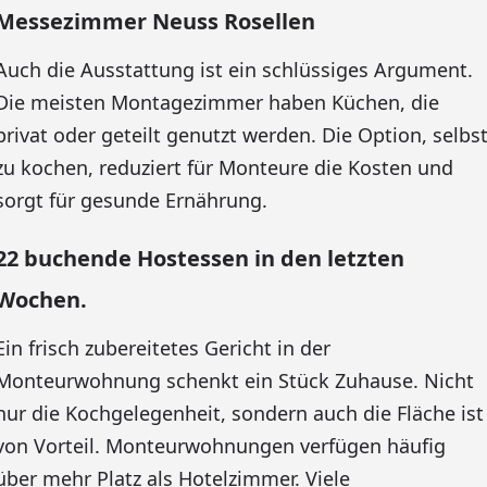
Messezimmer Neuss Rosellen
Auch die Ausstattung ist ein schlüssiges Argument.
Die meisten Montagezimmer haben Küchen, die
privat oder geteilt genutzt werden. Die Option, selbs
zu kochen, reduziert für Monteure die Kosten und
sorgt für gesunde Ernährung.
22 buchende Hostessen in den letzten
Wochen.
Ein frisch zubereitetes Gericht in der
Monteurwohnung schenkt ein Stück Zuhause. Nicht
nur die Kochgelegenheit, sondern auch die Fläche ist
von Vorteil. Monteurwohnungen verfügen häufig
über mehr Platz als Hotelzimmer. Viele