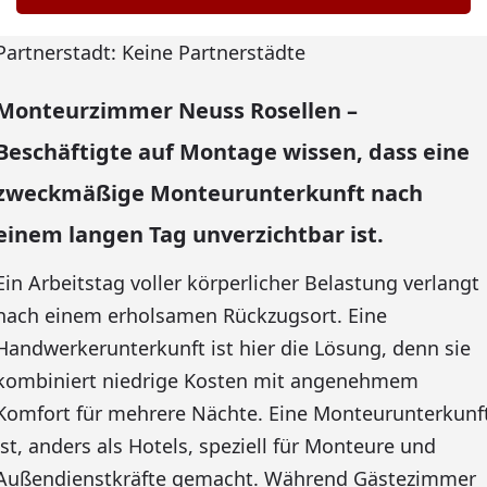
Partnerstadt: Keine Partnerstädte
Monteurzimmer Neuss Rosellen –
Beschäftigte auf Montage wissen, dass eine
zweckmäßige Monteurunterkunft nach
einem langen Tag unverzichtbar ist.
Ein Arbeitstag voller körperlicher Belastung verlangt
nach einem erholsamen Rückzugsort. Eine
Handwerkerunterkunft ist hier die Lösung, denn sie
kombiniert niedrige Kosten mit angenehmem
Komfort für mehrere Nächte. Eine Monteurunterkunf
ist, anders als Hotels, speziell für Monteure und
Außendienstkräfte gemacht. Während Gästezimmer