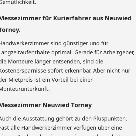
Gemütlichkeit.
Messezimmer für Kurierfahrer aus Neuwied
Torney.
Handwerkerzimmer sind günstiger und für
Langzeitaufenthalte optimal. Gerade für Arbeitgeber,
die Monteure länger entsenden, sind die
Kostenersparnisse sofort erkennbar. Aber nicht nur
der Mietpreis ist ein Vorteil bei einer
Monteurunterkunft.
Messezimmer Neuwied Torney
Auch die Ausstattung gehört zu den Pluspunkten.
Fast alle Handwerkerzimmer verfügen über eine