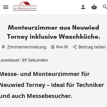
Monteurzimmer aus Neuwied
Torney inklusive Waschküche.
Zimmervermietung
Beitrag teilen
Mai 06
Lesedauer:
89
Sekunden
Messe- und Monteurzimmer für
Neuwied Torney – ideal für Techniker
und auch Messebesucher.