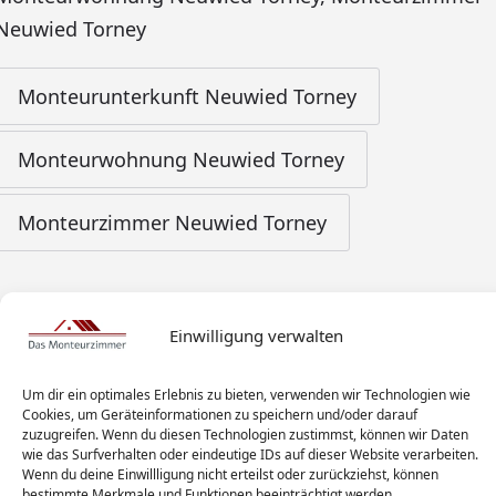
Neuwied Torney
Monteurunterkunft Neuwied Torney
Monteurwohnung Neuwied Torney
Monteurzimmer Neuwied Torney
Einwilligung verwalten
Um dir ein optimales Erlebnis zu bieten, verwenden wir Technologien wie
Cookies, um Geräteinformationen zu speichern und/oder darauf
zuzugreifen. Wenn du diesen Technologien zustimmst, können wir Daten
wie das Surfverhalten oder eindeutige IDs auf dieser Website verarbeiten.
Wenn du deine Einwillligung nicht erteilst oder zurückziehst, können
bestimmte Merkmale und Funktionen beeinträchtigt werden.