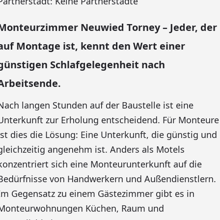
Partnerstadt: Keine Partnerstädte
Monteurzimmer Neuwied Torney – Jeder, der
auf Montage ist, kennt den Wert einer
günstigen Schlafgelegenheit nach
Arbeitsende.
Nach langen Stunden auf der Baustelle ist eine
Unterkunft zur Erholung entscheidend. Für Monteure
ist dies die Lösung: Eine Unterkunft, die günstig und
gleichzeitig angenehm ist. Anders als Motels
konzentriert sich eine Monteurunterkunft auf die
Bedürfnisse von Handwerkern und Außendienstlern.
Im Gegensatz zu einem Gästezimmer gibt es in
Monteurwohnungen Küchen, Raum und