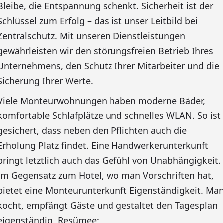
Bleibe, die Entspannung schenkt. Sicherheit ist der
Schlüssel zum Erfolg – das ist unser Leitbild bei
Zentralschutz. Mit unseren Dienstleistungen
gewährleisten wir den störungsfreien Betrieb Ihres
Unternehmens, den Schutz Ihrer Mitarbeiter und die
Sicherung Ihrer Werte.
Viele Monteurwohnungen haben moderne Bäder,
komfortable Schlafplätze und schnelles WLAN. So ist
gesichert, dass neben den Pflichten auch die
Erholung Platz findet. Eine Handwerkerunterkunft
bringt letztlich auch das Gefühl von Unabhängigkeit.
Im Gegensatz zum Hotel, wo man Vorschriften hat,
bietet eine Monteurunterkunft Eigenständigkeit. Ma
kocht, empfängt Gäste und gestaltet den Tagesplan
eigenständig. Resümee: