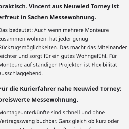
praktisch. Vincent aus Neuwied Torney ist
erfreut in Sachen Messewohnung.
Das bedeutet: Auch wenn mehrere Monteure
zusammen wohnen, hat jeder genug
Rückzugsmöglichkeiten. Das macht das Miteinander
leichter und sorgt für ein gutes Wohngefühl. Für
Monteure auf ständigen Projekten ist Flexibilität
ausschlaggebend.
Für die Kurierfahrer nahe Neuwied Torney:
preiswerte Messewohnung.
Montageunterkünfte sind schnell und ohne
Vertragszwang buchbar. Ganz gleich ob kurz oder