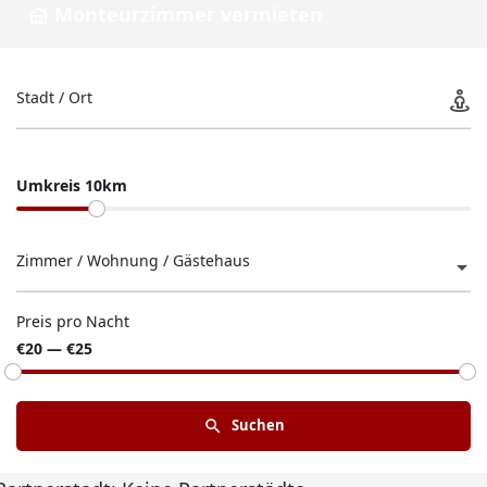
Monteurzimmer vermieten
Stadt / Ort
Umkreis 10km
Zimmer / Wohnung / Gästehaus
Preis pro Nacht
€20 — €25
Suchen