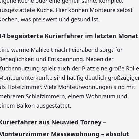
eigene Küche oder eine gemeinsame, komplett
ausgestattete Küche. Hier können Monteure selbst
kochen, was preiswert und gesund ist.
14 begeisterte Kurierfahrer im letzten Monat
Eine warme Mahlzeit nach Feierabend sorgt für
Behaglichkeit und Entspannung. Neben der
Küchennutzung spielt auch der Platz eine große Rolle
Monteurunterkünfte sind häufig deutlich großzügige
als Hotelzimmer. Viele Monteurwohnungen sind mit
mehreren Schlafzimmern, einem Wohnraum und
einem Balkon ausgestattet.
Kurierfahrer aus Neuwied Torney –
Monteurzimmer Messewohnung – absolut