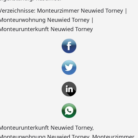
Verzeichnisse: Monteurzimmer Neuwied Torney |
Monteurwohnung Neuwied Torney |
Monteurunterkunft Neuwied Torney
Monteurunterkunft Neuwied Torney
,
Monteurwohnung Neuwied Torney
,
Monteurzimmer