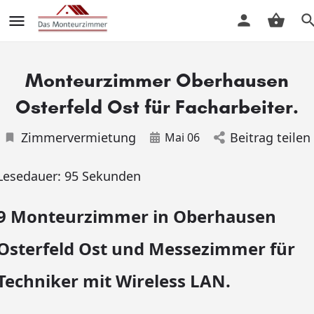
Monteurzimmer Oberhausen
Osterfeld Ost für Facharbeiter.
Zimmervermietung
Beitrag teilen
Mai 06
Lesedauer:
95
Sekunden
9 Monteurzimmer in Oberhausen
Osterfeld Ost und Messezimmer für
Techniker mit Wireless LAN.