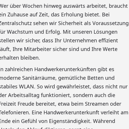
Wer über Wochen hinweg auswärts arbeitet, braucht
ein Zuhause auf Zeit, das Erholung bietet. Bei
Zentralschutz sehen wir Sicherheit als Voraussetzung
für Wachstum und Erfolg. Mit unseren Lösungen
stellen wir sicher, dass Ihr Unternehmen effizient
läuft, Ihre Mitarbeiter sicher sind und Ihre Werte
erhalten bleiben.
In zahlreichen Handwerkerunterkünften gibt es
moderne Sanitärräume, gemütliche Betten und
stabiles WLAN. So wird gewährleistet, dass nicht nur
der Arbeitsalltag funktioniert, sondern auch die
Freizeit Freude bereitet, etwa beim Streamen oder
Telefonieren. Eine Handwerkerunterkunft verleiht am
Ende ein Gefühl von Eigenständigkeit. Während