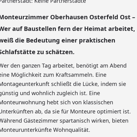
Partnerstadt: Keine Partnerstädte
Monteurzimmer Oberhausen Osterfeld Ost –
Wer auf Baustellen fern der Heimat arbeitet,
weiß die Bedeutung einer praktischen
Schlafstätte zu schätzen.
Wer den ganzen Tag arbeitet, benötigt am Abend
eine Möglichkeit zum Kraftsammeln. Eine
Montageunterkunft schließt die Lücke, indem sie
günstig und wohnlich zugleich ist. Eine
Monteurwohnung hebt sich von klassischen
Unterkünften ab, da sie für Monteure optimiert ist.
Während Gästezimmer spartanisch wirken, bieten
Monteurunterkünfte Wohnqualität.