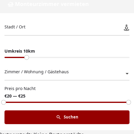
Monteurzimmer vermieten
Stadt / Ort
Umkreis 10km
Zimmer / Wohnung / Gästehaus
Preis pro Nacht
€20 — €25
Suchen