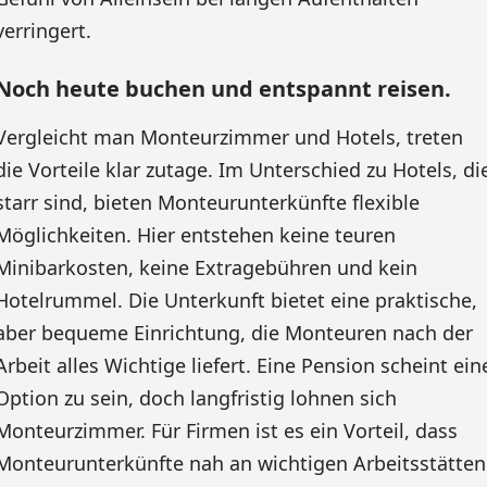
verringert.
Noch heute buchen und entspannt reisen.
Vergleicht man Monteurzimmer und Hotels, treten
die Vorteile klar zutage. Im Unterschied zu Hotels, di
starr sind, bieten Monteurunterkünfte flexible
Möglichkeiten. Hier entstehen keine teuren
Minibarkosten, keine Extragebühren und kein
Hotelrummel. Die Unterkunft bietet eine praktische,
aber bequeme Einrichtung, die Monteuren nach der
Arbeit alles Wichtige liefert. Eine Pension scheint ein
Option zu sein, doch langfristig lohnen sich
Monteurzimmer. Für Firmen ist es ein Vorteil, dass
Monteurunterkünfte nah an wichtigen Arbeitsstätten