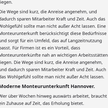
liegen.
Die Wege sind kurz, die Anreise angenehm, und
dadurch sparen Mitarbeiter Kraft und Zeit. Auch das
Wohlgefühl sollte man nicht außer Acht lassen. Eine
Monteurunterkunft berücksichtigt diese Bedürfnisse
und sorgt für ein Umfeld, das auf Langzeitnutzung
passt. Für Firmen ist es ein Vorteil, dass
Monteurunterkünfte nah an wichtigen Arbeitsstätten
liegen. Die Wege sind kurz, die Anreise angenehm,
und dadurch sparen Mitarbeiter Kraft und Zeit. Auch
das Wohlgefühl sollte man nicht außer Acht lassen.
Moderne Monteurunterkunft Hannover.
Wer über Wochen hinweg auswärts arbeitet, braucht
ein Zuhause auf Zeit, das Erholung bietet.