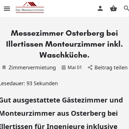
Messezimmer Osterberg bei
Illertissen Monteurzimmer inkl.
Waschküche.
Zimmervermietung
Beitrag teilen
Mai 01
Lesedauer:
93
Sekunden
Gut ausgestattete Gästezimmer und
Monteurzimmer aus Osterberg bei
Illertissen für Ingenieure inklusive