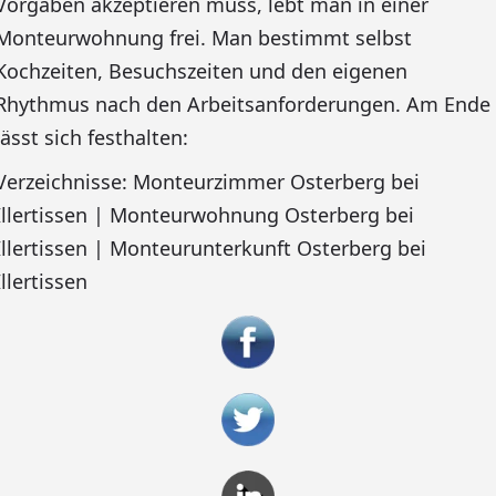
Vorgaben akzeptieren muss, lebt man in einer
Monteurwohnung frei. Man bestimmt selbst
Kochzeiten, Besuchszeiten und den eigenen
Rhythmus nach den Arbeitsanforderungen. Am Ende
lässt sich festhalten:
Verzeichnisse: Monteurzimmer Osterberg bei
Illertissen | Monteurwohnung Osterberg bei
Illertissen | Monteurunterkunft Osterberg bei
Illertissen