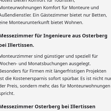
Hotels bieten Komfort für Touristen,
Monteurwohnungen Komfort für Monteure und
Außendienstler. Ein Gästezimmer bietet nur Betten,
eine Monteurunterkunft bietet Wohnen.
Messezimmer für Ingenieure aus Osterberg
bei Illertissen.
Monteurzimmer sind günstiger und speziell für
Wochen- und Monatsbuchungen ausgelegt.
Besonders für Firmen mit längerfristigen Projekten
ist die Kostenersparnis sofort spürbar. Es ist nicht nu
der Preis, sondern mehr, das für Monteurwohnungen
spricht.
Messezimmer Osterberg bei Illertissen