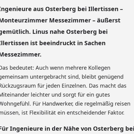
Ingenieure aus Osterberg bei Illertissen –
Monteurzimmer Messezimmer – äußerst
gemütlich. Linus nahe Osterberg bei
Illertissen ist beeindruckt in Sachen
Messezimmer.
Das bedeutet: Auch wenn mehrere Kollegen
gemeinsam untergebracht sind, bleibt genügend
Rückzugsraum für jeden Einzelnen. Das macht das
Miteinander leichter und sorgt für ein gutes
Wohngefühl. Für Handwerker, die regelmäßig reisen
müssen, ist Flexibilität ein entscheidender Faktor.
Für Ingenieure in der Nähe von Osterberg be