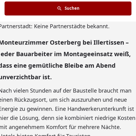
Suchen
Partnerstadt: Keine Partnerstädte bekannt.
Monteurzimmer Osterberg bei Illertissen –
Jeder Bauarbeiter im Montageeinsatz weiß,
dass eine gemütliche Bleibe am Abend
unverzichtbar ist.
Nach vielen Stunden auf der Baustelle braucht man
einen Rückzugsort, um sich auszuruhen und neue
Energie zu gewinnen. Eine Handwerkerunterkunft ist
hier die Lösung, denn sie kombiniert niedrige Kosten
mit angenehmem Komfort für mehrere Nächte.