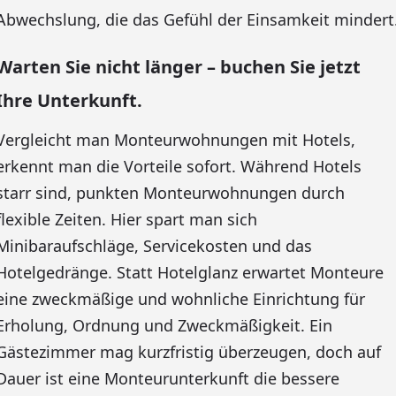
Abwechslung, die das Gefühl der Einsamkeit mindert
Warten Sie nicht länger – buchen Sie jetzt
Ihre Unterkunft.
Vergleicht man Monteurwohnungen mit Hotels,
erkennt man die Vorteile sofort. Während Hotels
starr sind, punkten Monteurwohnungen durch
flexible Zeiten. Hier spart man sich
Minibaraufschläge, Servicekosten und das
Hotelgedränge. Statt Hotelglanz erwartet Monteure
eine zweckmäßige und wohnliche Einrichtung für
Erholung, Ordnung und Zweckmäßigkeit. Ein
Gästezimmer mag kurzfristig überzeugen, doch auf
Dauer ist eine Monteurunterkunft die bessere