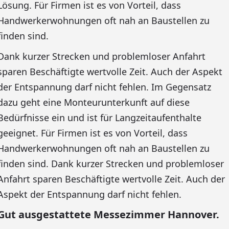
Lösung. Für Firmen ist es von Vorteil, dass
Handwerkerwohnungen oft nah an Baustellen zu
finden sind.
Dank kurzer Strecken und problemloser Anfahrt
sparen Beschäftigte wertvolle Zeit. Auch der Aspekt
der Entspannung darf nicht fehlen. Im Gegensatz
dazu geht eine Monteurunterkunft auf diese
Bedürfnisse ein und ist für Langzeitaufenthalte
geeignet. Für Firmen ist es von Vorteil, dass
Handwerkerwohnungen oft nah an Baustellen zu
finden sind. Dank kurzer Strecken und problemloser
Anfahrt sparen Beschäftigte wertvolle Zeit. Auch der
Aspekt der Entspannung darf nicht fehlen.
Gut ausgestattete Messezimmer Hannover.