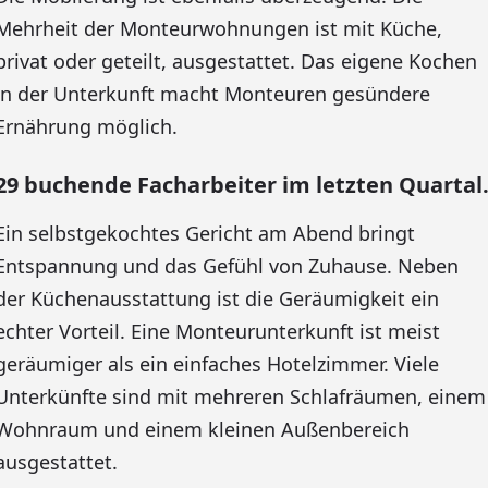
Mehrheit der Monteurwohnungen ist mit Küche,
privat oder geteilt, ausgestattet. Das eigene Kochen
in der Unterkunft macht Monteuren gesündere
Ernährung möglich.
29 buchende Facharbeiter im letzten Quartal
Ein selbstgekochtes Gericht am Abend bringt
Entspannung und das Gefühl von Zuhause. Neben
der Küchenausstattung ist die Geräumigkeit ein
echter Vorteil. Eine Monteurunterkunft ist meist
geräumiger als ein einfaches Hotelzimmer. Viele
Unterkünfte sind mit mehreren Schlafräumen, einem
Wohnraum und einem kleinen Außenbereich
ausgestattet.