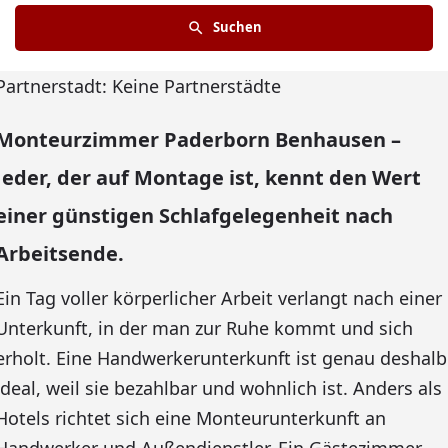
Suchen
Partnerstadt: Keine Partnerstädte
Monteurzimmer Paderborn Benhausen –
Jeder, der auf Montage ist, kennt den Wert
einer günstigen Schlafgelegenheit nach
Arbeitsende.
Ein Tag voller körperlicher Arbeit verlangt nach einer
Unterkunft, in der man zur Ruhe kommt und sich
erholt. Eine Handwerkerunterkunft ist genau deshalb
ideal, weil sie bezahlbar und wohnlich ist. Anders als
Hotels richtet sich eine Monteurunterkunft an