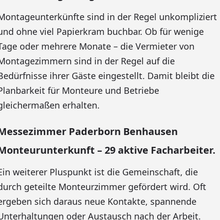
Montageunterkünfte sind in der Regel unkompliziert
und ohne viel Papierkram buchbar. Ob für wenige
Tage oder mehrere Monate – die Vermieter von
Montagezimmern sind in der Regel auf die
Bedürfnisse ihrer Gäste eingestellt. Damit bleibt die
Planbarkeit für Monteure und Betriebe
gleichermaßen erhalten.
Messezimmer Paderborn Benhausen
Monteurunterkunft – 29 aktive Facharbeiter.
Ein weiterer Pluspunkt ist die Gemeinschaft, die
durch geteilte Monteurzimmer gefördert wird. Oft
ergeben sich daraus neue Kontakte, spannende
Unterhaltungen oder Austausch nach der Arbeit.