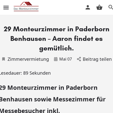
29 Monteurzimmer in Paderborn
Benhausen – Aaron findet es
gemütlich.
Zimmervermietung
Beitrag teilen
Mai 07
Lesedauer:
89
Sekunden
29 Monteurzimmer in Paderborn
Benhausen sowie Messezimmer für
Messebesucher inkl.