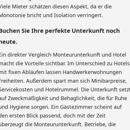
Viele Mieter schätzen diesen Aspekt, da er die
Monotonie bricht und Isolation verringert.
Buchen Sie Ihre perfekte Unterkunft noch
heute.
Ein direkter Vergleich Monteurunterkunft und Hotel
macht die Vorteile sichtbar. Im Unterschied zu Hotels
mit fixen Abläufen lassen Handwerkerwohnungen
Freiheiten. Außerdem spart man sich Minibarpreise,
Servicekosten und Hotelrummel. Die Unterkunft setz
auf Zweckmäßigkeit und Behaglichkeit, die für Ruhe
und Hygiene sorgen. Ein Gästezimmer scheint auf
den ersten Blick passend, doch mit der Zeit
überzeugt die Monteurunterkunft. Betriebe, die