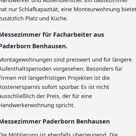
Handwerker und Außendienstler. Ein Gästezimmer
hat nur Schlafkapazität, eine Monteurwohnung biete
zusätzlich Platz und Küche.
Messezimmer für Facharbeiter aus
Paderborn Benhausen.
Montagewohnungen sind preiswert und für längere
Aufenthaltsperioden vorgesehen. Besonders für
Firmen mit längerfristigen Projekten ist die
Kostenersparnis sofort spürbar. Es ist nicht
ausschließlich der Preis, der für eine
Handwerkerwohnung spricht.
Messezimmer Paderborn Benhausen
Die Möblierung ist ebenfalls überzeugend. Die