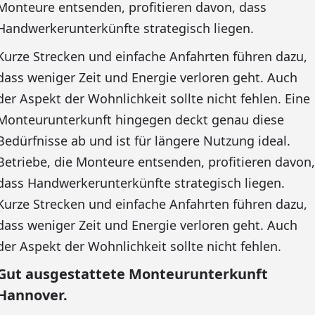
Monteure entsenden, profitieren davon, dass
Handwerkerunterkünfte strategisch liegen.
Kurze Strecken und einfache Anfahrten führen dazu,
dass weniger Zeit und Energie verloren geht. Auch
der Aspekt der Wohnlichkeit sollte nicht fehlen. Eine
Monteurunterkunft hingegen deckt genau diese
Bedürfnisse ab und ist für längere Nutzung ideal.
Betriebe, die Monteure entsenden, profitieren davon,
dass Handwerkerunterkünfte strategisch liegen.
Kurze Strecken und einfache Anfahrten führen dazu,
dass weniger Zeit und Energie verloren geht. Auch
der Aspekt der Wohnlichkeit sollte nicht fehlen.
Gut ausgestattete Monteurunterkunft
Hannover.