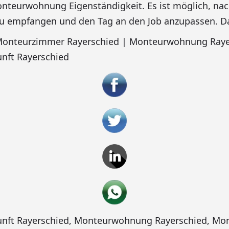
nteurwohnung Eigenständigkeit. Es ist möglich, nac
u empfangen und den Tag an den Job anzupassen. Das
 Monteurzimmer Rayerschied | Monteurwohnung Raye
nft Rayerschied
nft Rayerschied
,
Monteurwohnung Rayerschied
,
Mon