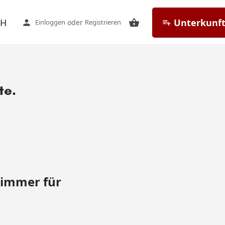
CH
Unterkunft
Einloggen
oder
Registrieren
te.
zimmer für