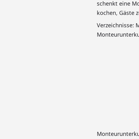
schenkt eine Mo
kochen, Gäste z
Verzeichnisse:
Monteurunterku
Monteurunterku