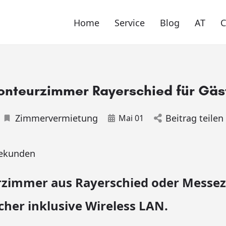
Home
Service
Blog
AT
nteurzimmer Rayerschied für Gäs
Zimmervermietung
Beitrag teilen
Mai 01
ekunden
zimmer aus Rayerschied oder Messe
her inklusive Wireless LAN.