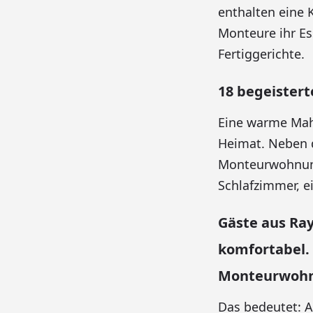
enthalten eine 
Monteure ihr Es
Fertiggerichte.
18 begeistert
Eine warme Mahl
Heimat. Neben d
Monteurwohnunge
Schlafzimmer, 
Gäste aus Ra
komfortabel.
Monteurwoh
Das bedeutet: 