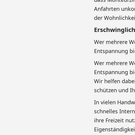
Anfahrten unkom
der Wohnlichkeit
Erschwinglic
Wer mehrere Woc
Entspannung bi
Wer mehrere Woc
Entspannung bie
Wir helfen dabe
schützen und I
In vielen Handw
schnelles Inter
ihre Freizeit nu
Eigenständigkei