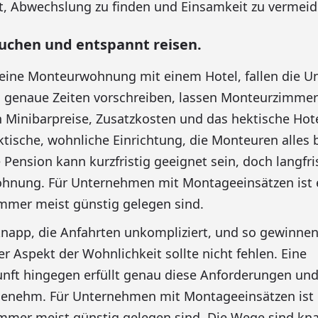
t, Abwechslung zu finden und Einsamkeit zu vermeid
uchen und entspannt reisen.
eine Monteurwohnung mit einem Hotel, fallen die Un
 genaue Zeiten vorschreiben, lassen Monteurzimmer
 Minibarpreise, Zusatzkosten und das hektische Hote
aktische, wohnliche Einrichtung, die Monteuren alles 
 Pension kann kurzfristig geeignet sein, doch langfri
nung. Für Unternehmen mit Montageeinsätzen ist es
mmer meist günstig gelegen sind.
napp, die Anfahrten unkompliziert, und so gewinnen
r Aspekt der Wohnlichkeit sollte nicht fehlen. Eine
nft hingegen erfüllt genau diese Anforderungen un
enehm. Für Unternehmen mit Montageeinsätzen ist es
mmer meist günstig gelegen sind. Die Wege sind kna