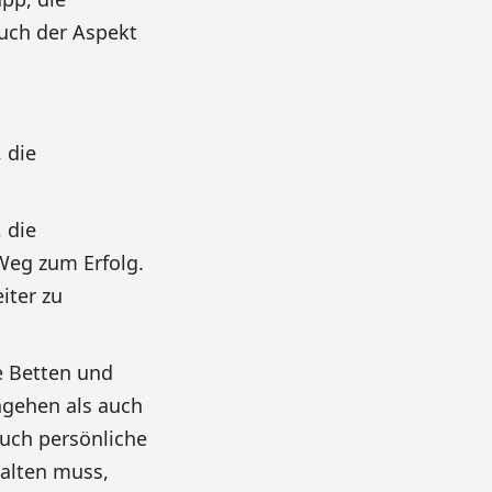
Auch der Aspekt
 die
 die
 Weg zum Erfolg.
iter zu
e Betten und
hgehen als auch
auch persönliche
halten muss,