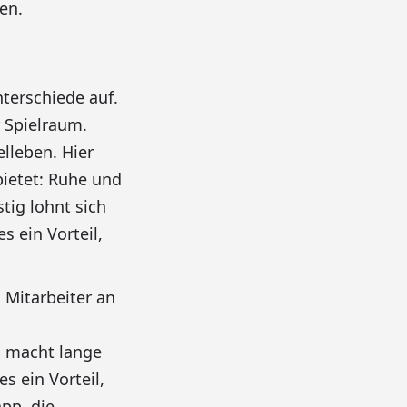
en.
terschiede auf.
 Spielraum.
lleben. Hier
bietet: Ruhe und
stig lohnt sich
 ein Vorteil,
 Mitarbeiter an
d macht lange
 ein Vorteil,
pp, die