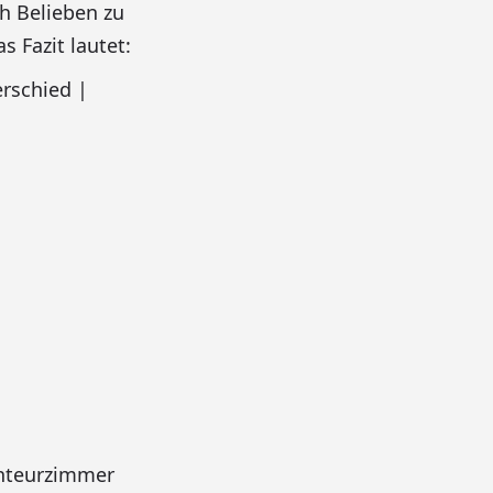
h Belieben zu
 Fazit lautet:
rschied |
teurzimmer