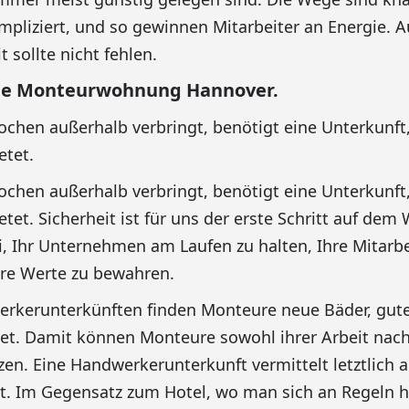
pliziert, und so gewinnen Mitarbeiter an Energie. 
 sollte nicht fehlen.
he Monteurwohnung Hannover.
hen außerhalb verbringt, benötigt eine Unterkunft,
etet.
hen außerhalb verbringt, benötigt eine Unterkunft,
tet. Sicherheit ist für uns der erste Schritt auf dem
i, Ihr Unternehmen am Laufen zu halten, Ihre Mitarbe
hre Werte zu bewahren.
erkerunterkünften finden Monteure neue Bäder, gut
net. Damit können Monteure sowohl ihrer Arbeit nac
tzen. Eine Handwerkerunterkunft vermittelt letztlich 
t. Im Gegensatz zum Hotel, wo man sich an Regeln 