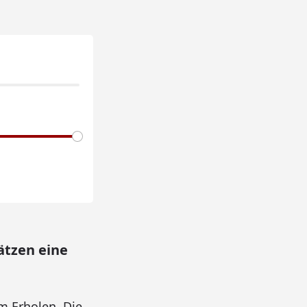
ätzen eine
m Erholen. Die