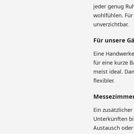
jeder genug Ruh
wohlfühlen. Für
unverzichtbar.
Für unsere G
Eine Handwerker
für eine kurze 
meist ideal. Da
flexibler.
Messezimmer 
Ein zusätzlicher
Unterkünften bi
Austausch oder 