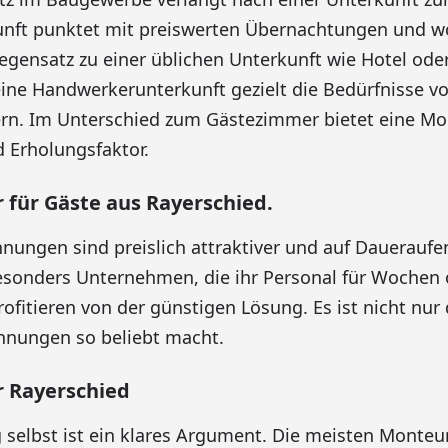
nft punktet mit preiswerten Übernachtungen und 
gensatz zu einer üblichen Unterkunft wie Hotel ode
eine Handwerkerunterkunft gezielt die Bedürfnisse 
ern. Im Unterschied zum Gästezimmer bietet eine Mo
d Erholungsfaktor.
für Gäste aus Rayerschied.
ngen sind preislich attraktiver und auf Daueraufe
Besonders Unternehmen, die ihr Personal für Wochen
ofitieren von der günstigen Lösung. Es ist nicht nur d
nungen so beliebt macht.
 Rayerschied
 selbst ist ein klares Argument. Die meisten Monte