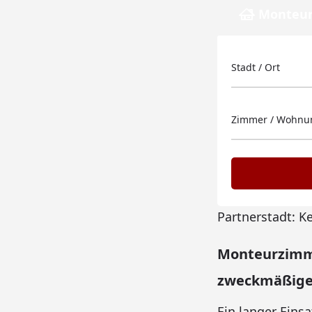
Monteur
Stadt / Ort
Zimmer / Wohnun
Partnerstadt: K
Monteurzimme
zweckmäßige 
Ein langer Eins