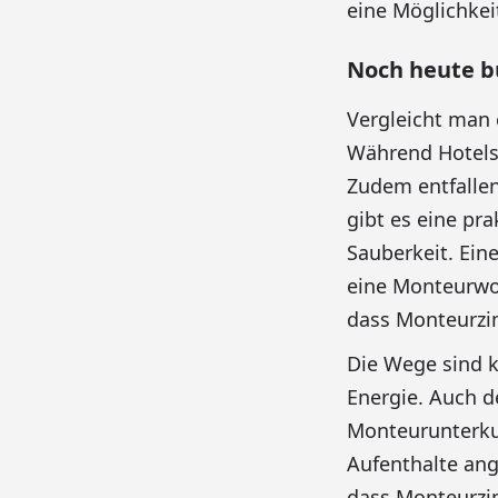
eine Möglichkei
Noch heute b
Vergleicht man 
Während Hotels
Zudem entfallen
gibt es eine pr
Sauberkeit. Eine
eine Monteurwoh
dass Monteurzi
Die Wege sind k
Energie. Auch de
Monteurunterku
Aufenthalte ang
dass Monteurzi