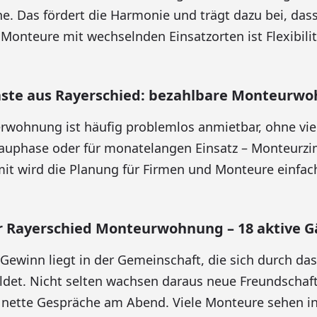
e. Das fördert die Harmonie und trägt dazu bei, dass 
 Monteure mit wechselnden Einsatzorten ist Flexibilit
äste aus Rayerschied: bezahlbare Monteurw
wohnung ist häufig problemlos anmietbar, ohne viel
Bauphase oder für monatelangen Einsatz – Monteurz
mit wird die Planung für Firmen und Monteure einfac
Rayerschied Monteurwohnung – 18 aktive G
 Gewinn liegt in der Gemeinschaft, die sich durch das
ldet. Nicht selten wachsen daraus neue Freundschaft
nette Gespräche am Abend. Viele Monteure sehen in