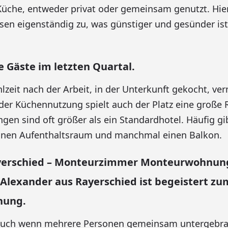
Küche, entweder privat oder gemeinsam genutzt. Hie
sen eigenständig zu, was günstiger und gesünder ist
e Gäste im letzten Quartal.
zeit nach der Arbeit, in der Unterkunft gekocht, verm
er Küchennutzung spielt auch der Platz eine große R
n sind oft größer als ein Standardhotel. Häufig gi
einen Aufenthaltsraum und manchmal einen Balkon.
yerschied – Monteurzimmer Monteurwohnung
 Alexander aus Rayerschied ist begeistert z
nung.
Auch wenn mehrere Personen gemeinsam untergebrac