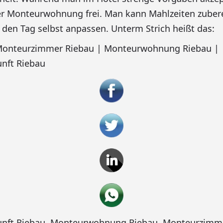
er Monteurwohnung frei. Man kann Mahlzeiten zuber
en Tag selbst anpassen. Unterm Strich heißt das:
 Monteurzimmer Riebau | Monteurwohnung Riebau |
nft Riebau
nft Riebau
,
Monteurwohnung Riebau
,
Monteurzimme