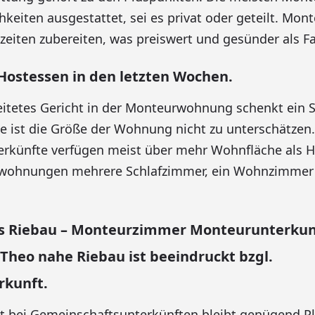
keiten ausgestattet, sei es privat oder geteilt. Mo
zeiten zubereiten, was preiswert und gesünder als Fa
Hostessen in den letzten Wochen.
reitetes Gericht in der Monteurwohnung schenkt ein 
 ist die Größe der Wohnung nicht zu unterschätzen.
rkünfte verfügen meist über mehr Wohnfläche als Ho
rwohnungen mehrere Schlafzimmer, ein Wohnzimme
s Riebau – Monteurzimmer Monteurunterkun
Theo nahe Riebau ist beeindruckt bzgl.
kunft.
st bei Gemeinschaftsunterkünften bleibt genügend Pl