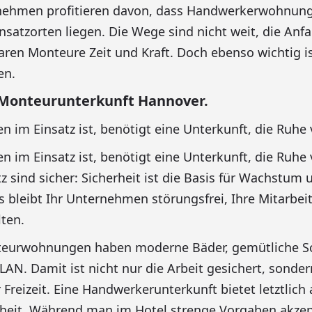
rnehmen profitieren davon, dass Handwerkerwohnun
insatzorten liegen. Die Wege sind nicht weit, die Anf
ren Monteure Zeit und Kraft. Doch ebenso wichtig is
en.
Monteurunterkunft Hannover.
 im Einsatz ist, benötigt eine Unterkunft, die Ruhe 
 im Einsatz ist, benötigt eine Unterkunft, die Ruhe 
z sind sicher: Sicherheit ist die Basis für Wachstum 
s bleibt Ihr Unternehmen störungsfrei, Ihre Mitarbei
lten.
teurwohnungen haben moderne Bäder, gemütliche Sc
LAN. Damit ist nicht nur die Arbeit gesichert, sonde
 Freizeit. Eine Handwerkerunterkunft bietet letztlich
iheit. Während man im Hotel strenge Vorgaben akze