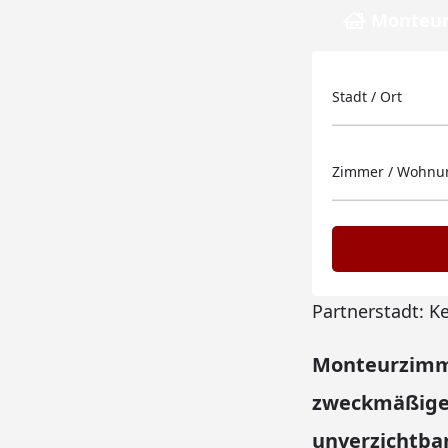
Monteur
Stadt / Ort
Zimmer / Wohnun
Partnerstadt: K
Monteurzimme
zweckmäßige 
unverzichtbar