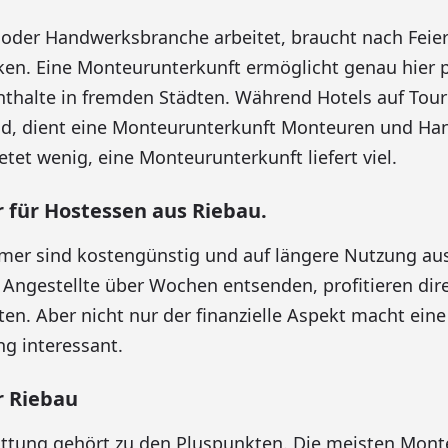
 oder Handwerksbranche arbeitet, braucht nach Feie
en. Eine Monteurunterkunft ermöglicht genau hier 
thalte in fremden Städten. Während Hotels auf Tour
nd, dient eine Monteurunterkunft Monteuren und Ha
tet wenig, eine Monteurunterkunft liefert viel.
für Hostessen aus Riebau.
er sind kostengünstig und auf längere Nutzung aus
e Angestellte über Wochen entsenden, profitieren dir
ten. Aber nicht nur der finanzielle Aspekt macht eine
 interessant.
 Riebau
attung gehört zu den Pluspunkten. Die meisten Mon