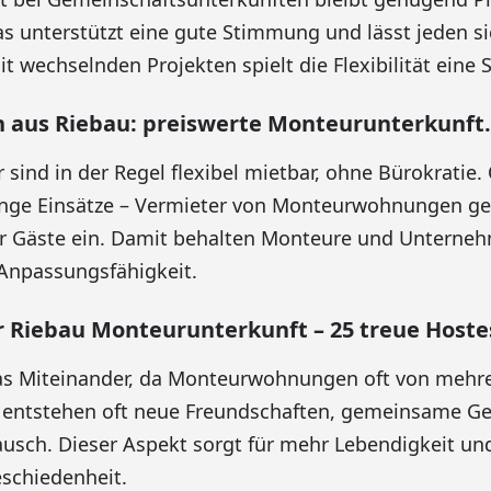
as unterstützt eine gute Stimmung und lässt jeden s
 wechselnden Projekten spielt die Flexibilität eine S
n aus Riebau: preiswerte Monteurunterkunft.
ind in der Regel flexibel mietbar, ohne Bürokratie. 
lange Einsätze – Vermieter von Monteurwohnungen ge
r Gäste ein. Damit behalten Monteure und Unterneh
d Anpassungsfähigkeit.
Riebau Monteurunterkunft – 25 treue Hoste
 das Miteinander, da Monteurwohnungen oft von mehr
 entstehen oft neue Freundschaften, gemeinsame G
ausch. Dieser Aspekt sorgt für mehr Lebendigkeit und
schiedenheit.