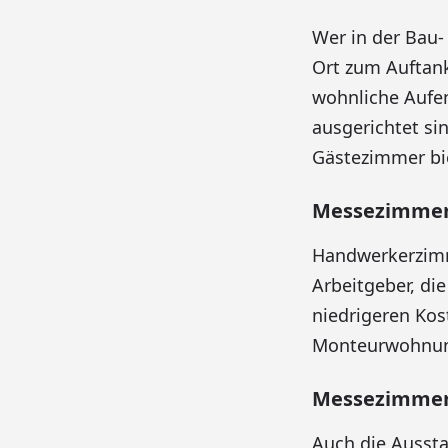
Wer in der Bau-
Ort zum Auftank
wohnliche Aufen
ausgerichtet si
Gästezimmer bie
Messezimmer 
Handwerkerzimm
Arbeitgeber, di
niedrigeren Kos
Monteurwohnung
Messezimmer
Auch die Ausst