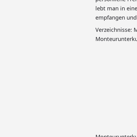
lebt man in ein
empfangen und d
Verzeichnisse:
Monteurunterku
Monteurunterku