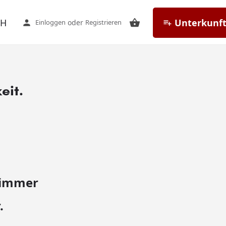
CH
Unterkunft
Einloggen
oder
Registrieren
eit.
zimmer
.