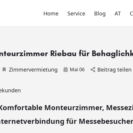
Home
Service
Blog
AT
teurzimmer Riebau für Behaglichk
Zimmervermietung
Beitrag teilen
Mai 06
ekunden
 Komfortable Monteurzimmer, Messe
Internetverbindung für Messebesucher