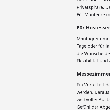
Privatsphäre. D
Für Monteure mit
Für Hostesse
Montagezimmer s
Tage oder für 
die Wünsche de
Flexibilität un
Messezimmer 
Ein Vorteil ist
werden. Daraus
wertvoller Aust
Gefühl der Abge