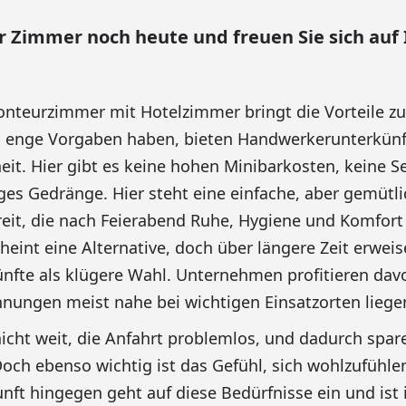
r Zimmer noch heute und freuen Sie sich auf
onteurzimmer mit Hotelzimmer bringt die Vorteile z
 enge Vorgaben haben, bieten Handwerkerunterkün
it. Hier gibt es keine hohen Minibarkosten, keine S
ges Gedränge. Hier steht eine einfache, aber gemütl
eit, die nach Feierabend Ruhe, Hygiene und Komfort 
eint eine Alternative, doch über längere Zeit erweis
fte als klügere Wahl. Unternehmen profitieren dav
ungen meist nahe bei wichtigen Einsatzorten liege
icht weit, die Anfahrt problemlos, und dadurch spa
Doch ebenso wichtig ist das Gefühl, sich wohlzufühle
ft hingegen geht auf diese Bedürfnisse ein und ist i