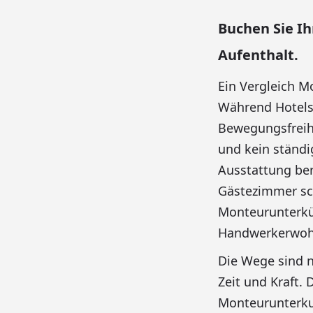
Buchen Sie Ih
Aufenthalt.
Ein Vergleich M
Während Hotels
Bewegungsfreihe
und kein ständi
Ausstattung ber
Gästezimmer sch
Monteurunterkün
Handwerkerwohn
Die Wege sind n
Zeit und Kraft. 
Monteurunterkun