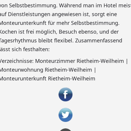
von Selbstbestimmung. Während man im Hotel meis
auf Dienstleistungen angewiesen ist, sorgt eine
Monteurunterkunft für mehr Selbstbestimmung.
Kochen ist frei möglich, Besuch ebenso, und der
Tagesrhythmus bleibt flexibel. Zusammenfassend
lässt sich festhalten:
Verzeichnisse: Monteurzimmer Rietheim-Weilheim |
Monteurwohnung Rietheim-Weilheim |
Monteurunterkunft Rietheim-Weilheim