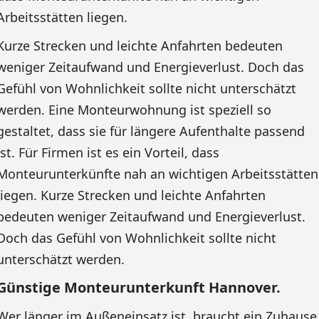
Arbeitsstätten liegen.
Kurze Strecken und leichte Anfahrten bedeuten
weniger Zeitaufwand und Energieverlust. Doch das
Gefühl von Wohnlichkeit sollte nicht unterschätzt
werden. Eine Monteurwohnung ist speziell so
gestaltet, dass sie für längere Aufenthalte passend
ist. Für Firmen ist es ein Vorteil, dass
Monteurunterkünfte nah an wichtigen Arbeitsstätten
liegen. Kurze Strecken und leichte Anfahrten
bedeuten weniger Zeitaufwand und Energieverlust.
Doch das Gefühl von Wohnlichkeit sollte nicht
unterschätzt werden.
Günstige Monteurunterkunft Hannover.
Wer länger im Außeneinsatz ist, braucht ein Zuhause