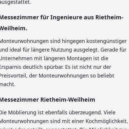
ausgestattet.
Messezimmer für Ingenieure aus Rietheim-
Weilheim.
Monteurwohnungen sind hingegen kostengünstiger
und ideal für längere Nutzung ausgelegt. Gerade für
Unternehmen mit längeren Montagen ist die
Ersparnis deutlich spürbar. Es ist nicht nur der
Preisvorteil, der Monteurwohnungen so beliebt
macht.
Messezimmer Rietheim-Weilheim
Die Möblierung ist ebenfalls überzeugend. Viele
Monteurwohnungen sind mit einer Kochmöglichkeit,