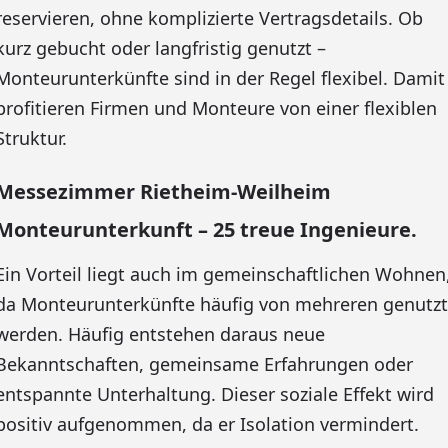
reservieren, ohne komplizierte Vertragsdetails. Ob
kurz gebucht oder langfristig genutzt –
Monteurunterkünfte sind in der Regel flexibel. Damit
profitieren Firmen und Monteure von einer flexiblen
Struktur.
Messezimmer Rietheim-Weilheim
Monteurunterkunft – 25 treue Ingenieure.
Ein Vorteil liegt auch im gemeinschaftlichen Wohnen
da Monteurunterkünfte häufig von mehreren genutzt
werden. Häufig entstehen daraus neue
Bekanntschaften, gemeinsame Erfahrungen oder
entspannte Unterhaltung. Dieser soziale Effekt wird
positiv aufgenommen, da er Isolation vermindert.