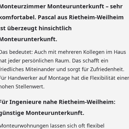
Monteurzimmer Monteurunterkunft – sehr
komfortabel. Pascal aus Rietheim-Weilheim
ist überzeugt hinsichtlich
Monteurunterkunft.
Das bedeutet: Auch mit mehreren Kollegen im Haus
hat jeder persönlichen Raum. Das schafft ein
friedliches Miteinander und sorgt für Zufriedenheit.
Für Handwerker auf Montage hat die Flexibilität eine
hohen Stellenwert.
Für Ingenieure nahe Rietheim-Weilheim:
günstige Monteurunterkunft.
Monteurwohnungen lassen sich oft flexibel