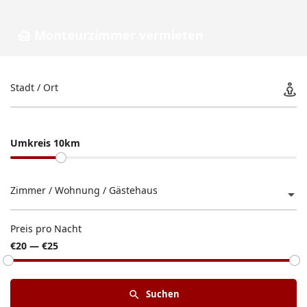
Monteurzimmer vermieten
Stadt / Ort
Umkreis 10km
Zimmer / Wohnung / Gästehaus
Preis pro Nacht
€20 — €25
Suchen