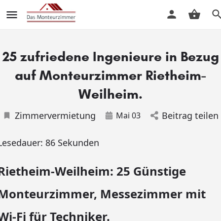
25 zufriedene Ingenieure in Bezug
auf Monteurzimmer Rietheim-
Weilheim.
Zimmervermietung
Beitrag teilen
Mai 03
Lesedauer:
86
Sekunden
Rietheim-Weilheim: 25 Günstige
Monteurzimmer, Messezimmer mit
Wi-Fi für Techniker.