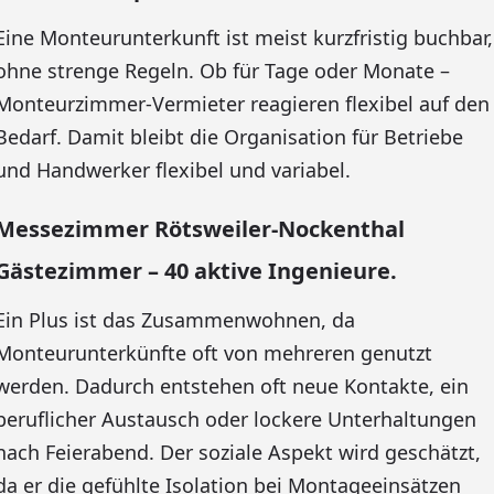
Eine Monteurunterkunft ist meist kurzfristig buchbar,
ohne strenge Regeln. Ob für Tage oder Monate –
Monteurzimmer-Vermieter reagieren flexibel auf den
Bedarf. Damit bleibt die Organisation für Betriebe
und Handwerker flexibel und variabel.
Messezimmer Rötsweiler-Nockenthal
Gästezimmer – 40 aktive Ingenieure.
Ein Plus ist das Zusammenwohnen, da
Monteurunterkünfte oft von mehreren genutzt
werden. Dadurch entstehen oft neue Kontakte, ein
beruflicher Austausch oder lockere Unterhaltungen
nach Feierabend. Der soziale Aspekt wird geschätzt,
da er die gefühlte Isolation bei Montageeinsätzen