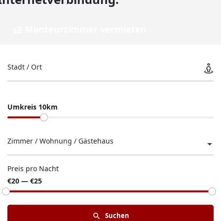
Monteurzimmer vermieten
Stadt / Ort
Umkreis 10km
Zimmer / Wohnung / Gästehaus
Preis pro Nacht
€20 — €25
Suchen