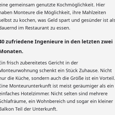
eine gemeinsam genutzte Kochmöglichkeit. Hier
haben Monteure die Möglichkeit, ihre Mahlzeiten
selbst zu kochen, was Geld spart und gesünder ist al
dauernd im Restaurant zu essen.
40 zufriedene Ingenieure in den letzten zwei
Monaten.
Ein frisch zubereitetes Gericht in der
Monteurwohnung schenkt ein Stück Zuhause. Nicht
nur die Küche, sondern auch die Größe ist ein Vorteil
Eine Monteurunterkunft ist meist geräumiger als ein
einfaches Hotelzimmer. Nicht selten sind mehrere
Schlafräume, ein Wohnbereich und sogar ein kleiner
Balkon Teil der Unterkunft.