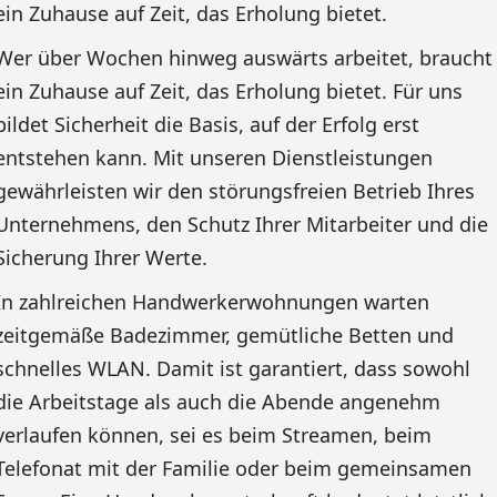
ein Zuhause auf Zeit, das Erholung bietet.
Wer über Wochen hinweg auswärts arbeitet, braucht
ein Zuhause auf Zeit, das Erholung bietet. Für uns
bildet Sicherheit die Basis, auf der Erfolg erst
entstehen kann. Mit unseren Dienstleistungen
gewährleisten wir den störungsfreien Betrieb Ihres
Unternehmens, den Schutz Ihrer Mitarbeiter und die
Sicherung Ihrer Werte.
In zahlreichen Handwerkerwohnungen warten
zeitgemäße Badezimmer, gemütliche Betten und
schnelles WLAN. Damit ist garantiert, dass sowohl
die Arbeitstage als auch die Abende angenehm
verlaufen können, sei es beim Streamen, beim
Telefonat mit der Familie oder beim gemeinsamen