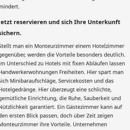
mindert.
Jetzt reservieren und sich Ihre Unterkunft
sichern.
Stellt man ein Monteurzimmer einem Hotelzimmer
gegenüber, werden die Vorteile besonders deutlich.
Im Unterschied zu Hotels mit fixen Abläufen lassen
Handwerkerwohnungen Freiheiten. Hier spart man
sich Minibaraufschläge, Servicekosten und das
Hotelgedränge. Hier überzeugt eine schlichte,
gemütliche Einrichtung, die Ruhe, Sauberkeit und
Nützlichkeit garantiert. Ein Gästezimmer kann auf
den ersten Blick passen, doch über Zeit zeigen
Monteurzimmer ihre Vorteile. Unternehmen