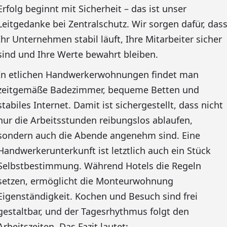
Erfolg beginnt mit Sicherheit – das ist unser
Leitgedanke bei Zentralschutz. Wir sorgen dafür, das
Ihr Unternehmen stabil läuft, Ihre Mitarbeiter sicher
sind und Ihre Werte bewahrt bleiben.
In etlichen Handwerkerwohnungen findet man
zeitgemäße Badezimmer, bequeme Betten und
stabiles Internet. Damit ist sichergestellt, dass nicht
nur die Arbeitsstunden reibungslos ablaufen,
sondern auch die Abende angenehm sind. Eine
Handwerkerunterkunft ist letztlich auch ein Stück
Selbstbestimmung. Während Hotels die Regeln
setzen, ermöglicht die Monteurwohnung
Eigenständigkeit. Kochen und Besuch sind frei
gestaltbar, und der Tagesrhythmus folgt den
Arbeitszeiten. Das Fazit lautet: