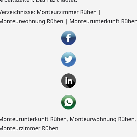
Verzeichnisse: Monteurzimmer Rühen |
Monteurwohnung Rühen | Monteurunterkunft Rühe
Monteurunterkunft Rühen
,
Monteurwohnung Rühen
,
Monteurzimmer Rühen