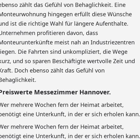
ebenso zählt das Gefühl von Behaglichkeit. Eine
Monteurwohnung hingegen erfüllt diese Wünsche
und ist die richtige Wahl für längere Aufenthalte.
Unternehmen profitieren davon, dass
Monteurunterkünfte meist nah an Industriezentren
liegen. Die Fahrten sind unkompliziert, die Wege
kurz, und so sparen Beschäftigte wertvolle Zeit und
Kraft. Doch ebenso zählt das Gefühl von
Behaglichkeit.
Preiswerte Messezimmer Hannover.
Wer mehrere Wochen fern der Heimat arbeitet,
benötigt eine Unterkunft, in der er sich erholen kann
Wer mehrere Wochen fern der Heimat arbeitet,
benötigt eine Unterkunft, in der er sich erholen kann