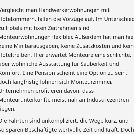
Vergleicht man Handwerkerwohnungen mit
Hotelzimmern, fallen die Vorzüge auf. Im Unterschie
zu Hotels mit fixen Zeitrahmen sind
Monteurwohnungen flexibler. Außerdem hat man hie
keine Minibarausgaben, keine Zusatzkosten und kein
Hoteltreiben. Hier erwartet Monteure eine schlichte,
aber wohnliche Ausstattung für Sauberkeit und
Komfort. Eine Pension scheint eine Option zu sein,
doch langfristig lohnen sich Monteurzimmer.
Unternehmen profitieren davon, dass
Monteurunterkünfte meist nah an Industriezentren
liegen.
Die Fahrten sind unkompliziert, die Wege kurz, und
so sparen Beschäftigte wertvolle Zeit und Kraft. Doch