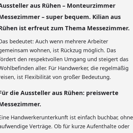
Aussteller aus Rühen – Monteurzimmer
Messezimmer – super bequem. Kilian aus
Rühen ist erfreut zum Thema Messezimmer.
Das bedeutet: Auch wenn mehrere Arbeiter
gemeinsam wohnen, ist Rückzug möglich. Das
fördert den respektvollen Umgang und steigert das
Wohlbefinden aller. Für Handwerker, die regelmäßig
reisen, ist Flexibilität von großer Bedeutung.
Für die Aussteller aus Rühen: preiswerte
Messezimmer.
Eine Handwerkerunterkunft ist einfach buchbar, ohne
aufwendige Verträge. Ob für kurze Aufenthalte oder