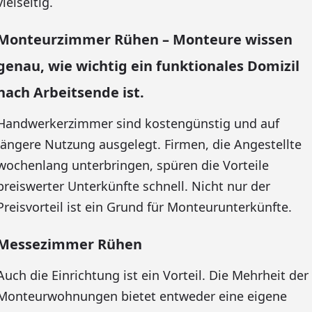
vielseitig.
Monteurzimmer Rühen – Monteure wissen
genau, wie wichtig ein funktionales Domizil
nach Arbeitsende ist.
Handwerkerzimmer sind kostengünstig und auf
längere Nutzung ausgelegt. Firmen, die Angestellte
wochenlang unterbringen, spüren die Vorteile
preiswerter Unterkünfte schnell. Nicht nur der
Preisvorteil ist ein Grund für Monteurunterkünfte.
Messezimmer Rühen
Auch die Einrichtung ist ein Vorteil. Die Mehrheit der
Monteurwohnungen bietet entweder eine eigene