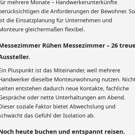
für mehrere Monate – Handwerkerunterkünfte
berücksichtigen die Anforderungen der Bewohner. So
ist die Einsatzplanung für Unternehmen und
Monteure gleichermaßen flexibel.
Messezimmer Rühen Messezimmer – 26 treu
Aussteller.
Ein Pluspunkt ist das Miteinander, weil mehrere
Handwerker dieselbe Monteurwohnung nutzen. Nich
selten entstehen dadurch neue Kontakte, fachliche
Gespräche oder nette Unterhaltungen am Abend.
Dieser soziale Faktor bietet Abwechslung und
schwächt das Gefühl der Isolation ab.
Noch heute buchen und entspannt reisen.