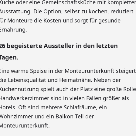
Küche oder eine Gemeinschaftsküche mit komplette
Ausstattung. Die Option, selbst zu kochen, reduziert
für Monteure die Kosten und sorgt für gesunde
Ernährung.
26 begeisterte Aussteller in den letzten
Tagen.
Eine warme Speise in der Monteurunterkunft steigert
die Lebensqualität und Heimatnähe. Neben der
Küchennutzung spielt auch der Platz eine große Rolle
Handwerkerzimmer sind in vielen Fällen größer als
Hotels. Oft sind mehrere Schlafräume, ein
Wohnzimmer und ein Balkon Teil der
Monteurunterkunft.