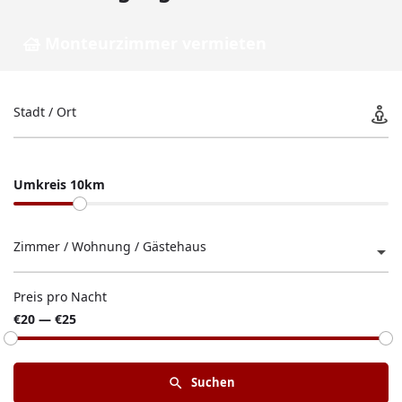
Monteurzimmer vermieten
Stadt / Ort
Umkreis 10km
Zimmer / Wohnung / Gästehaus
Preis pro Nacht
€20 — €25
Suchen