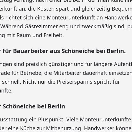
rkunft an, die Kosten spart und gleichzeitig Bequeml
ls richtet sich eine Monteurunterkunft an Handwerk
. Während Gästezimmer eng und zweckmäßig sind, pu
 mit Raum und Freiheit.
ür Bauarbeiter aus Schöneiche bei Berlin.
n sind preislich günstiger und für längere Aufent
de für Betriebe, die Mitarbeiter dauerhaft einsetzen,
schnell. Nicht nur die Preisersparnis spricht für
nfte.
Schöneiche bei Berlin
Ausstattung ein Pluspunkt. Viele Monteurunterkünfte
er eine Küche zur Mitbenutzung. Handwerker können