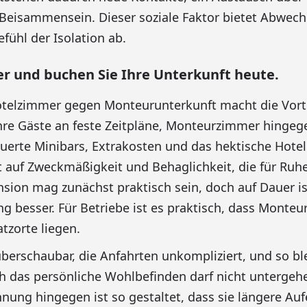
 Beisammensein. Dieser soziale Faktor bietet Abwec
fühl der Isolation ab.
ier und buchen Sie Ihre Unterkunft heute.
otelzimmer gegen Monteurunterkunft macht die Vortei
hre Gäste an feste Zeitpläne, Monteurzimmer hingeg
euerte Minibars, Extrakosten und das hektische Hotel
t auf Zweckmäßigkeit und Behaglichkeit, die für Ruh
nsion mag zunächst praktisch sein, doch auf Dauer is
besser. Für Betriebe ist es praktisch, dass Monte
tzorte liegen.
berschaubar, die Anfahrten unkompliziert, und so bl
h das persönliche Wohlbefinden darf nicht untergehe
ng hingegen ist so gestaltet, dass sie längere Auf