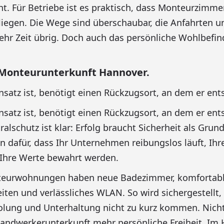
 Für Betriebe ist es praktisch, dass Monteurzimme
 liegen. Die Wege sind überschaubar, die Anfahrten u
ehr Zeit übrig. Doch auch das persönliche Wohlbefin
Monteurunterkunft Hannover.
nsatz ist, benötigt einen Rückzugsort, an dem er en
nsatz ist, benötigt einen Rückzugsort, an dem er en
ralschutz ist klar: Erfolg braucht Sicherheit als Grun
 dafür, dass Ihr Unternehmen reibungslos läuft, Ihre
 Ihre Werte bewahrt werden.
teurwohnungen haben neue Badezimmer, komfortab
iten und verlässliches WLAN. So wird sichergestellt,
olung und Unterhaltung nicht zu kurz kommen. Nicht
andwerkerunterkunft mehr persönliche Freiheit. Im 