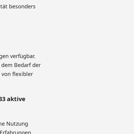
ität besonders
gen verfügbar.
h dem Bedarf der
von flexibler
33 aktive
ame Nutzung
 Erfahrungen