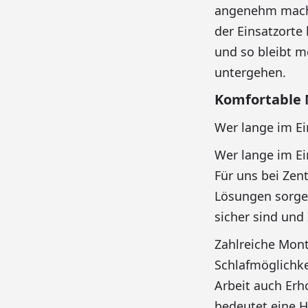
angenehm macht.
der Einsatzorte
und so bleibt m
untergehen.
Komfortable 
Wer lange im Ei
Wer lange im Ei
Für uns bei Zent
Lösungen sorgen
sicher sind und
Zahlreiche Mon
Schlafmöglichke
Arbeit auch Erh
bedeutet eine H