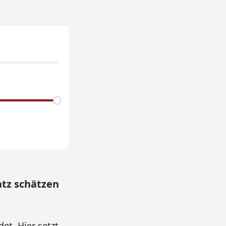
atz schätzen
et. Hier setzt