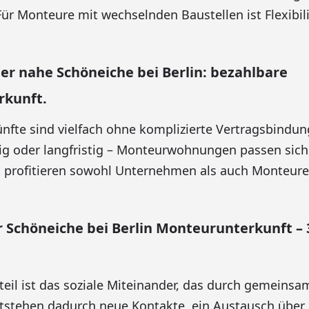
ür Monteure mit wechselnden Baustellen ist Flexibil
er nahe Schöneiche bei Berlin: bezahlbare
kunft.
fte sind vielfach ohne komplizierte Vertragsbindun
tig oder langfristig – Monteurwohnungen passen sic
 profitieren sowohl Unternehmen als auch Monteure 
Schöneiche bei Berlin Monteurunterkunft – 
rteil ist das soziale Miteinander, das durch gemeins
ntstehen dadurch neue Kontakte, ein Austausch über