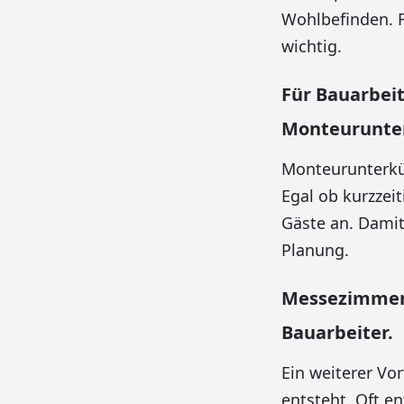
Wohlbefinden. F
wichtig.
Für Bauarbeit
Monteurunter
Monteurunterkün
Egal ob kurzzei
Gäste an. Damit
Planung.
Messezimmer 
Bauarbeiter.
Ein weiterer Vo
entsteht. Oft e