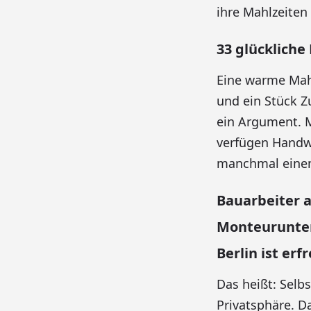
ihre Mahlzeiten
33 glückliche
Eine warme Mahl
und ein Stück Z
ein Argument. 
verfügen Handw
manchmal einen
Bauarbeiter 
Monteurunter
Berlin ist er
Das heißt: Selb
Privatsphäre. D