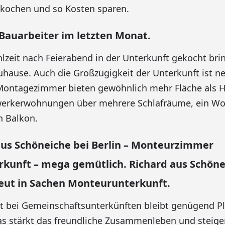
 kochen und so Kosten sparen.
 Bauarbeiter im letzten Monat.
zeit nach Feierabend in der Unterkunft gekocht bri
uhause. Auch die Großzügigkeit der Unterkunft ist n
Montagezimmer bieten gewöhnlich mehr Fläche als Ho
erkerwohnungen über mehrere Schlafräume, ein W
 Balkon.
aus Schöneiche bei Berlin – Monteurzimmer
kunft – mega gemütlich. Richard aus Schöne
freut in Sachen Monteurunterkunft.
st bei Gemeinschaftsunterkünften bleibt genügend Pl
as stärkt das freundliche Zusammenleben und steige