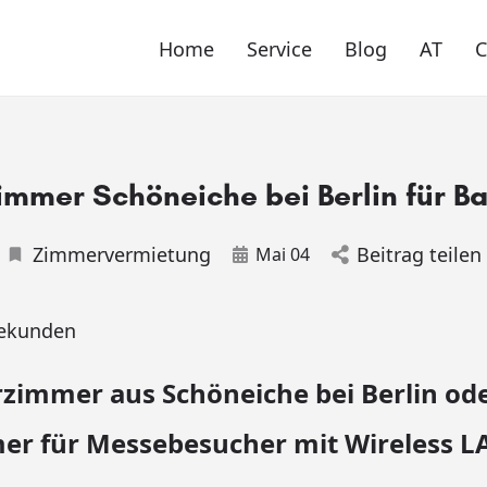
Home
Service
Blog
AT
mmer Schöneiche bei Berlin für Ba
Zimmervermietung
Beitrag teilen
Mai 04
ekunden
zimmer aus Schöneiche bei Berlin od
r für Messebesucher mit Wireless L