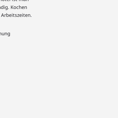
ndig. Kochen
Arbeitszeiten.
hnung