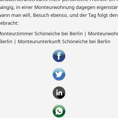
hängig, in einer Monteurwohnung dagegen eigenstä
wann man will, Besuch ebenso, und der Tag folgt den 
ebracht:
 Monteurzimmer Schöneiche bei Berlin | Monteurwo
Berlin | Monteurunterkunft Schöneiche bei Berlin