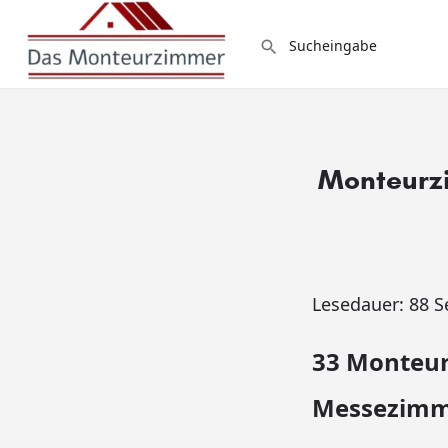
Monteurzi
Lesedauer:
88
S
33 Monteur
Messezimme