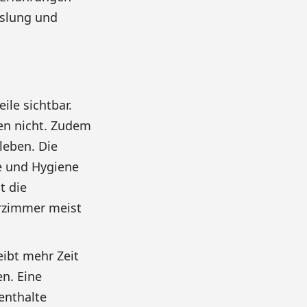
hslung und
le sichtbar.
en nicht. Zudem
leben. Die
e und Hygiene
t die
urzimmer meist
eibt mehr Zeit
n. Eine
enthalte